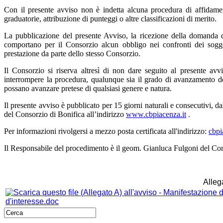
Con il presente avviso non è indetta alcuna procedura di affidame
graduatorie, attribuzione di punteggi o altre classificazioni di merito.
La pubblicazione del presente Avviso, la ricezione della domanda d
comportano per il Consorzio alcun obbligo nei confronti dei soggetti
prestazione da parte dello stesso Consorzio.
Il Consorzio si riserva altresì di non dare seguito al presente avv
interrompere la procedura, qualunque sia il grado di avanzamento del
possano avanzare pretese di qualsiasi genere e natura.
Il presente avviso è pubblicato per 15 giorni naturali e consecutivi, da
del Consorzio di Bonifica all’indirizzo
www.cbpiacenza.it
.
Per informazioni rivolgersi a mezzo posta certificata all'indirizzo:
cbpi
Il Responsabile del procedimento è il geom. Gianluca Fulgoni del Con
Allega
d'interesse.doc