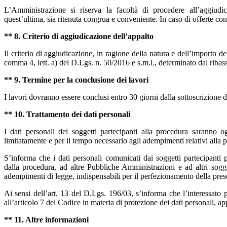
L’Amministrazione si riserva la facoltà di procedere all’aggiudi
quest’ultima, sia ritenuta congrua e conveniente. In caso di offerte con
** 8. Criterio di aggiudicazione dell’appalto
Il criterio di aggiudicazione, in ragione della natura e dell’importo d
comma 4, lett. a) del D.Lgs. n. 50/2016 e s.m.i., determinato dal ribass
** 9. Termine per la conclusione dei lavori
I lavori dovranno essere conclusi entro 30 giorni dalla sottoscrizione 
** 10. Trattamento dei dati personali
I dati personali dei soggetti partecipanti alla procedura saranno og
limitatamente e per il tempo necessario agli adempimenti relativi alla p
S’informa che i dati personali comunicati dai soggetti partecipanti p
dalla procedura, ad altre Pubbliche Amministrazioni e ad altri sogget
adempimenti di legge, indispensabili per il perfezionamento della pre
Ai sensi dell’art. 13 del D.Lgs. 196/03, s’informa che l’interessato p
all’articolo 7 del Codice in materia di protezione dei dati personali, a
** 11. Altre informazioni