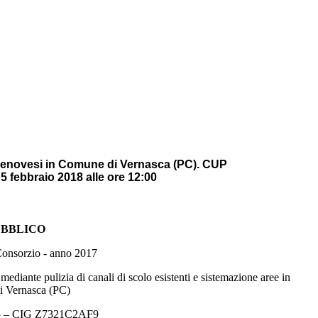
 I Genovesi in Comune di Vernasca (PC). CUP
febbraio 2018 alle ore 12:00
UBBLICO
 Consorzio - anno 2017
mediante pulizia di canali di scolo esistenti e sistemazione aree in
i Vernasca (PC)
 – CIG
Z7321C2AF9