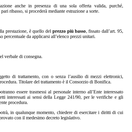
cazione anche in presenza di una sola offerta valida, purché,
 pari ribasso, si procederà mediante estrazione a sorte.
ella prestazione, è quello del
prezzo più basso
, fissato dall’art. 95,
o percentuale da applicarsi all’elenco prezzi unitari.
del verbale di consegna.
getto di trattamento, con o senza l’ausilio di mezzi elettronici,
rocedura. Titolare del trattamento è il Consorzio di Bonifica.
otranno essere trasmessi al personale interno all’Ente interessato
ti interessati ai sensi della Legge 241/90, per le verifiche e gli
sente procedura.
otrà, in qualunque momento, chiedere di esercitare i diritti di cui
pprovato con il medesimo decreto legislativo.