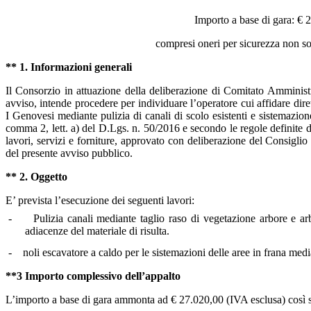
Importo a base di gara: € 
compresi oneri per sicurezza non so
** 1. Informazioni generali
Il Consorzio in attuazione della deliberazione di Comitato Amminist
avviso, intende procedere per individuare l’operatore cui affidare dire
I Genovesi mediante pulizia di canali di scolo esistenti e sistemazi
comma 2, lett. a) del D.Lgs. n. 50/2016 e secondo le regole definite 
lavori, servizi e forniture, approvato con deliberazione del Consigl
del presente avviso pubblico.
** 2. Oggetto
E’ prevista l’esecuzione dei seguenti lavori:
-
Pulizia canali mediante taglio raso di vegetazione arbore e a
adiacenze del materiale di risulta.
-
noli escavatore a caldo per le sistemazioni delle aree in frana medi
**3 Importo complessivo dell’appalto
L’importo a base di gara ammonta ad € 27.020,00 (IVA esclusa) così 