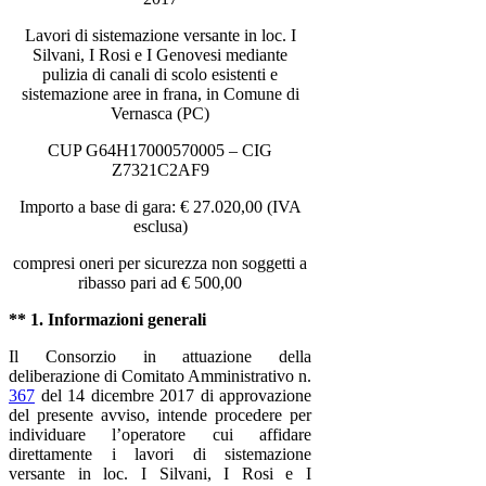
Lavori di
sistemazione versante in loc. I
Silvani, I Rosi e I Genovesi mediante
pulizia di canali di scolo esistenti e
sistemazione aree in frana, in Comune di
Vernasca (PC)
CUP G64H17000570005 – CIG
Z7321C2AF9
Importo a base di gara: € 27.020,00 (IVA
esclusa)
compresi oneri per sicurezza non soggetti a
ribasso pari ad € 500,00
** 1. Informazioni generali
Il Consorzio in attuazione della
deliberazione di Comitato Amministrativo n.
367
del 14 dicembre 2017 di approvazione
del presente avviso, intende procedere per
individuare l’operatore cui affidare
direttamente i lavori di
sistemazione
versante in loc. I Silvani, I Rosi e I