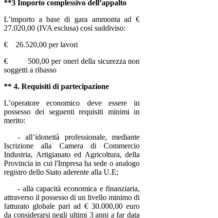
**3 Importo complessivo dell’appalto
L’importo a base di gara ammonta ad €
27.020,00 (IVA esclusa) così suddiviso:
€ 26.520,00 per lavori
€ 500,00 per oneri della sicurezza non
soggetti a ribasso
** 4. Requisiti di partecipazione
L’operatore economico deve essere in
possesso dei seguenti requisiti minimi in
merito:
- all’idoneità professionale, mediante
Iscrizione alla Camera di Commercio
Industria, Artigianato ed Agricoltura,
della
Provincia in cui l'Impresa ha sede o analogo
registro dello Stato aderente alla U.E
;
- alla capacità economica e finanziaria,
attraverso il possesso di un livello minimo di
fatturato globale pari ad € 30.000,00 euro
da considerarsi negli ultimi 3 anni a far data