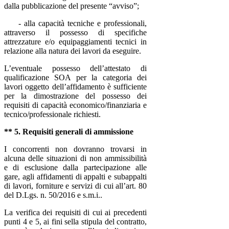
dalla pubblicazione del presente “avviso”;
- alla capacità tecniche e professionali,
attraverso il possesso di specifiche
attrezzature e/o equipaggiamenti tecnici in
relazione alla natura dei lavori da eseguire.
L’eventuale possesso dell’attestato di
qualificazione SOA per la categoria dei
lavori oggetto dell’affidamento è sufficiente
per la dimostrazione del possesso dei
requisiti di capacità economico/finanziaria e
tecnico/professionale richiesti.
** 5. Requisiti generali di ammissione
I concorrenti non dovranno trovarsi in
alcuna delle situazioni di non ammissibilità
e di esclusione dalla partecipazione alle
gare, agli affidamenti di appalti e subappalti
di lavori, forniture e servizi di cui all’art. 80
del D.Lgs. n. 50/2016
e s.m.i.
.
La verifica dei requisiti di cui ai precedenti
punti 4 e 5, ai fini sella stipula del contratto,