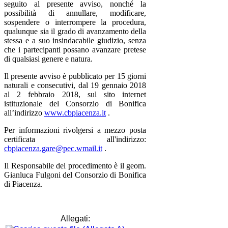
seguito al presente avviso, nonché la
possibilità di annullare, modificare,
sospendere o interrompere la procedura,
qualunque sia il grado di avanzamento della
stessa e a suo insindacabile giudizio, senza
che i partecipanti possano avanzare pretese
di qualsiasi genere e natura.
Il presente avviso è pubblicato per 15 giorni
naturali e consecutivi, dal 19 gennaio 2018
al 2 febbraio 2018, sul sito internet
istituzionale del Consorzio di Bonifica
all’indirizzo
www.cbpiacenza.it
.
Per informazioni rivolgersi a mezzo posta
certificata all'indirizzo:
cbpiacenza.gare@pec.wmail.it
.
Il Responsabile del procedimento è il geom.
Gianluca Fulgoni del Consorzio di Bonifica
di Piacenza.
Allegati: