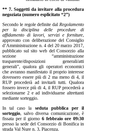
** 7. Soggetti da invitare alla procedura
negoziata (numero esplicitato “2”)
Secondo le regole definite dal
Regolamento
per la disciplina delle procedure di
affidamento di lavori, servizi e forniture
,
approvato con deliberazione del Consiglio
d’Amministrazione n. 4 del 20 marzo 2017,
pubblicato sul sito web del Consorzio alla
sezione “amministrazione
trasparente/disposizioni generali/atti
generali”, q
ualora
gli operatori economici
che avranno manifestato il proprio interesse
dovessero essere più di 2 ma meno di 4, il
RUP procederà ad invitarli tutti. Qualora
fossero invece più di 4, il RUP procederà a
selezionarne 2 e ad individuarne altrettanti
mediante sorteggio.
In tal caso la
seduta pubblica per il
sorteggio
, salvo diversa comunicazione, è
fissata per il giorno
6 febbraio ore 09:30
presso la sede del Consorzio di Bonifica in
strada Val Nure n. 3, Piacenza.