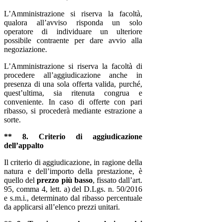
L’Amministrazione si riserva la facoltà,
qualora all’avviso risponda un solo
operatore di individuare un ulteriore
possibile contraente per dare avvio alla
negoziazione.
L’Amministrazione si riserva la facoltà di
procedere all’aggiudicazione anche in
presenza di una sola offerta valida, purché,
quest’ultima, sia ritenuta congrua e
conveniente. In caso di offerte con pari
ribasso, si procederà mediante estrazione a
sorte.
** 8. Criterio di aggiudicazione
dell’appalto
Il criterio di aggiudicazione, in ragione della
natura e dell’importo della prestazione, è
quello del
prezzo più basso
, fissato dall’art.
95, comma 4, lett. a) del D.Lgs. n. 50/2016
e s.m.i., determinato dal ribasso percentuale
da applicarsi all’elenco prezzi unitari.