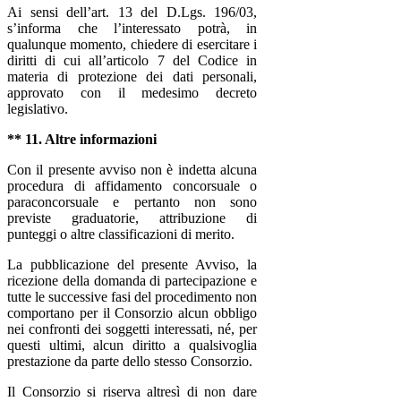
Ai sensi dell’art. 13 del D.Lgs. 196/03,
s’informa che l’interessato potrà, in
qualunque momento, chiedere di esercitare i
diritti di cui all’articolo 7 del Codice in
materia di protezione dei dati personali,
approvato con il medesimo decreto
legislativo.
** 11. Altre informazioni
Con il presente avviso non è indetta alcuna
procedura di affidamento concorsuale o
paraconcorsuale e pertanto non sono
previste graduatorie, attribuzione di
punteggi o altre classificazioni di merito.
La pubblicazione del presente Avviso, la
ricezione della domanda di partecipazione e
tutte le successive fasi del procedimento non
comportano per il Consorzio alcun obbligo
nei confronti dei soggetti interessati, né, per
questi ultimi, alcun diritto a qualsivoglia
prestazione da parte dello stesso Consorzio.
Il Consorzio si riserva altresì di non dare