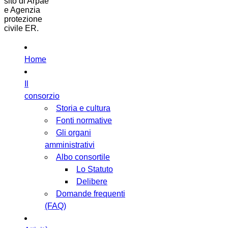
sito di Arpae
e Agenzia
protezione
civile ER.
Home
Il
consorzio
Storia e cultura
Fonti normative
Gli organi
amministrativi
Albo consortile
Lo Statuto
Delibere
Domande frequenti
(FAQ)