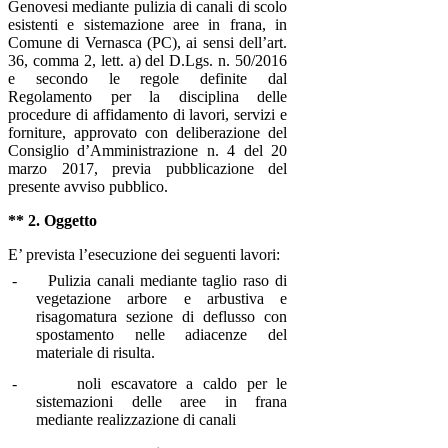
Genovesi mediante pulizia di canali di scolo
esistenti e sistemazione aree in frana, in
Comune di Vernasca (PC)
, ai sensi dell’art.
36, comma 2, lett. a) del D.Lgs. n. 50/2016
e secondo le regole definite dal
Regolamento per la disciplina delle
procedure di affidamento di lavori, servizi e
forniture, approvato con deliberazione del
Consiglio d’Amministrazione n. 4 del 20
marzo 2017, previa pubblicazione del
presente avviso pubblico.
** 2. Oggetto
E’ prevista l’esecuzione dei seguenti lavori:
-
Pulizia canali mediante taglio raso di
vegetazione arbore e arbustiva e
risagomatura sezione di deflusso con
spostamento nelle adiacenze del
materiale di risulta.
-
noli escavatore a caldo per le
sistemazioni delle aree in frana
mediante realizzazione di canali