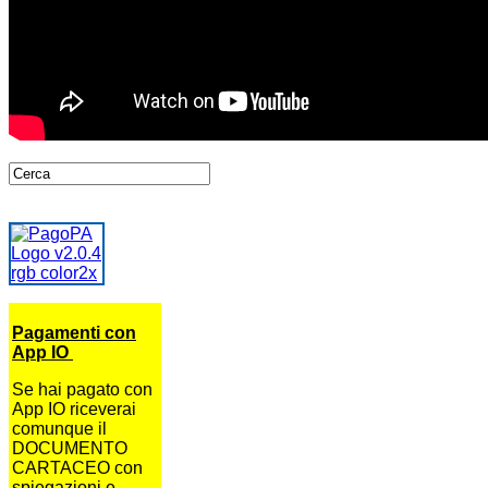
Pagamenti con
App IO
Se hai pagato con
App IO riceverai
comunque il
DOCUMENTO
CARTACEO con
spiegazioni e