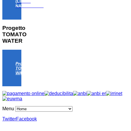
(LIFE18
NAT/IT/000806)
Progetto
TOMATO
WATER
Progetto
TOMATO
WATER
Menu
Twitter
Facebook