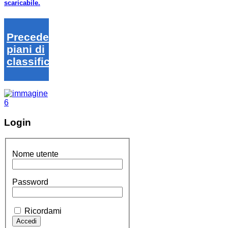
scaricabile.
Precedenti
piani di
classifica
Login
Nome utente
Password
Ricordami