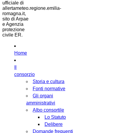
ufficiale di
allertameteo.regione.emilia-
romagna.it,
sito di Arpae
e Agenzia
protezione
civile ER.
Home
Il
consorzio
Storia e cultura
Fonti normative
Gli organi
amministrativi
Albo consortile
Lo Statuto
Delibere
Domande frequenti