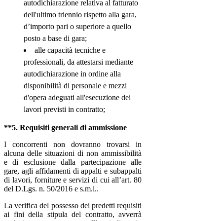
autodichiarazione relativa al fatturato
dell'ultimo triennio rispetto alla gara,
d’importo pari o superiore a quello
posto a base di gara;
alle capacità tecniche e
professionali, da attestarsi mediante
autodichiarazione in ordine alla
disponibilità di personale e mezzi
d'opera adeguati all'esecuzione dei
lavori previsti in contratto;
**5. Requisiti generali di ammissione
I concorrenti non dovranno trovarsi in
alcuna delle situazioni di non ammissibilità
e di esclusione dalla partecipazione alle
gare, agli affidamenti di appalti e subappalti
di lavori, forniture e servizi di cui all’art. 80
del D.Lgs. n. 50/2016
e s.m.i.
.
La verifica del possesso dei predetti requisiti
ai fini della stipula del contratto, avverrà