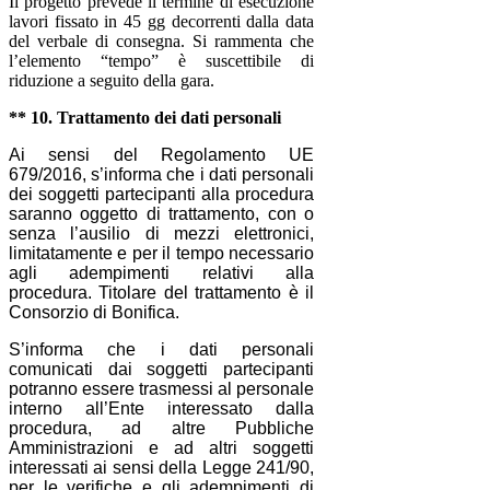
Il progetto prevede il termine di esecuzione
lavori fissato in 45 gg decorrenti dalla data
del verbale di consegna. Si rammenta che
l’elemento “tempo” è suscettibile di
riduzione a seguito della gara.
** 10. Trattamento dei dati personali
Ai sensi del Regolamento UE
679/2016, s’informa che i dati personali
dei soggetti partecipanti alla procedura
saranno oggetto di trattamento, con o
senza l’ausilio di mezzi elettronici,
limitatamente e per il tempo necessario
agli adempimenti relativi alla
procedura. Titolare del trattamento è il
Consorzio di Bonifica.
S’informa che i dati personali
comunicati dai soggetti partecipanti
potranno essere trasmessi al personale
interno all’Ente interessato dalla
procedura, ad altre Pubbliche
Amministrazioni e ad altri soggetti
interessati ai sensi della Legge 241/90,
per le verifiche e gli adempimenti di