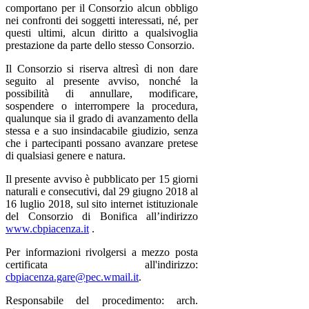
comportano per il Consorzio alcun obbligo
nei confronti dei soggetti interessati, né, per
questi ultimi, alcun diritto a qualsivoglia
prestazione da parte dello stesso Consorzio.
Il Consorzio si riserva altresì di non dare
seguito al presente avviso, nonché la
possibilità di annullare, modificare,
sospendere o interrompere la procedura,
qualunque sia il grado di avanzamento della
stessa e a suo insindacabile giudizio, senza
che i partecipanti possano avanzare pretese
di qualsiasi genere e natura.
Il presente avviso è pubblicato per 15 giorni
naturali e consecutivi, dal 29 giugno 2018 al
16 luglio 2018, sul sito internet istituzionale
del Consorzio di Bonifica all’indirizzo
www.cbpiacenza.it
.
Per informazioni rivolgersi a mezzo posta
certificata all'indirizzo:
cbpiacenza.gare@pec.wmail.it
.
Responsabile del procedimento: arch.