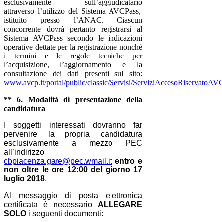
esclusivamente sull’aggiudicatario
attraverso l’utilizzo del Sistema AVCPass,
istituito presso l’ANAC. Ciascun
concorrente dovrà pertanto registrarsi al
Sistema AVCPass secondo le indicazioni
operative dettate per la registrazione nonché
i termini e le regole tecniche per
l’acquisizione, l’aggiornamento e la
consultazione dei dati presenti sul sito:
www.avcp.it/portal/public/classic/Servisi/ServiziAccesoRiservato
** 6. Modalità di presentazione della
candidatura
I soggetti interessati dovranno far
pervenire la propria candidatura
esclusivamente a mezzo PEC
all’indirizzo
cbpiacenza.gare@pec.wmail.it
entro e
non oltre le ore 12:00 del giorno 17
luglio 2018
.
Al messaggio di posta elettronica
certificata è necessario
ALLEGARE
SOLO
i seguenti documenti: