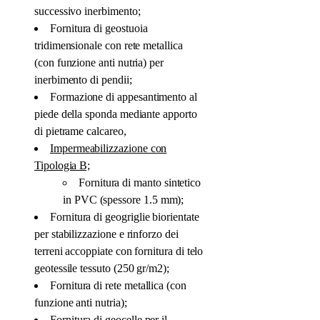
successivo inerbimento;
Fornitura di geostuoia
tridimensionale con rete metallica
(con funzione anti nutria) per
inerbimento di pendii;
Formazione di appesantimento al
piede della sponda mediante apporto
di pietrame calcareo,
Impermeabilizzazione con
Tipologia B;
Fornitura di manto sintetico
in PVC (spessore 1.5 mm);
Fornitura di geogriglie biorientate
per stabilizzazione e rinforzo dei
terreni accoppiate con fornitura di telo
geotessile tessuto (250 gr/m2);
Fornitura di rete metallica (con
funzione anti nutria);
Fornitura di geocelle per il