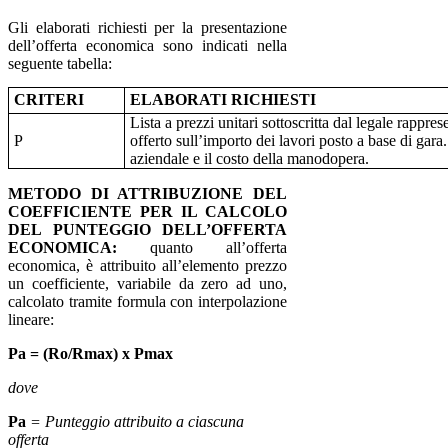
Gli elaborati richiesti per la presentazione
dell’offerta economica sono indicati nella
seguente tabella:
CRITERI
ELABORATI RICHIESTI
Lista a prezzi unitari sottoscritta dal legale rappre
P
offerto sull’importo dei lavori posto a base di gara. 
aziendale e il costo della manodopera.
METODO DI ATTRIBUZIONE DEL
COEFFICIENTE PER IL CALCOLO
DEL PUNTEGGIO DELL’OFFERTA
ECONOMICA:
quanto all’offerta
economica, è attribuito all’elemento prezzo
un coefficiente, variabile da zero ad uno,
calcolato tramite formula con interpolazione
lineare:
Pa = (Ro/Rmax) x Pmax
dove
Pa
= Punteggio attribuito a ciascuna
offerta