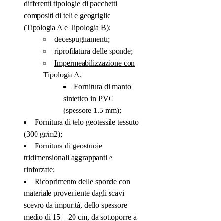
differenti tipologie di pacchetti
compositi di teli e geogriglie
(
Tipologia A
e
Tipologia
B);
decespugliamenti;
riprofilatura delle sponde;
Impermeabilizzazione con
Tipologia A;
Fornitura di manto
sintetico in PVC
(spessore 1.5 mm);
Fornitura di telo geotessile tessuto
(300 gr/m2);
Fornitura di geostuoie
tridimensionali aggrappanti e
rinforzate;
Ricoprimento delle sponde con
materiale proveniente dagli scavi
scevro da impurità, dello spessore
medio di 15 – 20 cm, da sottoporre a