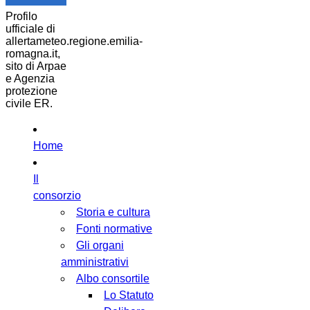
Profilo
ufficiale di
allertameteo.regione.emilia-
romagna.it,
sito di Arpae
e Agenzia
protezione
civile ER.
Home
Il
consorzio
Storia e cultura
Fonti normative
Gli organi
amministrativi
Albo consortile
Lo Statuto