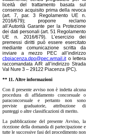
liceità del trattamento basata sul
consenso acquisito prima della revoca
(art. 7, par. 3 Regolamento UE n.
2016/679); proporre reclamo
all’Autorità Garante per la Protezione
dei dati personali (art. 51 Regolamento
UE n. 2016/679
).
L’esercizio dei
premessi diritti può essere esercitato
mediante comunicazione scritta da
inviare a mezzo PEC all’indirizzo
cbpiacenza.dpo@pec.wmail.it
o lettera
raccomandata A/R all’indirizzo Strada
Val Nure 3 – 29122 Piacenza (PC).
** 11. Altre informazioni
Con il presente avviso non è indetta alcuna
procedura di affidamento concorsuale o
paraconcorsuale e pertanto non sono
previste graduatorie, attribuzione di
punteggi o altre classificazioni di merito.
La pubblicazione del presente Avviso, la
ricezione della domanda di partecipazione e
tutte le successive fasi del procedimento non