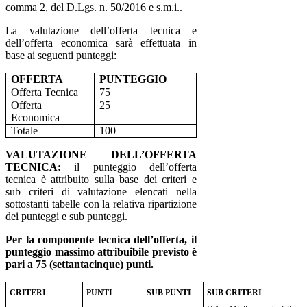
comma 2, del D.Lgs. n. 50/2016 e s.m.i..
La valutazione dell’offerta tecnica e
dell’offerta economica sarà effettuata in
base ai seguenti punteggi:
OFFERTA
PUNTEGGIO
Offerta Tecnica
75
Offerta
25
Economica
Totale
100
VALUTAZIONE DELL’OFFERTA
TECNICA:
il punteggio dell’offerta
tecnica è attribuito sulla base dei criteri e
sub criteri di valutazione elencati nella
sottostanti tabelle con la relativa ripartizione
dei punteggi e sub punteggi.
Per la componente tecnica dell’offerta, il
punteggio massimo attribuibile previsto è
pari a 75 (settantacinque) punti.
CRITERI
PUNTI
SUB PUNTI
SUB CRITERI