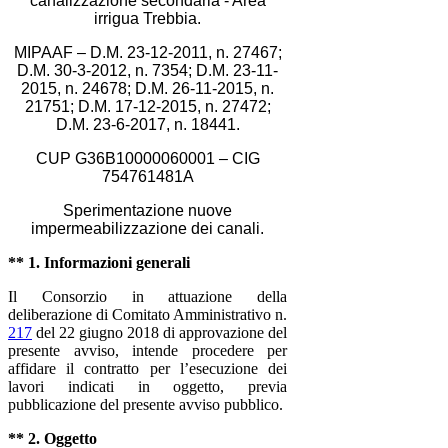
canalizzazione secondaria - Area
irrigua Trebbia.
MIPAAF – D.M. 23-12-2011, n. 27467;
D.M. 30-3-2012, n. 7354; D.M. 23-11-
2015, n. 24678; D.M. 26-11-2015, n.
21751; D.M. 17-12-2015, n. 27472;
D.M. 23-6-2017, n. 18441.
CUP G36B10000060001 – CIG
754761481A
Sperimentazione nuove
impermeabilizzazione dei canali.
** 1. Informazioni generali
Il Consorzio in attuazione della
deliberazione di Comitato Amministrativo n.
217
del 22 giugno 2018 di approvazione del
presente avviso, intende procedere per
affidare il contratto per l’esecuzione dei
lavori indicati in oggetto, previa
pubblicazione del presente avviso pubblico.
** 2. Oggetto