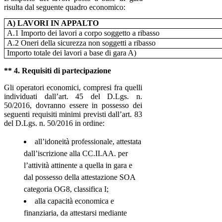
risulta dal seguente quadro economico:
A) LAVORI IN APPALTO
A.1 Importo dei lavori a corpo soggetto a ribasso
A.2 Oneri della sicurezza non soggetti a ribasso
Importo totale dei lavori a base di gara A)
** 4. Requisiti di partecipazione
Gli operatori economici, compresi fra quelli
individuati dall’art. 45 del D.Lgs. n.
50/2016, dovranno essere in possesso dei
seguenti requisiti minimi previsti dall’art. 83
del D.Lgs. n. 50/2016 in ordine:
all’idoneità professionale, attestata
dall’iscrizione alla CC.II.AA. per
l’attività attinente a quella in gara e
dal possesso della attestazione SOA
categoria OG8, classifica I;
alla capacità economica e
finanziaria, da attestarsi mediante