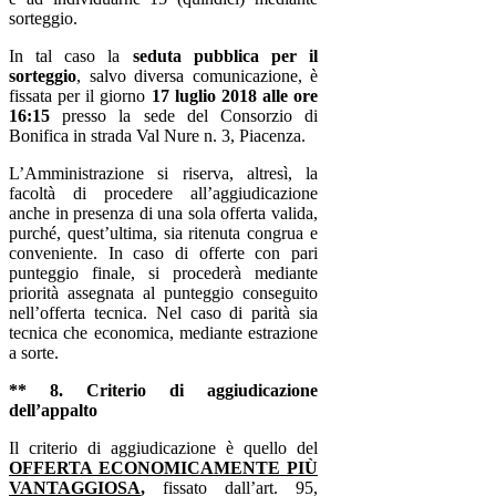
sorteggio.
In tal caso la
seduta pubblica per il
sorteggio
, salvo diversa comunicazione, è
fissata per il giorno
17 luglio 2018 alle ore
16:15
presso la sede del Consorzio di
Bonifica in strada Val Nure n. 3, Piacenza.
L’Amministrazione si riserva, altresì, la
facoltà di procedere all’aggiudicazione
anche in presenza di una sola offerta valida,
purché, quest’ultima, sia ritenuta congrua e
conveniente. In caso di offerte con pari
punteggio finale, si procederà mediante
priorità assegnata al punteggio conseguito
nell’offerta tecnica. Nel caso di parità sia
tecnica che economica,
mediante
estrazione
a sorte.
** 8. Criterio di aggiudicazione
dell’appalto
Il criterio di aggiudicazione è quello del
OFFERTA ECONOMICAMENTE PIÙ
VANTAGGIOSA
,
fissato dall’art. 95,