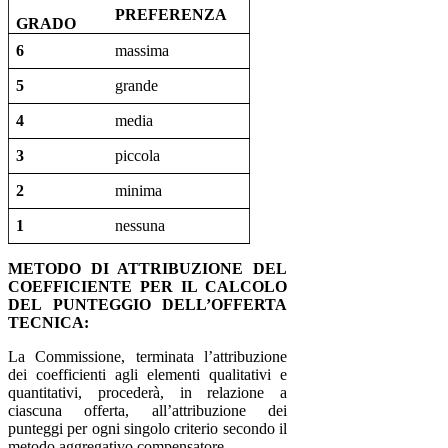
PREFERENZA
GRADO
6
massima
5
grande
4
media
3
piccola
2
minima
1
nessuna
METODO DI ATTRIBUZIONE DEL
COEFFICIENTE PER IL CALCOLO
DEL PUNTEGGIO DELL’OFFERTA
TECNICA:
La Commissione, terminata l’attribuzione
dei coefficienti agli elementi qualitativi e
quantitativi, procederà, in relazione a
ciascuna offerta, all’attribuzione dei
punteggi per ogni singolo criterio secondo il
metodo aggregativo compensatore.