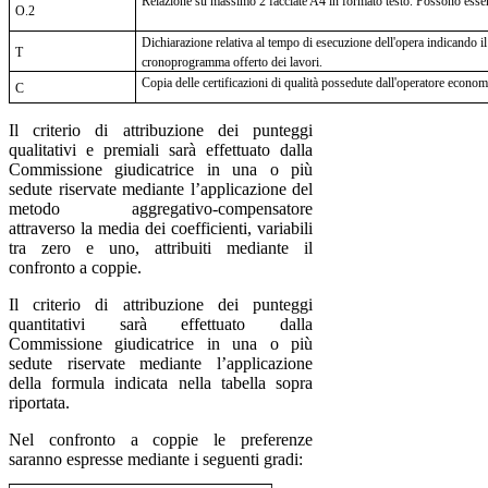
Relazione su massimo 2 facciate A4 in formato testo. Possono essere 
O.2
Dichiarazione relativa al tempo di esecuzione dell'opera indicando il 
T
cronoprogramma offerto dei lavori.
Copia delle certificazioni di qualità possedute dall'operatore econom
C
Il criterio di attribuzione dei punteggi
qualitativi e premiali sarà effettuato dalla
Commissione giudicatrice in una o più
sedute riservate mediante l’applicazione del
metodo aggregativo-compensatore
attraverso la media dei coefficienti, variabili
tra zero e uno, attribuiti mediante il
confronto a coppie.
Il criterio di attribuzione dei punteggi
quantitativi sarà effettuato dalla
Commissione giudicatrice in una o più
sedute riservate mediante l’applicazione
della formula indicata nella tabella sopra
riportata.
Nel confronto a coppie le preferenze
saranno espresse mediante i seguenti gradi: