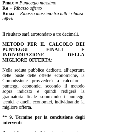
Pmax
= Punteggio massimo
Ro
= Ribasso offerto
Rmax
= Ribasso massimo tra tutti i ribassi
offerti
Il risultato sarà arrotondato a tre decimali.
METODO PER IL CALCOLO DEI
PUNTEGGI FINALI E
INDIVIDUAZIONE DELLA
MIGLIORE OFFERTA:
Nella seduta pubblica dedicata all’apertura
delle buste delle offerte economiche, la
Commissione provvederà a calcolare i
punteggi economici secondo il metodo
sopra indicato e quindi redigerà la
graduatoria finale sommando i punteggi
tecnici e quelli economici, individuando la
migliore offerta.
** 9. Termine per la conclusione degli
interventi