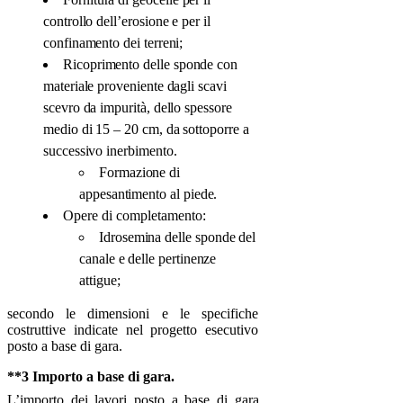
controllo dell’erosione e per il
confinamento dei terreni;
Ricoprimento delle sponde con
materiale proveniente dagli scavi
scevro da impurità, dello spessore
medio di 15 – 20 cm, da sottoporre a
successivo inerbimento.
Formazione di
appesantimento al piede.
Opere di completamento:
Idrosemina delle sponde del
canale e delle pertinenze
attigue;
secondo le dimensioni e le specifiche
costruttive indicate nel progetto esecutivo
posto a base di gara.
**3 Importo a base di gara.
L’importo dei lavori posto a base di gara