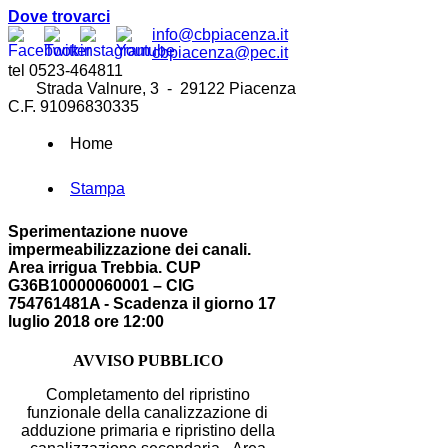
Dove trovarci
info@cbpiacenza.it
cbpiacenza@pec.it
tel 0523-464811
Strada Valnure, 3 - 29122 Piacenza
C.F. 91096830335
Home
Stampa
Sperimentazione nuove
impermeabilizzazione dei canali.
Area irrigua Trebbia. CUP
G36B10000060001 – CIG
754761481A - Scadenza il giorno 17
luglio 2018 ore 12:00
AVVISO PUBBLICO
Completamento del ripristino
funzionale della canalizzazione di
adduzione primaria e ripristino della