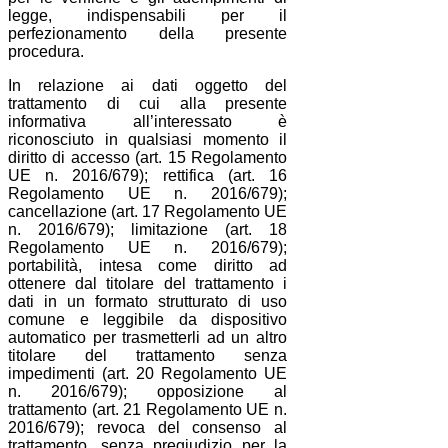
legge, indispensabili per il
perfezionamento della presente
procedura.
In relazione ai dati oggetto del
trattamento di cui alla presente
informativa all’interessato è
riconosciuto in qualsiasi momento il
diritto di accesso (art. 15 Regolamento
UE n. 2016/679); rettifica (art. 16
Regolamento UE n. 2016/679);
cancellazione (art. 17 Regolamento UE
n. 2016/679); limitazione (art. 18
Regolamento UE n. 2016/679);
portabilità, intesa come diritto ad
ottenere dal titolare del trattamento i
dati in un formato strutturato di uso
comune e leggibile da dispositivo
automatico per trasmetterli ad un altro
titolare del trattamento senza
impedimenti (art. 20 Regolamento UE
n. 2016/679); opposizione al
trattamento (art. 21 Regolamento UE n.
2016/679); revoca del consenso al
trattamento, senza pregiudizio per la