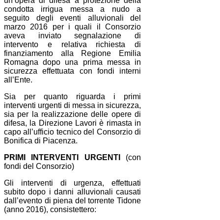
un’opera di difesa a protezione della
condotta irrigua messa a nudo a
seguito degli eventi alluvionali del
marzo 2016 per i quali il Consorzio
aveva inviato segnalazione di
intervento e relativa richiesta di
finanziamento alla Regione Emilia
Romagna dopo una prima messa in
sicurezza effettuata con fondi interni
all’Ente.
Sia per quanto riguarda i primi
interventi urgenti di messa in sicurezza,
sia per la realizzazione delle opere di
difesa, la Direzione Lavori è rimasta in
capo all’ufficio tecnico del Consorzio di
Bonifica di Piacenza.
PRIMI INTERVENTI URGENTI
(con
fondi del Consorzio)
Gli interventi di urgenza, effettuati
subito dopo i danni alluvionali causati
dall’evento di piena del torrente Tidone
(anno 2016), consistettero: