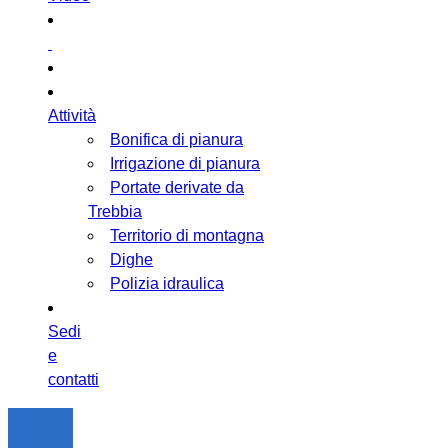
Attività
Bonifica di pianura
Irrigazione di pianura
Portate derivate da
Trebbia
Territorio di montagna
Dighe
Polizia idraulica
Sedi
e
contatti