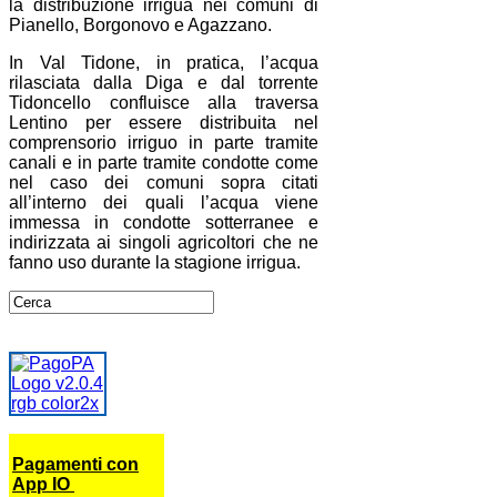
la distribuzione irrigua nei comuni di
Pianello, Borgonovo e Agazzano.
In Val Tidone, in pratica, l’acqua
rilasciata dalla Diga e dal torrente
Tidoncello confluisce alla traversa
Lentino per essere distribuita nel
comprensorio irriguo in parte tramite
canali e in parte tramite condotte come
nel caso dei comuni sopra citati
all’interno dei quali l’acqua viene
immessa in condotte sotterranee e
indirizzata ai singoli agricoltori che ne
fanno uso durante la stagione irrigua.
Pagamenti con
App IO