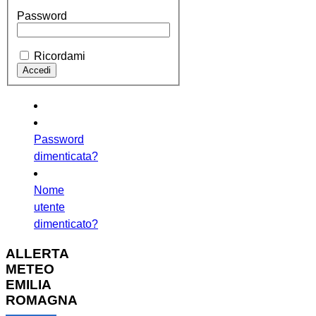
Password
Ricordami
Password
dimenticata?
Nome
utente
dimenticato?
ALLERTA
METEO
EMILIA
ROMAGNA