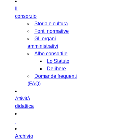
Il
consorzio
Storia e cultura
Fonti normative
Gli organi
amministrativi
Albo consortile
Lo Statuto
Delibere
Domande frequenti
(FAQ)
Attività
didattica
Archivio