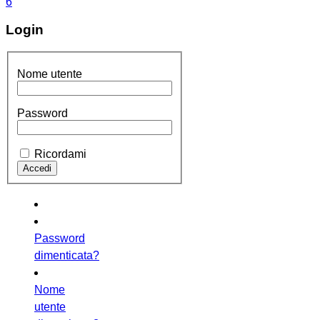
Login
Nome utente
Password
Ricordami
Password
dimenticata?
Nome
utente