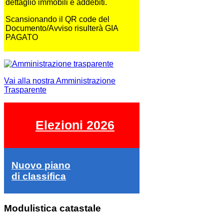
dettaglio immobili e addebiti.
Scansionando il QR code del
Documento/Avviso risulterà GIA
PAGATO
Vai alla nostra Amministrazione
Trasparente
Elezioni 2026
Nuovo piano
di classifica
Modulistica catastale