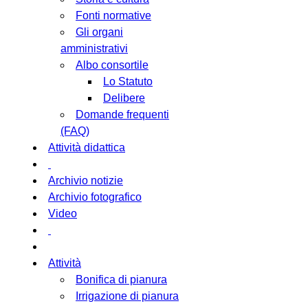
Fonti normative
Gli organi
amministrativi
Albo consortile
Lo Statuto
Delibere
Domande frequenti
(FAQ)
Attività didattica
Archivio notizie
Archivio fotografico
Video
Attività
Bonifica di pianura
Irrigazione di pianura