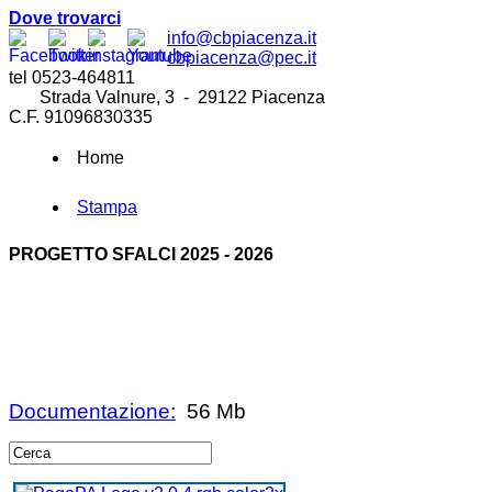
Dove trovarci
info@cbpiacenza.it
cbpiacenza@pec.it
tel 0523-464811
Strada Valnure, 3 - 29122 Piacenza
C.F. 91096830335
Home
Stampa
PROGETTO SFALCI 2025 - 2026
Documentazione:
56 Mb