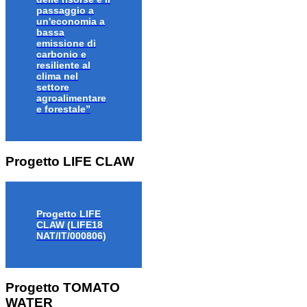
passaggio a
un'economia a
bassa
emissione di
carbonio e
resiliente al
clima nel
settore
agroalimentare
e forestale”
Progetto LIFE CLAW
Progetto LIFE
CLAW (LIFE18
NAT/IT/000806)
Progetto TOMATO
WATER