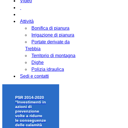
Video
Attività
Bonifica di pianura
Irrigazione di pianura
Portate derivate da
Trebbia
Territorio di montagna
Dighe
Polizia idraulica
Sedi e contatti
PSR 2014-2020
“Investimenti in
azioni di
prevenzione
volte a ridurre
le conseguenze
delle calamità