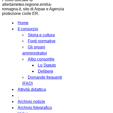
allertameteo.regione.emilia-
romagna.it, sito di Arpae e Agenzia
protezione civile ER.
Home
Il consorzio
Storia e cultura
Fonti normative
Gli organi
amministrativi
Albo consortile
Lo Statuto
Delibere
Domande frequenti
(FAQ)
Attività didattica
Archivio notizie
Archivio fotografico