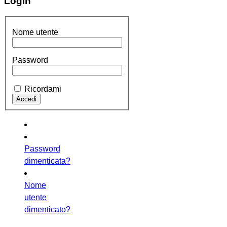
Login
Nome utente
Password
Ricordami
Password
dimenticata?
Nome
utente
dimenticato?