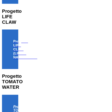
Progetto
LIFE
CLAW
Progetto
LIFE
CLAW
(LIFE18
NAT/IT/000806)
Progetto
TOMATO
WATER
Progetto
TOMATO