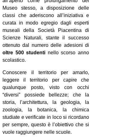
all’aperto come prolungamento del
Museo stesso, a disposizione delle
classi che aderiscono all’iniziativa e
curata in modo egregio dagli esperti
museali della Società Piacentina di
Scienze Naturali, stante il successo
ottenuto dal numero delle adesioni di
oltre 500 studenti
nello scorso anno
scolastico.
Conoscere il territorio per amarlo,
leggere il territorio per capire che
qualunque posto, visto con occhi
“diversi” possiede bellezze; che la
storia, l’architettura, la geologia, la
zoologia, la botanica, la chimica
studiate e verificate in loco si ricordano
per sempre, questo è l’obiettivo che si
vuole raggiungere nelle scuole.