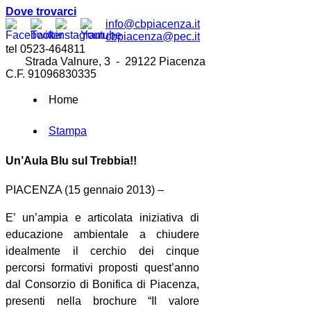
Dove trovarci
info@cbpiacenza.it
cbpiacenza@pec.it
tel 0523-464811
Strada Valnure, 3 - 29122 Piacenza
C.F. 91096830335
Home
Stampa
Un’Aula Blu sul Trebbia!!
PIACENZA (15 gennaio 2013) –
E’ un’ampia e articolata iniziativa di
educazione ambientale a chiudere
idealmente il cerchio dei cinque
percorsi formativi proposti quest’anno
dal Consorzio di Bonifica di Piacenza,
presenti nella brochure “Il valore