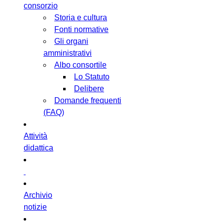
consorzio
Storia e cultura
Fonti normative
Gli organi
amministrativi
Albo consortile
Lo Statuto
Delibere
Domande frequenti
(FAQ)
Attività
didattica
Archivio
notizie