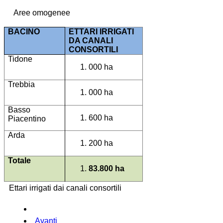
Aree omogenee
BACINO
ETTARI IRRIGATI
DA CANALI
CONSORTILI
Tidone
000 ha
Trebbia
000 ha
Basso
600 ha
Piacentino
Arda
200 ha
Totale
83.800 ha
Ettari irrigati dai canali consortili
Avanti