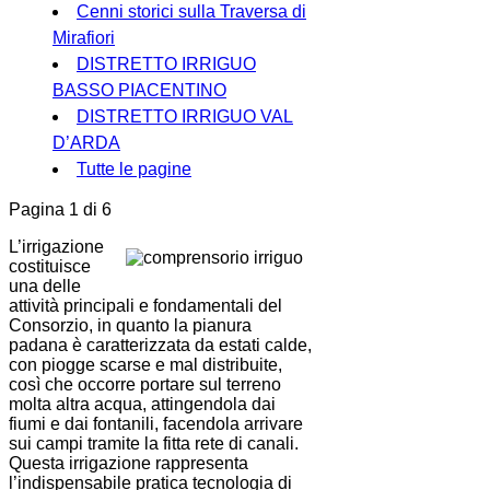
Cenni storici sulla Traversa di
Mirafiori
DISTRETTO IRRIGUO
BASSO PIACENTINO
DISTRETTO IRRIGUO VAL
D’ARDA
Tutte le pagine
Pagina 1 di 6
L’irrigazione
costituisce
una delle
attività principali e fondamentali del
Consorzio, in quanto la pianura
padana è caratterizzata da estati calde,
con piogge scarse e mal distribuite,
così che occorre portare sul terreno
molta altra acqua, attingendola dai
fiumi e dai fontanili, facendola arrivare
sui campi tramite la fitta rete di canali.
Questa irrigazione rappresenta
l’indispensabile pratica tecnologia di