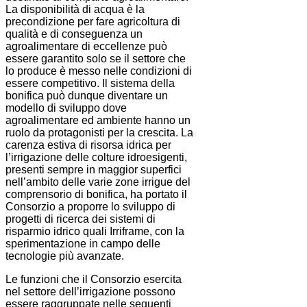
La disponibilità di acqua è la
precondizione per fare agricoltura di
qualità e di conseguenza un
agroalimentare di eccellenze può
essere garantito solo se il settore che
lo produce è messo nelle condizioni di
essere competitivo. Il sistema della
bonifica può dunque diventare un
modello di sviluppo dove
agroalimentare ed ambiente hanno un
ruolo da protagonisti per la crescita. La
carenza estiva di risorsa idrica per
l’irrigazione delle colture idroesigenti,
presenti sempre in maggior superfici
nell’ambito delle varie zone irrigue del
comprensorio di bonifica, ha portato il
Consorzio a proporre lo sviluppo di
progetti di ricerca dei sistemi di
risparmio idrico quali Irriframe, con la
sperimentazione in campo delle
tecnologie più avanzate.
Le funzioni che il Consorzio esercita
nel settore dell’irrigazione possono
essere raggruppate nelle seguenti