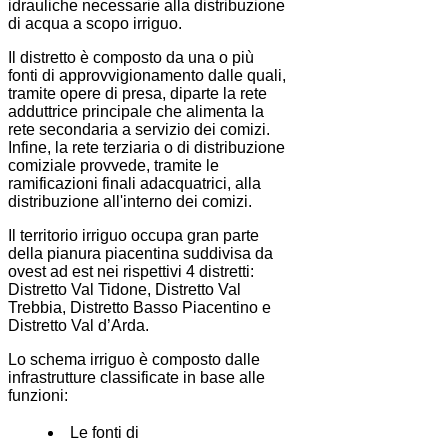
idrauliche necessarie alla distribuzione
di acqua a scopo irriguo.
Il distretto è composto da una o più
fonti di approvvigionamento dalle quali,
tramite opere di presa, diparte la rete
adduttrice principale che alimenta la
rete secondaria a servizio dei comizi.
Infine, la rete terziaria o di distribuzione
comiziale provvede, tramite le
ramificazioni finali adacquatrici, alla
distribuzione all'interno dei comizi.
Il territorio irriguo occupa gran parte
della pianura piacentina suddivisa da
ovest ad est nei rispettivi 4 distretti:
Distretto Val Tidone, Distretto Val
Trebbia, Distretto Basso Piacentino e
Distretto Val d’Arda.
Lo schema irriguo è composto dalle
infrastrutture classificate in base alle
funzioni:
Le fonti di