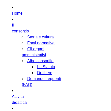
Home
Il
consorzio
Storia e cultura
Fonti normative
Gli organi
amministrativi
Albo consortile
Lo Statuto
Delibere
Domande frequenti
(FAQ)
Attività
didattica