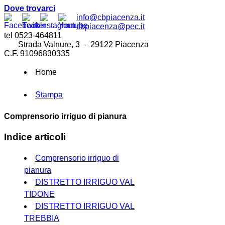
Dove trovarci
info@cbpiacenza.it
cbpiacenza@pec.it
tel 0523-464811
Strada Valnure, 3 - 29122 Piacenza
C.F. 91096830335
Home
Stampa
Comprensorio irriguo di pianura
Indice articoli
Comprensorio irriguo di
pianura
DISTRETTO IRRIGUO VAL
TIDONE
DISTRETTO IRRIGUO VAL
TREBBIA