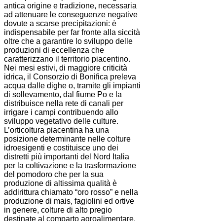
antica origine e tradizione, necessaria
ad attenuare le conseguenze negative
dovute a scarse precipitazioni: è
indispensabile per far fronte alla siccità
oltre che a garantire lo sviluppo delle
produzioni di eccellenza che
caratterizzano il territorio piacentino.
Nei mesi estivi, di maggiore criticità
idrica, il Consorzio di Bonifica preleva
acqua dalle dighe o, tramite gli impianti
di sollevamento, dal fiume Po e la
distribuisce nella rete di canali per
irrigare i campi contribuendo allo
sviluppo vegetativo delle culture.
L’orticoltura piacentina ha una
posizione determinante nelle colture
idroesigenti e costituisce uno dei
distretti più importanti del Nord Italia
per la coltivazione e la trasformazione
del pomodoro che per la sua
produzione di altissima qualità è
addirittura chiamato “oro rosso” e nella
produzione di mais, fagiolini ed ortive
in genere, colture di alto pregio
destinate al comparto agroalimentare.