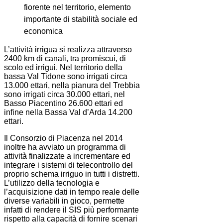
fiorente nel territorio, elemento
importante di stabilità sociale ed
economica
L’attività irrigua si realizza attraverso
2400 km di canali, tra promiscui, di
scolo ed irrigui. Nel territorio della
bassa Val Tidone sono irrigati circa
13.000 ettari, nella pianura del Trebbia
sono irrigati circa 30.000 ettari, nel
Basso Piacentino 26.600 ettari ed
infine nella Bassa Val d’Arda 14.200
ettari.
Il Consorzio di Piacenza nel 2014
inoltre ha avviato un programma di
attività finalizzate a incrementare ed
integrare i sistemi di telecontrollo del
proprio schema irriguo in tutti i distretti.
L’utilizzo della tecnologia e
l’acquisizione dati in tempo reale delle
diverse variabili in gioco, permette
infatti di rendere il SIS più performante
rispetto alla capacità di fornire scenari