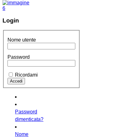
Login
Nome utente
Password
Ricordami
Password
dimenticata?
Nome