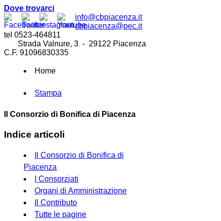
Dove trovarci
info@cbpiacenza.it
cbpiacenza@pec.it
tel 0523-464811
Strada Valnure, 3 - 29122 Piacenza
C.F. 91096830335
Home
Stampa
Il Consorzio di Bonifica di Piacenza
Indice articoli
Il Consorzio di Bonifica di
Piacenza
I Consorziati
Organi di Amministrazione
Il Contributo
Tutte le pagine