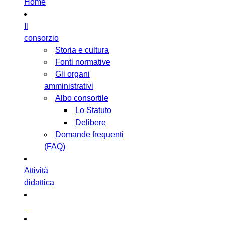
Home
Il
consorzio
Storia e cultura
Fonti normative
Gli organi
amministrativi
Albo consortile
Lo Statuto
Delibere
Domande frequenti
(FAQ)
Attività
didattica