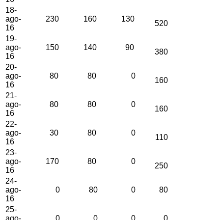
18-
ago-
230
160
130
520
16
19-
ago-
150
140
90
380
16
20-
ago-
80
80
0
160
16
21-
ago-
80
80
0
160
16
22-
ago-
30
80
0
110
16
23-
ago-
170
80
0
250
16
24-
ago-
0
80
0
80
16
25-
ago-
0
0
0
0