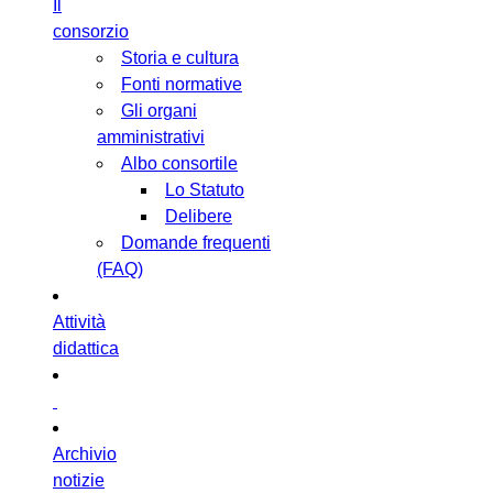
Il
consorzio
Storia e cultura
Fonti normative
Gli organi
amministrativi
Albo consortile
Lo Statuto
Delibere
Domande frequenti
(FAQ)
Attività
didattica
Archivio
notizie