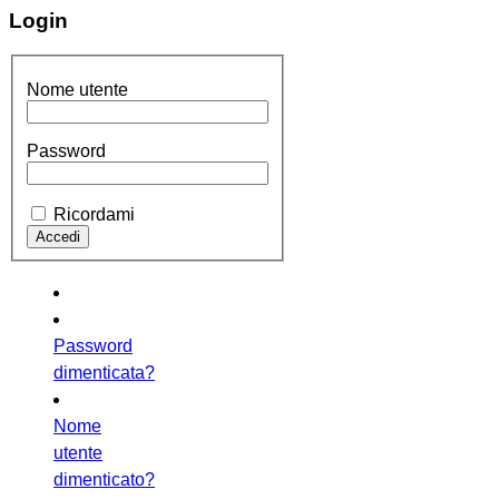
Login
Nome utente
Password
Ricordami
Password
dimenticata?
Nome
utente
dimenticato?