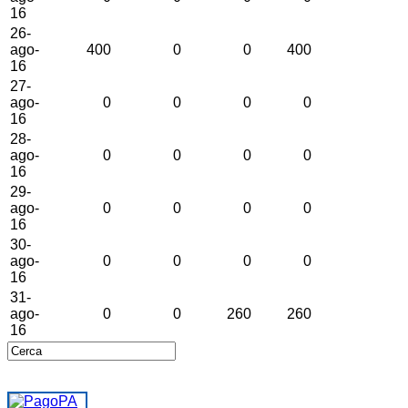
16
26-
ago-
400
0
0
400
16
27-
ago-
0
0
0
0
16
28-
ago-
0
0
0
0
16
29-
ago-
0
0
0
0
16
30-
ago-
0
0
0
0
16
31-
ago-
0
0
260
260
16