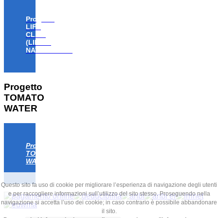
Progetto
LIFE
CLAW
(LIFE18
NAT/IT/000806)
Progetto
TOMATO
WATER
Progetto
TOMATO
WATER
Questo sito fa uso di cookie per migliorare l’esperienza di navigazione degli utenti
e per raccogliere informazioni sull’utilizzo del sito stesso. Proseguendo nella
navigazione si accetta l’uso dei cookie; in caso contrario è possibile abbandonare
il sito.