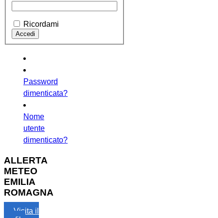
Ricordami
Password
dimenticata?
Nome
utente
dimenticato?
ALLERTA
METEO
EMILIA
ROMAGNA
Visita il