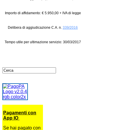
Importo di affidamento: € 5.950,00 + IVA di legge
Delibera di aggiudicazione C.A. n.
339/2016
Tempo utile per ultimazione servizio: 30/03/2017
Pagamenti con
App IO
Se hai pagato con