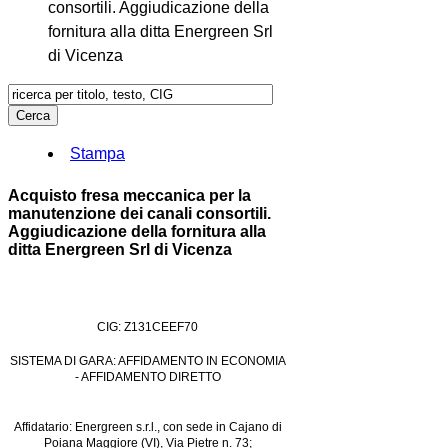
consortili. Aggiudicazione della
fornitura alla ditta Energreen Srl
di Vicenza
Stampa
Acquisto fresa meccanica per la
manutenzione dei canali consortili.
Aggiudicazione della fornitura alla
ditta Energreen Srl di Vicenza
CIG: Z131CEEF70
SISTEMA DI GARA: AFFIDAMENTO IN ECONOMIA
- AFFIDAMENTO DIRETTO
Affidatario: Energreen s.r.l., con sede in Cajano di
Poiana Maggiore (VI), Via Pietre n. 73;