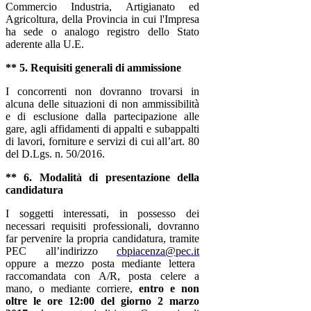
Commercio Industria, Artigianato ed
Agricoltura,
della Provincia in cui l'Impresa
ha sede o analogo registro dello Stato
aderente alla U.E.
** 5. Requisiti generali di ammissione
I concorrenti non dovranno trovarsi in
alcuna delle situazioni di non ammissibilità
e di esclusione dalla partecipazione alle
gare, agli affidamenti di appalti e subappalti
di lavori, forniture e servizi di cui all’art. 80
del D.Lgs. n. 50/2016.
** 6. Modalità di presentazione della
candidatura
I soggetti interessati, in possesso dei
necessari requisiti professionali, dovranno
far pervenire la propria candidatura, tramite
PEC all’indirizzo
cbpiacenza@pec.it
oppure a mezzo posta mediante lettera
raccomandata con A/R, posta celere a
mano, o mediante corriere,
entro e non
oltre le ore 12:00 del giorno 2 marzo