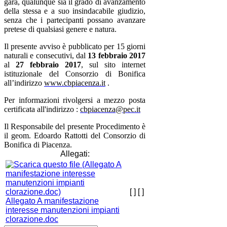
gara, qualunque sia il grado di avanzamento
della stessa e a suo insindacabile giudizio,
senza che i partecipanti possano avanzare
pretese di qualsiasi genere e natura.
Il presente avviso è pubblicato per 15 giorni
naturali e consecutivi, dal
13 febbraio 2017
al
27 febbraio 2017
, sul sito internet
istituzionale del Consorzio di Bonifica
all’indirizzo
www.cbpiacenza.it
.
Per informazioni rivolgersi a mezzo posta
certificata all'indirizzo :
cbpiacenza@pec.it
Il Responsabile del presente Procedimento è
il geom. Edoardo Rattotti del Consorzio di
Bonifica di Piacenza.
Allegati:
[ ]
[ ]
Allegato A manifestazione
interesse manutenzioni impianti
clorazione.doc