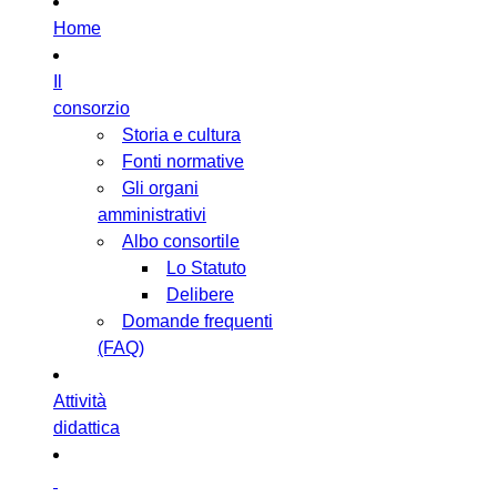
Home
Il
consorzio
Storia e cultura
Fonti normative
Gli organi
amministrativi
Albo consortile
Lo Statuto
Delibere
Domande frequenti
(FAQ)
Attività
didattica