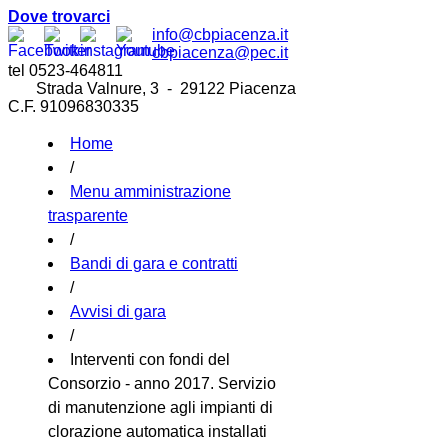
Dove trovarci
info@cbpiacenza.it
cbpiacenza@pec.it
tel 0523-464811
Strada Valnure, 3 - 29122 Piacenza
C.F. 91096830335
Home
/
Menu amministrazione
trasparente
/
Bandi di gara e contratti
/
Avvisi di gara
/
Interventi con fondi del
Consorzio - anno 2017. Servizio
di manutenzione agli impianti di
clorazione automatica installati