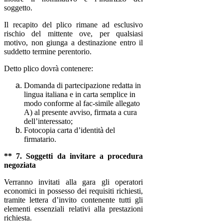
soggetto.
Il recapito del plico rimane ad esclusivo
rischio del mittente ove, per qualsiasi
motivo, non giunga a destinazione entro il
suddetto termine perentorio.
Detto plico dovrà contenere:
Domanda di partecipazione redatta in
lingua italiana e in carta semplice in
modo conforme al fac-simile allegato
A) al presente avviso, firmata a cura
dell’interessato;
Fotocopia carta d’identità del
firmatario.
** 7. Soggetti da invitare a procedura
negoziata
Verranno invitati alla gara gli operatori
economici in possesso dei requisiti richiesti,
tramite lettera d’invito contenente tutti gli
elementi essenziali relativi alla prestazioni
richiesta.