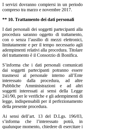
I servizi dovranno compiersi in un periodo
compreso tra marzo e novembre 2017.
** 10. Trattamento dei dati personali
I dati personali dei soggetti partecipanti alla
procedura saranno oggetto di trattamento,
con o senza l’ausilio di mezzi elettronici,
limitatamente e per il tempo necessario agli
adempimenti relativi alla procedura. Titolare
del trattamento è il Consorzio di Bonifica.
S’informa che i dati personali comunicati
dai soggetti partecipanti potranno essere
trasmessi al personale interno all’Ente
interessato dalla procedura, ad altre
Pubbliche Amministrazioni e ad altri
soggetti interessati ai sensi della Legge
241/90, per le verifiche e gli adempimenti di
legge, indispensabili per il perfezionamento
della presente procedura.
Ai sensi dell’art. 13 del D.Lgs. 196/03,
s’informa che l’interessato potrà, in
qualunque momento, chiedere di esercitare i