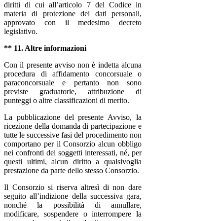
diritti di cui all’articolo 7 del Codice in
materia di protezione dei dati personali,
approvato con il medesimo decreto
legislativo.
** 11. Altre informazioni
Con il presente avviso non è indetta alcuna
procedura di affidamento concorsuale o
paraconcorsuale e pertanto non sono
previste graduatorie, attribuzione di
punteggi o altre classificazioni di merito.
La pubblicazione del presente Avviso, la
ricezione della domanda di partecipazione e
tutte le successive fasi del procedimento non
comportano per il Consorzio alcun obbligo
nei confronti dei soggetti interessati, né, per
questi ultimi, alcun diritto a qualsivoglia
prestazione da parte dello stesso Consorzio.
Il Consorzio si riserva altresì di non dare
seguito all’indizione della successiva gara,
nonché la possibilità di annullare,
modificare, sospendere o interrompere la