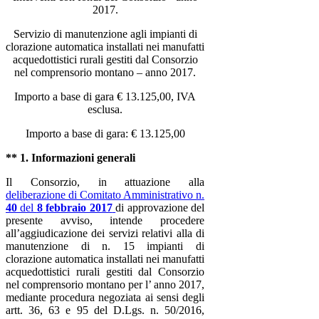
2017.
Servizio di manutenzione agli impianti di
clorazione automatica installati nei manufatti
acquedottistici rurali gestiti dal Consorzio
nel comprensorio montano – anno 2017.
Importo a base di gara € 13.125,00, IVA
esclusa.
Importo a base di gara: € 13.125,00
** 1. Informazioni generali
Il Consorzio, in attuazione alla
deliberazione di Comitato Amministrativo n.
40
del
8 febbraio 2017
di approvazione del
presente avviso, intende procedere
all’aggiudicazione dei servizi relativi alla di
manutenzione di n. 15 impianti di
clorazione automatica installati nei manufatti
acquedottistici rurali gestiti dal Consorzio
nel comprensorio montano per l’ anno 2017,
mediante procedura negoziata ai sensi degli
artt. 36, 63 e 95 del D.Lgs. n. 50/2016,