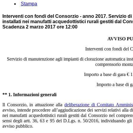
Stampa
Interventi con fondi del Consorzio - anno 2017. Servizio d
installati nei manufatti acquedottistici rurali gestiti dal
Scadenza 2 marzo 2017 ore 12:00
AVVISO P
Interventi con fondi del 
Servizio di manutenzione agli impianti di clorazione automatica instal
comprensorio monta
Importo a base di gara € 
Importo a base di g
** 1. Informazioni generali
Il Consorzio, in attuazione alla
deliberazione di Comitato Amminis
avviso, intende procedere all’aggiudicazione dei servizi relativi alla 
nei manufatti acquedottistici rurali gestiti dal Consorzio nel compr
sensi degli artt. 36, 63 e 95 del D.Lgs. n. 50/2016, individuando gli
avviso pubblico.