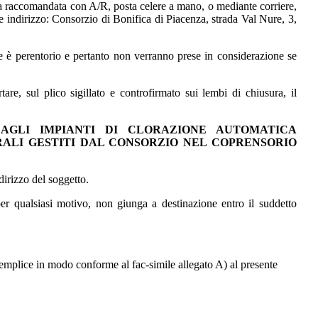
 raccomandata con A/R, posta celere a mano, o mediante corriere,
te indirizzo: Consorzio di Bonifica di Piacenza, strada Val Nure, 3,
se è perentorio e pertanto non verranno prese in considerazione se
re, sul plico sigillato e controfirmato sui lembi di chiusura, il
AGLI IMPIANTI DI CLORAZIONE AUTOMATICA
RALI GESTITI DAL CONSORZIO NEL COPRENSORIO
dirizzo del soggetto.
per qualsiasi motivo, non giunga a destinazione entro il suddetto
semplice in modo conforme al fac-simile allegato A) al presente