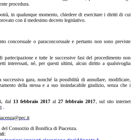
sente procedura.
otrà, in qualunque momento, chiedere di esercitare i diritti di cui
pprovato con il medesimo decreto legislativo.
nto concorsuale o paraconcorsuale e pertanto non sono previste
i partecipazione e tutte le successive fasi del procedimento non
 interessati, né, per questi ultimi, alcun diritto a qualsivoglia
la successiva gara, nonché la possibilità di annullare, modificare,
amento della stessa e a suo insindacabile giudizio, senza che i
vi, dal
13 febbraio 2017
al
27 febbraio 2017
, sul sito internet
t
.
iacenza@pec.it
 del Consorzio di Bonifica di Piacenza.
ti: