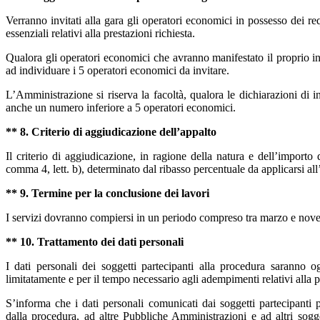
Verranno invitati alla gara gli operatori economici in possesso dei requi
essenziali relativi alla prestazioni richiesta.
Qualora gli operatori economici che avranno manifestato il proprio in
ad individuare i 5 operatori economici da invitare.
L’Amministrazione si riserva la facoltà, qualora le dichiarazioni di i
anche un numero inferiore a 5 operatori economici.
** 8. Criterio di aggiudicazione dell’appalto
Il criterio di aggiudicazione, in ragione della natura e dell’importo
comma 4, lett. b), determinato dal ribasso percentuale da applicarsi all
** 9. Termine per la conclusione dei lavori
I servizi dovranno compiersi in un periodo compreso tra marzo e no
** 10. Trattamento dei dati personali
I dati personali dei soggetti partecipanti alla procedura saranno og
limitatamente e per il tempo necessario agli adempimenti relativi alla p
S’informa che i dati personali comunicati dai soggetti partecipanti p
dalla procedura, ad altre Pubbliche Amministrazioni e ad altri sogget