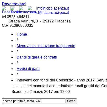
Dove trovarci
info@cbpiacenza.it
cbpiacenza@pec.it
tel 0523-464811
Strada Valnure, 3 - 29122 Piacenza
C.F. 91096830335
Home
/
Menu amministrazione trasparente
/
Bandi di gara e contratti
/
Avvisi di gara
/
Interventi con fondi del Consorzio - anno 2017. Servi
installati nei manufatti acquedottistici rurali gestiti da
Scadenza 2 marzo 2017 ore 12:00