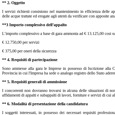
** 2. Oggetto
I servizi richiesti consistono nel mantenimento in efficienza delle ap
delle acque trattate ed erogate agli utenti da verificare con apposite ana
**3 Importo complessivo dell’appalto
L’importo complessivo a base di gara ammonta ad € 13.125,00 cosi s
€ 12.750,00 per servizi
€ 375,00 per oneri della sicurezza
** 4. Requisiti di partecipazione
Sono ammesse alla gara le Imprese in possesso di
Iscrizione alla
Provincia in cui l'Impresa ha sede o analogo registro dello Stato adere
** 5. Requisiti generali di ammissione
I concorrenti non dovranno trovarsi in alcuna delle situazioni di non
affidamenti di appalti e subappalti di lavori, forniture e servizi di cui 
** 6. Modalità di presentazione della candidatura
I soggetti interessati, in possesso dei necessari requisiti professi