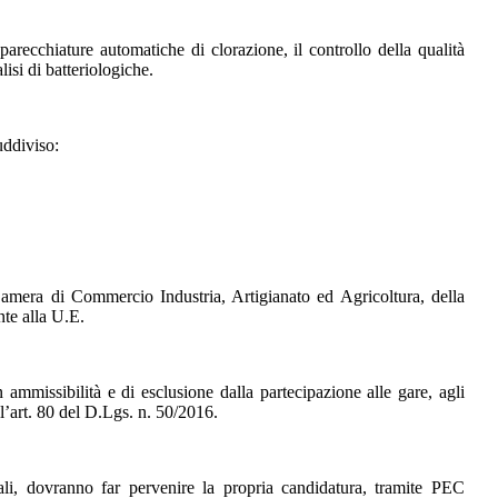
parecchiature automatiche di clorazione, il controllo della qualità
lisi di batteriologiche
.
uddiviso:
 Camera di Commercio Industria, Artigianato ed Agricoltura,
della
nte alla U.E.
 ammissibilità e di esclusione dalla partecipazione alle gare, agli
all’art. 80 del D.Lgs. n. 50/2016.
onali, dovranno far pervenire la propria candidatura, tramite PEC