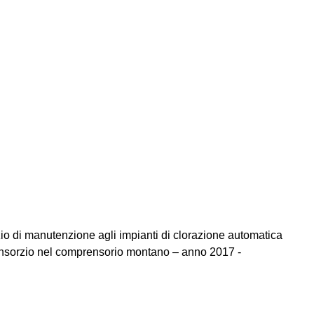
zio di manutenzione agli impianti di clorazione automatica
l Consorzio nel comprensorio montano – anno 2017 -