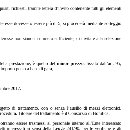
siti richiesti, tramite lettera d’invito contenente tutti gli elementi
teresse dovessero essere più di 5, si procederà mediante sorteggio
nteresse non siano in numero sufficiente, di invitare alla selezione
 della prestazione, è quello del
minor prezzo
, fissato dall’art. 95,
’importo posto a base di gara,
vembre 2017.
getto di trattamento, con o senza l’ausilio di mezzi elettronici,
rocedura. Titolare del trattamento è il Consorzio di Bonifica.
otranno essere trasmessi al personale interno all’Ente interessato
ti interessati ai sensi della Legge 241/90, per le verifiche e gli