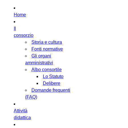
Home
Il
consorzio
Storia e cultura
Fonti normative
Gli organi
amministrativi
Albo consortile
Lo Statuto
Delibere
Domande frequenti
(FAQ)
Attività
didattica