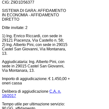
CIG: Z9D1D56377
SISTEMA DI GARA: AFFIDAMENTO
IN ECONOMIA - AFFIDAMENTO
DIRETTO
Ditte invitate: 2
1) Ing. Enrico Riccardi, con sede in
29121 Piacenza, Via Castello n. 58;
2) Ing. Alberto Pini, con sede in 29015
Castel San Giovanni, Via Montanara,
13.
Aggiudicataria: Ing. Alberto Pini, con
sede in 29015 Castel San Giovanni,
Via Montanara, 13.
Importo di aggiudicazione: € 1.450,00 +
oneri cassa
Delibera di aggiudicazione
C.A. n.
16/2017
Tempo utile per ultimazione servizio:
90 GG. affidamento