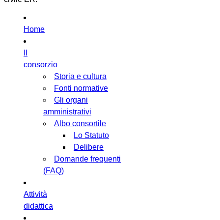
Home
Il
consorzio
Storia e cultura
Fonti normative
Gli organi
amministrativi
Albo consortile
Lo Statuto
Delibere
Domande frequenti
(FAQ)
Attività
didattica