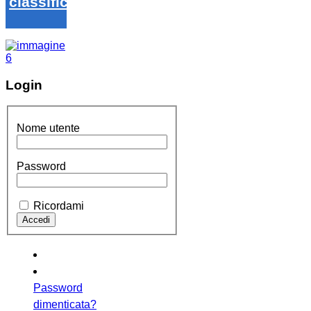
classifica
Login
Nome utente
Password
Ricordami
Password
dimenticata?