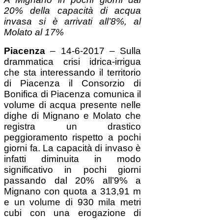
20% della capacità di acqua
invasa si è arrivati all’8%, al
Molato al 17%
Piacenza
– 14-6-2017 – Sulla
drammatica crisi idrica-irrigua
che sta interessando il territorio
di Piacenza il Consorzio di
Bonifica di Piacenza comunica il
volume di acqua presente nelle
dighe di Mignano e Molato che
registra un drastico
peggioramento rispetto a pochi
giorni fa. La capacità di invaso è
infatti diminuita in modo
significativo in pochi giorni
passando dal 20% all’9% a
Mignano con quota a 313,91 m
e un volume di 930 mila metri
cubi con una erogazione di