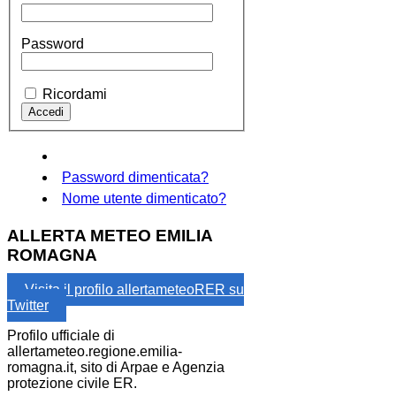
Password
Ricordami
Password dimenticata?
Nome utente dimenticato?
ALLERTA METEO EMILIA
ROMAGNA
Visita il profilo allertameteoRER su
Twitter
Profilo ufficiale di
allertameteo.regione.emilia-
romagna.it, sito di Arpae e Agenzia
protezione civile ER.