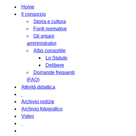
Home
Il consorzio
Storia e cultura
Fonti normative
Gli organi
amministrativi
Albo consortile
Lo Statuto
Delibere
Domande frequenti
(FAQ)
Attività didattica
Archivio notizie
Archivio fotografico
Video