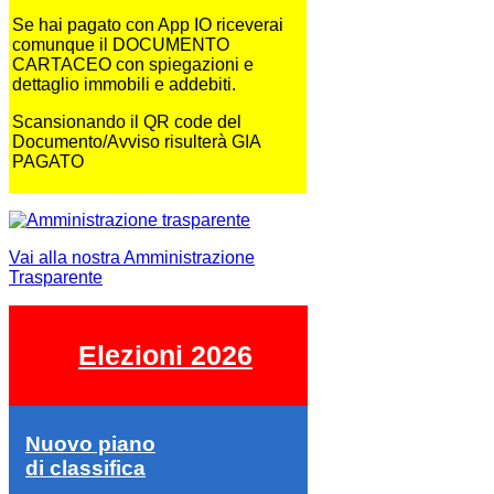
Se hai pagato con App IO riceverai
comunque il DOCUMENTO
CARTACEO con spiegazioni e
dettaglio immobili e addebiti.
Scansionando il QR code del
Documento/Avviso risulterà GIA
PAGATO
Vai alla nostra Amministrazione
Trasparente
Elezioni 2026
Nuovo piano
di classifica