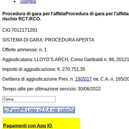
Stampa
Procedura di gara per l'affidaProcedura di gara per l'affida
rischio RCT-RCO.
CIG 7012171291
SISTEMA DI GARA: PROCEDURA APERTA
Offerte ammesse: n. 1
Aggiudicataria: LLOYD’S ARCH, Corso Garibaldi n. 86, 20121
Importo di aggiudicazione: €. 270.751,35
Delibera di aggiudicazione Pres. n.
19/2017
rat. C.A. n. 165/2
Tempo utile per ultimazione servizio: 30/06/2022
Pagamenti con App IO