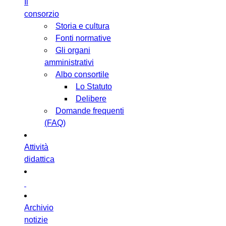
Il
consorzio
Storia e cultura
Fonti normative
Gli organi
amministrativi
Albo consortile
Lo Statuto
Delibere
Domande frequenti
(FAQ)
Attività
didattica
Archivio
notizie