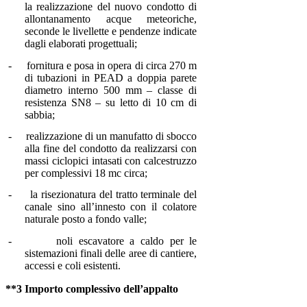
la realizzazione del nuovo condotto di
allontanamento acque meteoriche,
seconde le livellette e pendenze indicate
dagli elaborati progettuali;
-
fornitura e posa in opera di circa 270 m
di tubazioni in PEAD a doppia parete
diametro interno 500 mm – classe di
resistenza SN8 – su letto di 10 cm di
sabbia;
-
realizzazione di un manufatto di sbocco
alla fine del condotto da realizzarsi con
massi ciclopici intasati con calcestruzzo
per complessivi 18 mc circa;
-
la risezionatura del tratto terminale del
canale sino all’innesto con il colatore
naturale posto a fondo valle;
-
noli escavatore a caldo per le
sistemazioni finali delle aree di cantiere,
accessi e coli esistenti.
**3 Importo complessivo dell’appalto