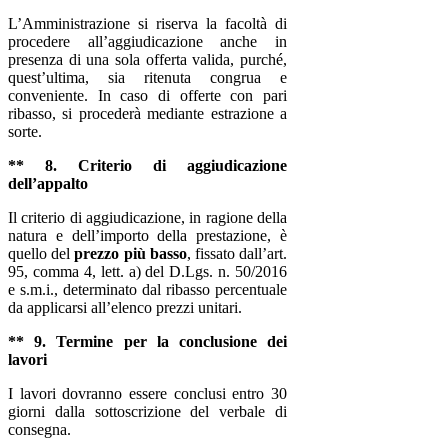
L’Amministrazione si riserva la facoltà di
procedere all’aggiudicazione anche in
presenza di una sola offerta valida, purché,
quest’ultima, sia ritenuta congrua e
conveniente. In caso di offerte con pari
ribasso, si procederà mediante estrazione a
sorte.
** 8. Criterio di aggiudicazione
dell’appalto
Il criterio di aggiudicazione, in ragione della
natura e dell’importo della prestazione, è
quello del
prezzo più basso
, fissato dall’art.
95, comma 4, lett. a) del D.Lgs. n. 50/2016
e s.m.i., determinato dal ribasso percentuale
da applicarsi all’elenco prezzi unitari.
** 9. Termine per la conclusione dei
lavori
I lavori dovranno essere conclusi entro 30
giorni dalla sottoscrizione del verbale di
consegna.