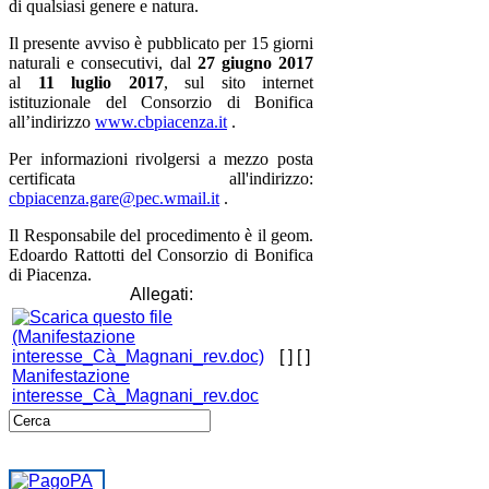
di qualsiasi genere e natura.
Il presente avviso è pubblicato per 15 giorni
naturali e consecutivi, dal
27 giugno 2017
al
11 luglio 2017
, sul sito internet
istituzionale del Consorzio di Bonifica
all’indirizzo
www.cbpiacenza.it
.
Per informazioni rivolgersi a mezzo posta
certificata all'indirizzo:
cbpiacenza.gare@pec.wmail.it
.
Il Responsabile del procedimento è il geom.
Edoardo Rattotti del Consorzio di Bonifica
di Piacenza.
Allegati:
[ ]
[ ]
Manifestazione
interesse_Cà_Magnani_rev.doc