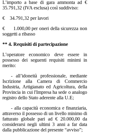
L’importo a base di gara ammonta ad €
35.791,32 (IVA esclusa) così suddiviso:
€ 34.791,32 per lavori
€ 1.000,00 per oneri della sicurezza non
soggetti a ribasso
** 4. Requisiti di partecipazione
L’operatore economico deve essere in
possesso dei seguenti requisiti minimi in
merito:
- all’idoneità professionale, mediante
Iscrizione alla Camera di Commercio
Industria, Artigianato ed Agricoltura,
della
Provincia in cui l'Impresa ha sede o analogo
registro dello Stato aderente alla U.E
;
- alla capacità economica e finanziaria,
attraverso il possesso di un livello minimo di
fatturato globale pari ad € 20.000,00 da
considerarsi negli ultimi 3 anni a far data
dalla pubblicazione del presente “avviso”;