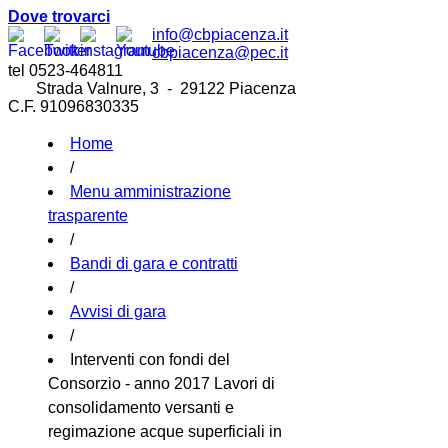
Dove trovarci
info@cbpiacenza.it
cbpiacenza@pec.it
tel 0523-464811
Strada Valnure, 3 - 29122 Piacenza
C.F. 91096830335
Home
/
Menu amministrazione
trasparente
/
Bandi di gara e contratti
/
Avvisi di gara
/
Interventi con fondi del
Consorzio - anno 2017 Lavori di
consolidamento versanti e
regimazione acque superficiali in