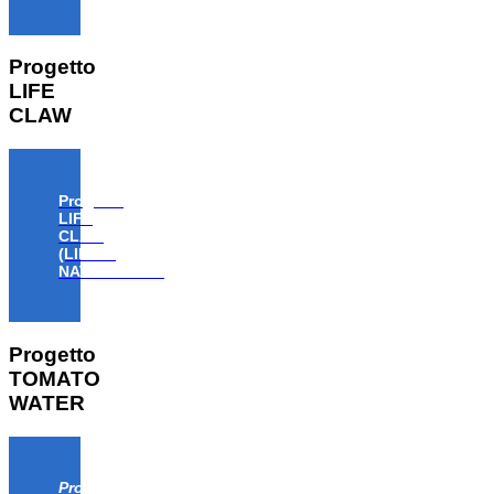
Progetto
LIFE
CLAW
Progetto
LIFE
CLAW
(LIFE18
NAT/IT/000806)
Progetto
TOMATO
WATER
Progetto