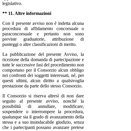
legislativo.
** 11. Altre informazioni
Con il presente avviso non è indetta alcuna
procedura di affidamento concorsuale o
paraconcorsuale e pertanto non sono
previste graduatorie, attribuzione di
punteggi o altre classificazioni di merito.
La pubblicazione del presente Avviso, la
ricezione della domanda di partecipazione e
tutte le successive fasi del procedimento non
comportano per il Consorzio alcun obbligo
nei confronti dei soggetti interessati, né, per
questi ultimi, alcun diritto a qualsivoglia
prestazione da parte dello stesso Consorzio.
Il Consorzio si riserva altresì di non dare
seguito al presente avviso, nonché la
possibilità di annullare, modificare,
sospendere o interrompere la procedura,
qualunque sia il grado di avanzamento della
stessa e a suo insindacabile giudizio, senza
che i partecipanti possano avanzare pretese