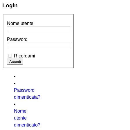
Login
Nome utente
Password
Ricordami
Password
dimenticata?
Nome
utente
dimenticato?