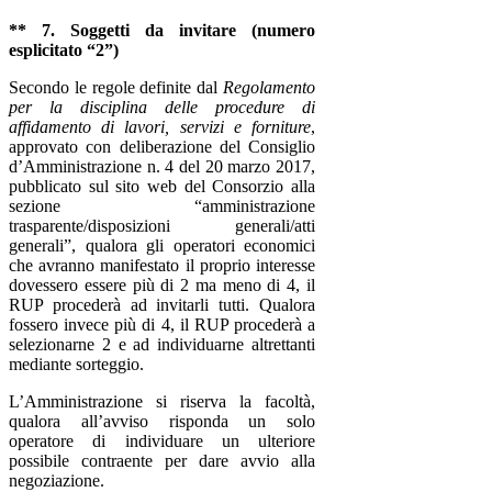
** 7. Soggetti da invitare (numero
esplicitato “2”)
Secondo le regole definite dal
Regolamento
per la disciplina delle procedure di
affidamento di lavori, servizi e forniture
,
approvato con deliberazione del Consiglio
d’Amministrazione n. 4 del 20 marzo 2017,
pubblicato sul sito web del Consorzio alla
sezione “amministrazione
trasparente/disposizioni generali/atti
generali”, q
ualora
gli operatori economici
che avranno manifestato il proprio interesse
dovessero essere più di 2 ma meno di 4, il
RUP procederà ad invitarli tutti. Qualora
fossero invece più di 4, il RUP procederà a
selezionarne 2 e ad individuarne altrettanti
mediante sorteggio.
L’Amministrazione si riserva la facoltà,
qualora all’avviso risponda un solo
operatore di individuare un ulteriore
possibile contraente per dare avvio alla
negoziazione.