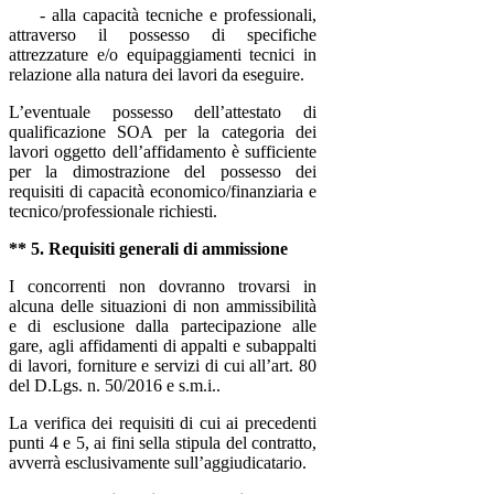
- alla capacità tecniche e professionali,
attraverso il possesso di specifiche
attrezzature e/o equipaggiamenti tecnici in
relazione alla natura dei lavori da eseguire.
L’eventuale possesso dell’attestato di
qualificazione SOA per la categoria dei
lavori oggetto dell’affidamento è sufficiente
per la dimostrazione del possesso dei
requisiti di capacità economico/finanziaria e
tecnico/professionale richiesti.
** 5. Requisiti generali di ammissione
I concorrenti non dovranno trovarsi in
alcuna delle situazioni di non ammissibilità
e di esclusione dalla partecipazione alle
gare, agli affidamenti di appalti e subappalti
di lavori, forniture e servizi di cui all’art. 80
del D.Lgs. n. 50/2016
e s.m.i.
.
La verifica dei requisiti di cui ai precedenti
punti 4 e 5, ai fini sella stipula del contratto,
avverrà esclusivamente sull’aggiudicatario.