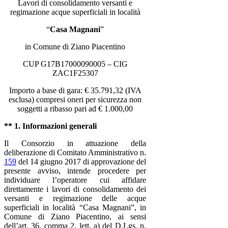
Lavori di consolidamento versanti e
regimazione acque superficiali in località
“
Casa Magnani
”
in Comune di Ziano Piacentino
CUP G17B17000090005 – CIG
ZAC1F25307
Importo a base di gara: € 35.791,32 (IVA
esclusa) compresi oneri per sicurezza non
soggetti a ribasso pari ad € 1.000,00
** 1. Informazioni generali
Il Consorzio in attuazione della
deliberazione di Comitato Amministrativo n.
159
del 14 giugno 2017 di approvazione del
presente avviso, intende procedere per
individuare l’operatore cui affidare
direttamente i lavori di consolidamento dei
versanti e regimazione delle acque
superficiali in località “Casa Magnani”, in
Comune di Ziano Piacentino, ai sensi
dell’art. 36, comma 2, lett. a) del D.Lgs. n.