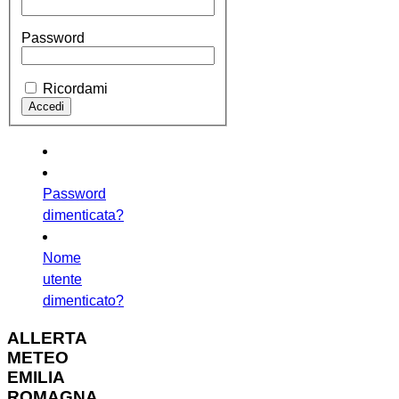
Password
Ricordami
Password
dimenticata?
Nome
utente
dimenticato?
ALLERTA
METEO
EMILIA
ROMAGNA