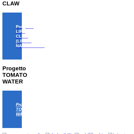
CLAW
Progetto
LIFE
CLAW
(LIFE18
NAT/IT/000806)
Progetto
TOMATO
WATER
Progetto
TOMATO
WATER