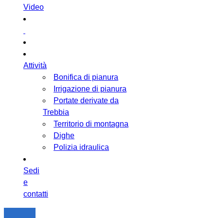
Video
Attività
Bonifica di pianura
Irrigazione di pianura
Portate derivate da
Trebbia
Territorio di montagna
Dighe
Polizia idraulica
Sedi
e
contatti