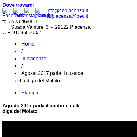
Dove trovarci
info@cbpiacenza.it
cbpiacenza@pec.it
tel 0523-464811
Strada Valnure, 3 - 29122 Piacenza
C.F. 91096830335
Home
/
In evidenza
/
Agosto 2017 parla il custode
della diga del Molato
Stampa
Agosto 2017 parla il custode della
diga del Molato