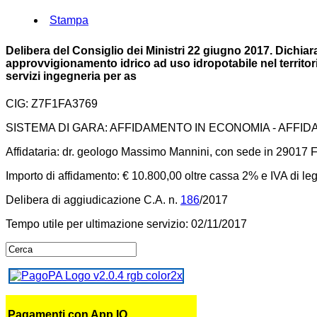
Stampa
Delibera del Consiglio dei Ministri 22 giugno 2017. Dichiara
approvvigionamento idrico ad uso idropotabile nel territor
servizi ingegneria per as
CIG: Z7F1FA3769
SISTEMA DI GARA: AFFIDAMENTO IN ECONOMIA - AFFI
Affidataria: dr. geologo Massimo Mannini, con sede in 29017 Fi
Importo di affidamento: € 10.800,00 oltre cassa 2% e IVA di le
Delibera di aggiudicazione C.A. n.
186
/2017
Tempo utile per ultimazione servizio: 02/11/2017
Pagamenti con App IO