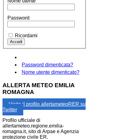
Nome utente
Password
Ricordami
Password dimenticata?
Nome utente dimenticato?
ALLERTA METEO EMILIA
ROMAGNA
Visita il profilo allertameteoRER su
Twitter
Profilo ufficiale di
allertameteo.regione.emilia-
romagna.it, sito di Arpae e Agenzia
protezione civile ER.