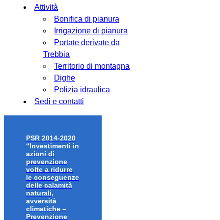
Attività
Bonifica di pianura
Irrigazione di pianura
Portate derivate da
Trebbia
Territorio di montagna
Dighe
Polizia idraulica
Sedi e contatti
PSR 2014-2020
“Investimenti in
azioni di
prevenzione
volte a ridurre
le conseguenze
delle calamità
naturali,
avversità
climatiche –
Prevenzione