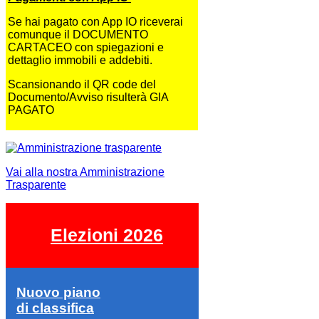
Se hai pagato con App IO riceverai
comunque il DOCUMENTO
CARTACEO con spiegazioni e
dettaglio immobili e addebiti.
Scansionando il QR code del
Documento/Avviso risulterà GIA
PAGATO
Vai alla nostra Amministrazione
Trasparente
Elezioni 2026
Nuovo piano
di classifica