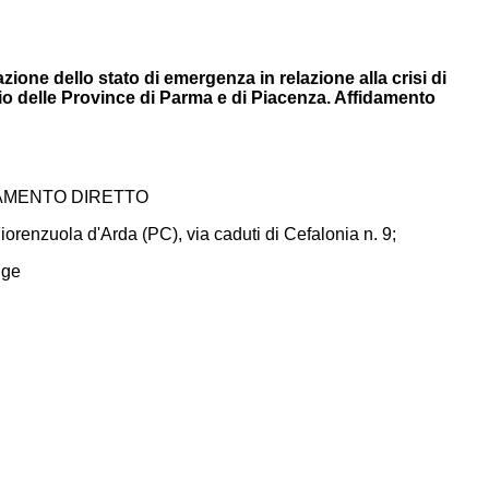
zione dello stato di emergenza in relazione alla crisi di
io delle Province di Parma e di Piacenza. Affidamento
DAMENTO DIRETTO
orenzuola d'Arda (PC), via caduti di Cefalonia n. 9;
gge