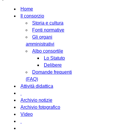
Home
Il consorzio
Storia e cultura
Fonti normative
Gli organi
amministrativi
Albo consortile
Lo Statuto
Delibere
Domande frequenti
(FAQ)
Attività didattica
Archivio notizie
Archivio fotografico
Video