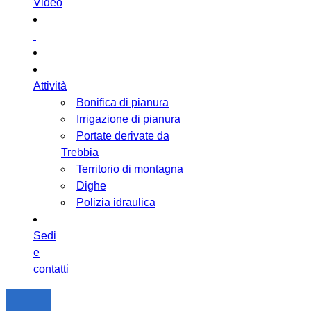
Video
Attività
Bonifica di pianura
Irrigazione di pianura
Portate derivate da
Trebbia
Territorio di montagna
Dighe
Polizia idraulica
Sedi
e
contatti