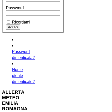
Password
Ricordami
Password
dimenticata?
Nome
utente
dimenticato?
ALLERTA
METEO
EMILIA
ROMAGNA