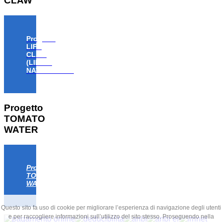
CLAW
Progetto
LIFE
CLAW
(LIFE18
NAT/IT/000806)
Progetto
TOMATO
WATER
Progetto
TOMATO
WATER
Questo sito fa uso di cookie per migliorare l’esperienza di navigazione degli utenti
e per raccogliere informazioni sull’utilizzo del sito stesso. Proseguendo nella