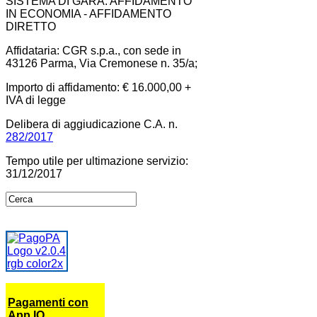
SISTEMA DI GARA: AFFIDAMENTO
IN ECONOMIA - AFFIDAMENTO
DIRETTO
Affidataria: CGR s.p.a., con sede in
43126 Parma, Via Cremonese n. 35/a;
Importo di affidamento: € 16.000,00 +
IVA di legge
Delibera di aggiudicazione C.A. n.
282/2017
Tempo utile per ultimazione servizio:
31/12/2017
Pagamenti con
App IO