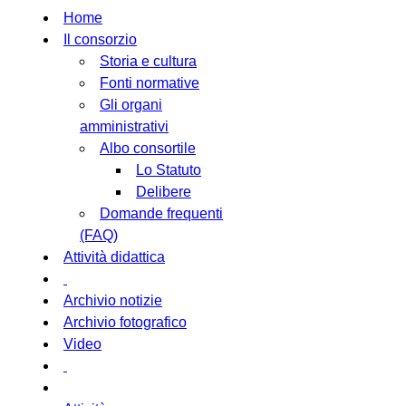
Home
Il consorzio
Storia e cultura
Fonti normative
Gli organi
amministrativi
Albo consortile
Lo Statuto
Delibere
Domande frequenti
(FAQ)
Attività didattica
Archivio notizie
Archivio fotografico
Video