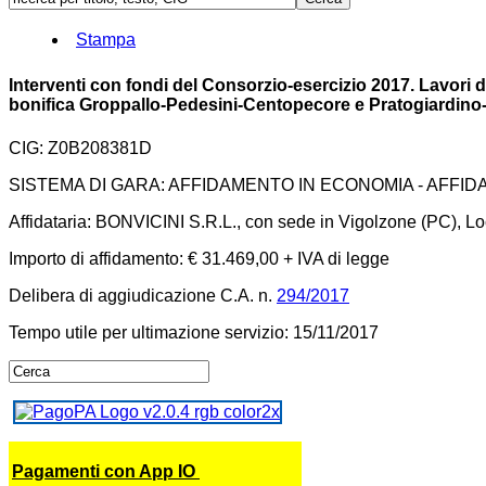
Stampa
Interventi con fondi del Consorzio-esercizio 2017. Lavori 
bonifica Groppallo-Pedesini-Centopecore e Pratogiardino
CIG: Z0B208381D
SISTEMA DI GARA: AFFIDAMENTO IN ECONOMIA - AFFI
Affidataria: BONVICINI S.R.L., con sede in Vigolzone (PC), Loc
Importo di affidamento: € 31.469,00 + IVA di legge
Delibera di aggiudicazione C.A. n.
294/2017
Tempo utile per ultimazione servizio: 15/11/2017
Pagamenti con App IO