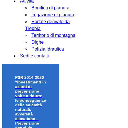
Attività
Bonifica di pianura
Irrigazione di pianura
Portate derivate da
Trebbia
Territorio di montagna
Dighe
Polizia idraulica
Sedi e contatti
PSR 2014-2020
“Investimenti in
azioni di
prevenzione
volte a ridurre
le conseguenze
delle calamità
naturali,
avversità
climatiche –
Prevenzione
danni da