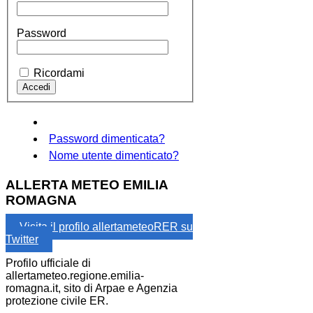
Password
Ricordami
Password dimenticata?
Nome utente dimenticato?
ALLERTA METEO EMILIA
ROMAGNA
Visita il profilo allertameteoRER su
Twitter
Profilo ufficiale di
allertameteo.regione.emilia-
romagna.it, sito di Arpae e Agenzia
protezione civile ER.