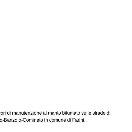
vori di manutenzione al manto bitumato sulle strade di
no-Banzolo-Comineto in comune di Farini.