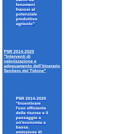
fenomeni
franosi al
potenziale
produttivo
agricolo”
PSR 2014-2020
"Interventi di
valorizzazione e
adeguamento dell’itinerario
Sentiero del Tidone"
PSR 2014-2020
“Incentivare
l'uso efficiente
delle risorse e il
passaggio a
un'economia a
bassa
emissione di