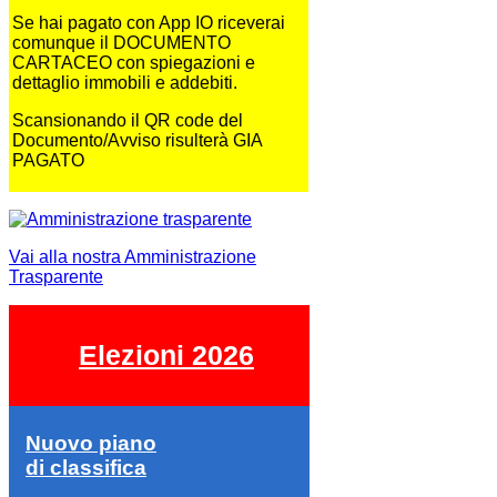
Se hai pagato con App IO riceverai
comunque il DOCUMENTO
CARTACEO con spiegazioni e
dettaglio immobili e addebiti.
Scansionando il QR code del
Documento/Avviso risulterà GIA
PAGATO
Vai alla nostra Amministrazione
Trasparente
Elezioni 2026
Nuovo piano
di classifica