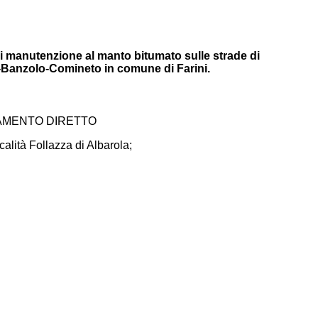
di manutenzione al manto bitumato sulle strade di
-Banzolo-Comineto in comune di Farini.
DAMENTO DIRETTO
alità Follazza di Albarola;