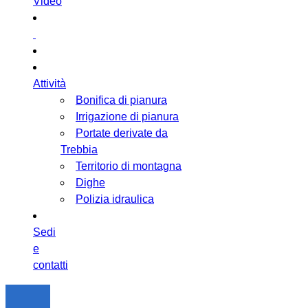
Video
Attività
Bonifica di pianura
Irrigazione di pianura
Portate derivate da
Trebbia
Territorio di montagna
Dighe
Polizia idraulica
Sedi
e
contatti