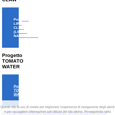
Progetto
LIFE
CLAW
(LIFE18
NAT/IT/000806)
Progetto
TOMATO
WATER
Progetto
TOMATO
WATER
Questo sito fa uso di cookie per migliorare l’esperienza di navigazione degli utenti
e per raccogliere informazioni sull’utilizzo del sito stesso. Proseguendo nella