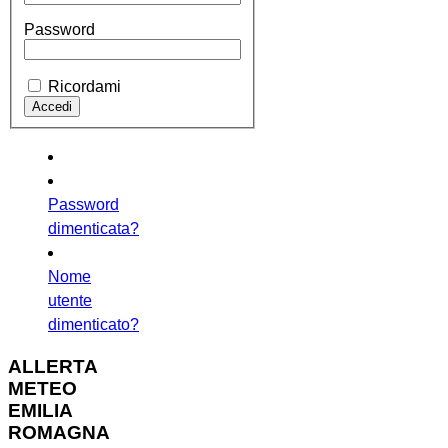
Password
Ricordami
Password
dimenticata?
Nome
utente
dimenticato?
ALLERTA
METEO
EMILIA
ROMAGNA