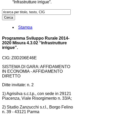
“Infrastrutture irrigue”.
Stampa
Programma Sviluppo Rurale 2014-
2020 Misura 4.3.02 “Infrastrutture
irrigue”.
CIG: Z0D206E46E
SISTEMA DI GARA: AFFIDAMENTO
IN ECONOMIA - AFFIDAMENTO
DIRETTO
Ditte invitate: n. 2
1) Agrisilva s.c.t.p., con sede in 29121
Piacenza, Viale Risorgimento n. 33/A;
2) Studio Zanzucchi s.r.l., Borgo Felino
n. 39 - 43121 Parma