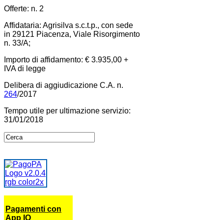
Offerte: n. 2
Affidataria: Agrisilva s.c.t.p., con sede
in 29121 Piacenza, Viale Risorgimento
n. 33/A;
Importo di affidamento: € 3.935,00 +
IVA di legge
Delibera di aggiudicazione C.A. n.
264
/2017
Tempo utile per ultimazione servizio:
31/01/2018
Pagamenti con
App IO