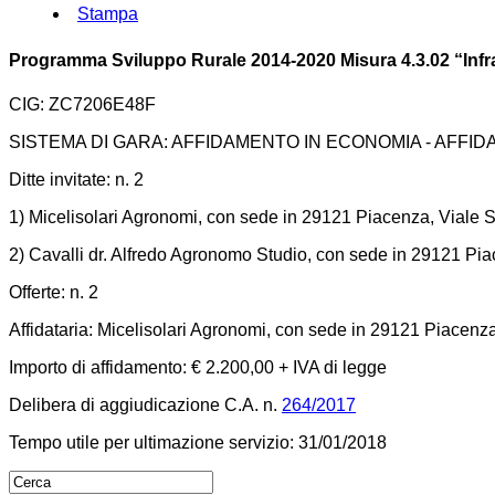
Stampa
Programma Sviluppo Rurale 2014-2020 Misura 4.3.02 “Infras
CIG: ZC7206E48F
SISTEMA DI GARA: AFFIDAMENTO IN ECONOMIA - AFFI
Ditte invitate: n. 2
1) Micelisolari Agronomi, con sede in 29121 Piacenza, Viale 
2) Cavalli dr. Alfredo Agronomo Studio, con sede in 29121 Pia
Offerte: n. 2
Affidataria: Micelisolari Agronomi, con sede in 29121 Piacenz
Importo di affidamento: € 2.200,00 + IVA di legge
Delibera di aggiudicazione C.A. n.
264/2017
Tempo utile per ultimazione servizio: 31/01/2018