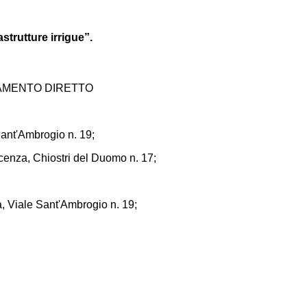
trutture irrigue”.
DAMENTO DIRETTO
Sant'Ambrogio n. 19;
cenza, Chiostri del Duomo n. 17;
a, Viale Sant'Ambrogio n. 19;