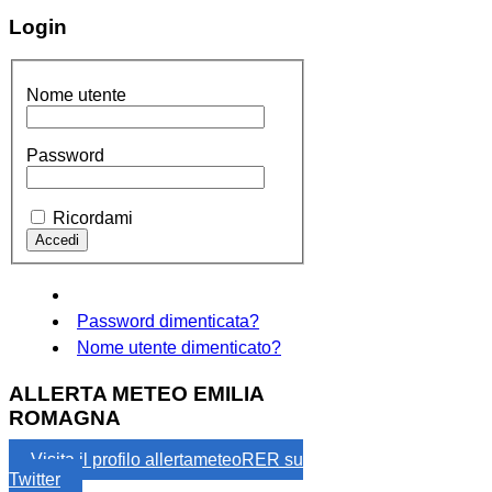
Login
Nome utente
Password
Ricordami
Password dimenticata?
Nome utente dimenticato?
ALLERTA METEO EMILIA
ROMAGNA
Visita il profilo allertameteoRER su
Twitter