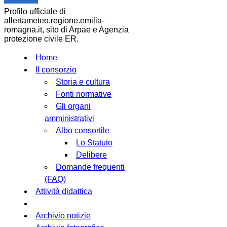
Profilo ufficiale di
allertameteo.regione.emilia-
romagna.it, sito di Arpae e Agenzia
protezione civile ER.
Home
Il consorzio
Storia e cultura
Fonti normative
Gli organi
amministrativi
Albo consortile
Lo Statuto
Delibere
Domande frequenti
(FAQ)
Attività didattica
Archivio notizie