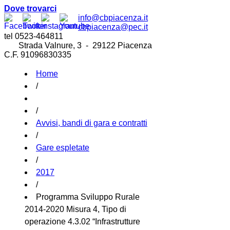
Dove trovarci
info@cbpiacenza.it
cbpiacenza@pec.it
tel 0523-464811
Strada Valnure, 3 - 29122 Piacenza
C.F. 91096830335
Home
/
/
Avvisi, bandi di gara e contratti
/
Gare espletate
/
2017
/
Programma Sviluppo Rurale
2014-2020 Misura 4, Tipo di
operazione 4.3.02 “Infrastrutture