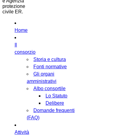
e Agenzia
protezione
civile ER.
Home
Il
consorzio
Storia e cultura
Fonti normative
Gli organi
amministrativi
Albo consortile
Lo Statuto
Delibere
Domande frequenti
(FAQ)
Attività