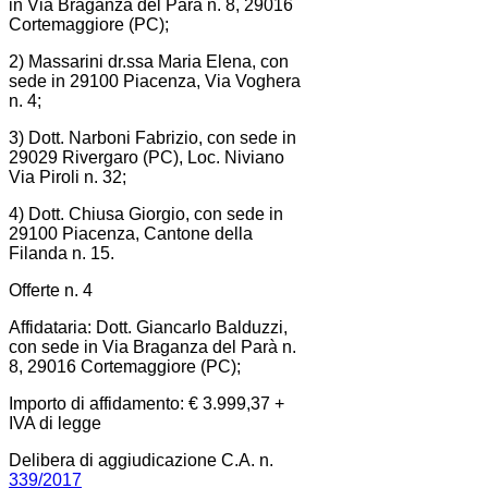
in Via Braganza del Parà n. 8, 29016
Cortemaggiore (PC);
2) Massarini dr.ssa Maria Elena, con
sede in 29100 Piacenza, Via Voghera
n. 4;
3) Dott. Narboni Fabrizio, con sede in
29029 Rivergaro (PC), Loc. Niviano
Via Piroli n. 32;
4) Dott. Chiusa Giorgio, con sede in
29100 Piacenza, Cantone della
Filanda n. 15.
Offerte n. 4
Affidataria: Dott. Giancarlo Balduzzi,
con sede in Via Braganza del Parà n.
8, 29016 Cortemaggiore (PC);
Importo di affidamento: € 3.999,37 +
IVA di legge
Delibera di aggiudicazione C.A. n.
339/2017