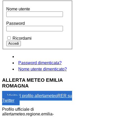
Nome utente
Password
Ricordami
Password dimenticata?
Nome utente dimenticato?
ALLERTA METEO EMILIA
ROMAGNA
Visita il profilo allertameteoRER su
Twitter
Profilo ufficiale di
allertameteo.regione.emilia-