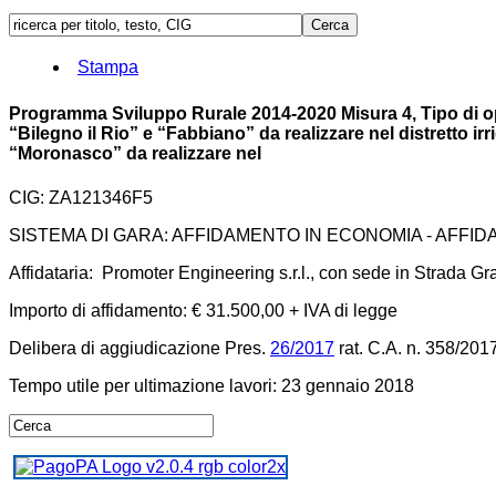
Stampa
Programma Sviluppo Rurale 2014-2020 Misura 4, Tipo di oper
“Bilegno il Rio” e “Fabbiano” da realizzare nel distretto irr
“Moronasco” da realizzare nel
CIG: ZA121346F5
SISTEMA DI GARA: AFFIDAMENTO IN ECONOMIA - AFFI
Affidataria: Promoter Engineering s.r.l., con sede in Strada 
Importo di affidamento: € 31.500,00 + IVA di legge
Delibera di aggiudicazione Pres.
26/2017
rat. C.A. n. 358/201
Tempo utile per ultimazione lavori: 23 gennaio 2018