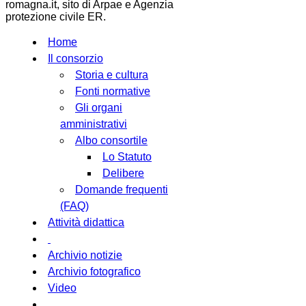
romagna.it, sito di Arpae e Agenzia
protezione civile ER.
Home
Il consorzio
Storia e cultura
Fonti normative
Gli organi
amministrativi
Albo consortile
Lo Statuto
Delibere
Domande frequenti
(FAQ)
Attività didattica
Archivio notizie
Archivio fotografico
Video