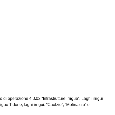
 operazione 4.3.02 “Infrastrutture irrigue”. Laghi irrigui
riguo Tidone; laghi irrigui: “Caolzio”, “Molinazzo” e