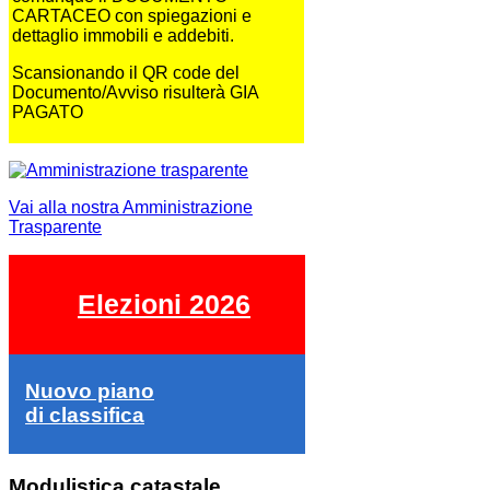
CARTACEO con spiegazioni e
dettaglio immobili e addebiti.
Scansionando il QR code del
Documento/Avviso risulterà GIA
PAGATO
Vai alla nostra Amministrazione
Trasparente
Elezioni 2026
Nuovo piano
di classifica
Modulistica catastale