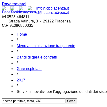
Dove trovarci
info@cbpiacenza.it
cbpiacenza@pec.it
tel 0523-464811
Strada Valnure, 3 - 29122 Piacenza
C.F. 91096830335
Home
/
Menu amministrazione trasparente
/
Bandi di gara e contratti
/
Gare espletate
/
2017
/
Servizi innovativi per l’aggregazione dei dati dei siste