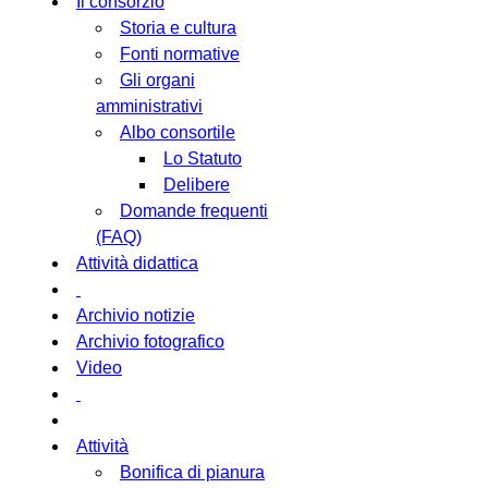
Il consorzio
Storia e cultura
Fonti normative
Gli organi
amministrativi
Albo consortile
Lo Statuto
Delibere
Domande frequenti
(FAQ)
Attività didattica
Archivio notizie
Archivio fotografico
Video
Attività
Bonifica di pianura