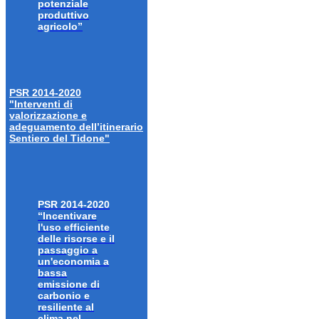
potenziale
produttivo
agricolo”
PSR 2014-2020
"Interventi di
valorizzazione e
adeguamento dell’itinerario
Sentiero del Tidone"
PSR 2014-2020
“Incentivare
l'uso efficiente
delle risorse e il
passaggio a
un'economia a
bassa
emissione di
carbonio e
resiliente al
clima nel