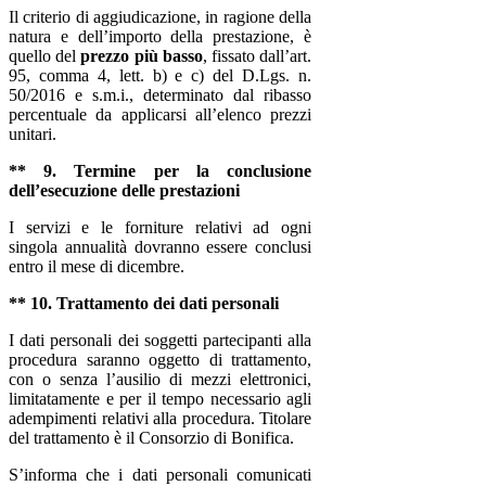
Il criterio di aggiudicazione, in ragione della
natura e dell’importo della prestazione, è
quello del
prezzo più basso
, fissato dall’art.
95, comma 4, lett. b) e c) del D.Lgs. n.
50/2016 e s.m.i., determinato dal ribasso
percentuale da applicarsi all’elenco prezzi
unitari.
** 9. Termine per la conclusione
dell’esecuzione delle prestazioni
I servizi e le forniture relativi ad ogni
singola annualità dovranno essere conclusi
entro il mese di dicembre.
** 10. Trattamento dei dati personali
I dati personali dei soggetti partecipanti alla
procedura saranno oggetto di trattamento,
con o senza l’ausilio di mezzi elettronici,
limitatamente e per il tempo necessario agli
adempimenti relativi alla procedura. Titolare
del trattamento è il Consorzio di Bonifica.
S’informa che i dati personali comunicati