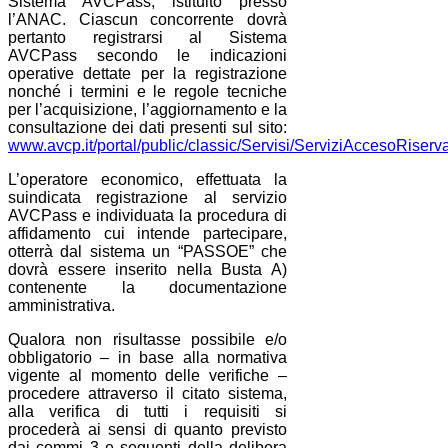
Sistema AVCPass, istituito presso
l’ANAC. Ciascun concorrente dovrà
pertanto registrarsi al Sistema
AVCPass secondo le indicazioni
operative dettate per la registrazione
nonché i termini e le regole tecniche
per l’acquisizione, l’aggiornamento e la
consultazione dei dati presenti sul sito:
www.avcp.it/portal/public/classic/Servisi/ServiziAccesoRis
L’operatore economico, effettuata la
suindicata registrazione al servizio
AVCPass e individuata la procedura di
affidamento cui intende partecipare,
otterrà dal sistema un “PASSOE” che
dovrà essere inserito nella Busta A)
contenente la documentazione
amministrativa.
Qualora non risultasse possibile e/o
obbligatorio – in base alla normativa
vigente al momento delle verifiche –
procedere attraverso il citato sistema,
alla verifica di tutti i requisiti si
procederà ai sensi di quanto previsto
dai commi 3 e seguenti della delibera