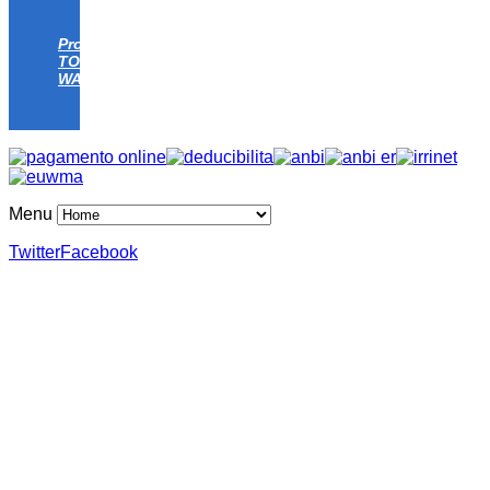
Progetto
TOMATO
WATER
Menu
Twitter
Facebook