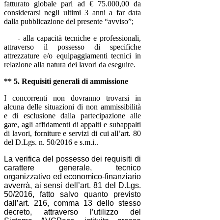
fatturato globale pari ad € 75.000,00 da
considerarsi negli ultimi 3 anni a far data
dalla pubblicazione del presente “avviso”;
- alla capacità tecniche e professionali,
attraverso il possesso di specifiche
attrezzature e/o equipaggiamenti tecnici in
relazione alla natura dei lavori da eseguire.
** 5. Requisiti generali di ammissione
I concorrenti non dovranno trovarsi in
alcuna delle situazioni di non ammissibilità
e di esclusione dalla partecipazione alle
gare, agli affidamenti di appalti e subappalti
di lavori, forniture e servizi di cui all’art. 80
del D.Lgs. n. 50/2016
e s.m.i.
.
La verifica del possesso dei requisiti di
carattere generale, tecnico
organizzativo ed economico-finanziario
avverrà, ai sensi dell’art. 81 del D.Lgs.
50/2016, fatto salvo quanto previsto
dall’art. 216, comma 13 dello stesso
decreto, attraverso l’utilizzo del