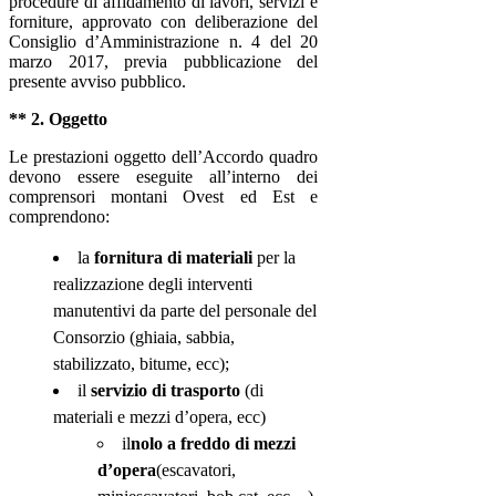
procedure di affidamento di lavori, servizi e
forniture, approvato con deliberazione del
Consiglio d’Amministrazione n. 4 del 20
marzo 2017, previa pubblicazione del
presente avviso pubblico.
** 2. Oggetto
Le prestazioni oggetto dell’Accordo quadro
devono essere eseguite all’interno dei
comprensori montani Ovest ed Est e
comprendono:
la
fornitura di materiali
per la
realizzazione degli interventi
manutentivi da parte del personale del
Consorzio
(ghiaia, sabbia,
stabilizzato, bitume, ecc);
il
servizio di trasporto
(di
materiali e mezzi d’opera, ecc)
il
nolo a freddo di mezzi
d’opera
(escavatori,