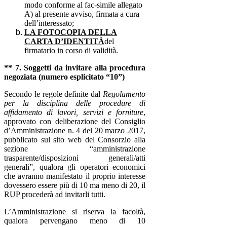
modo conforme al fac-simile allegato
A) al presente avviso, firmata a cura
dell’interessato;
LA FOTOCOPIA DELLA
CARTA D’IDENTITÀ
del
firmatario in corso di validità.
** 7. Soggetti da invitare alla procedura
negoziata (numero esplicitato “10”)
Secondo le regole definite dal
Regolamento
per la disciplina delle procedure di
affidamento di lavori, servizi e forniture
,
approvato con deliberazione del Consiglio
d’Amministrazione n. 4 del 20 marzo 2017,
pubblicato sul sito web del Consorzio alla
sezione “amministrazione
trasparente/disposizioni generali/atti
generali”, q
ualora
gli operatori economici
che avranno manifestato il proprio interesse
dovessero essere più di 10 ma meno di 20, il
RUP procederà ad invitarli tutti.
L’Amministrazione si riserva la facoltà,
qualora pervengano meno di 10