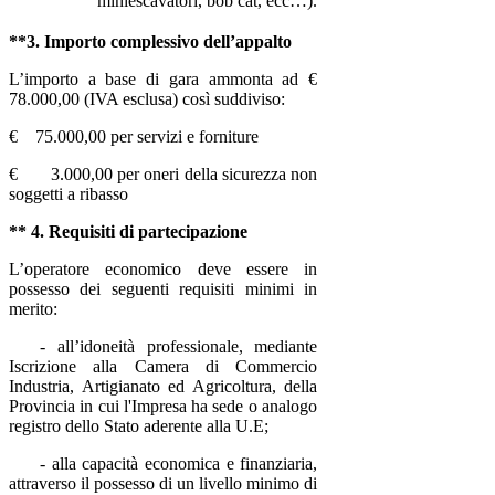
miniescavatori, bob cat, ecc…).
**3. Importo complessivo dell’appalto
L’importo a base di gara ammonta ad €
78.000,00 (IVA esclusa) così suddiviso:
€ 75.000,00 per servizi e forniture
€ 3.000,00 per oneri della sicurezza non
soggetti a ribasso
** 4. Requisiti di partecipazione
L’operatore economico deve essere in
possesso dei seguenti requisiti minimi in
merito:
- all’idoneità professionale, mediante
Iscrizione alla Camera di Commercio
Industria, Artigianato ed Agricoltura,
della
Provincia in cui l'Impresa ha sede o analogo
registro dello Stato aderente alla U.E
;
- alla capacità economica e finanziaria,
attraverso il possesso di un livello minimo di