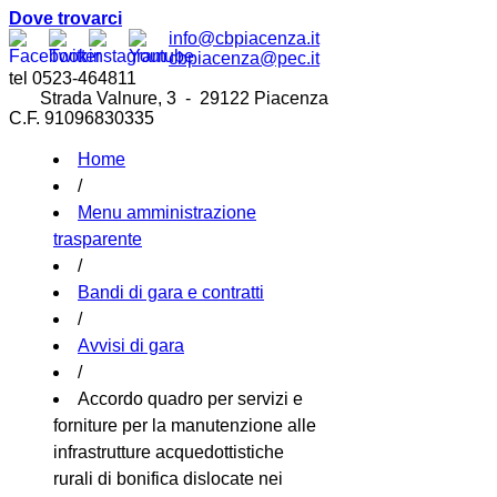
Dove trovarci
info@cbpiacenza.it
cbpiacenza@pec.it
tel 0523-464811
Strada Valnure, 3 - 29122 Piacenza
C.F. 91096830335
Home
/
Menu amministrazione
trasparente
/
Bandi di gara e contratti
/
Avvisi di gara
/
Accordo quadro per servizi e
forniture per la manutenzione alle
infrastrutture acquedottistiche
rurali di bonifica dislocate nei