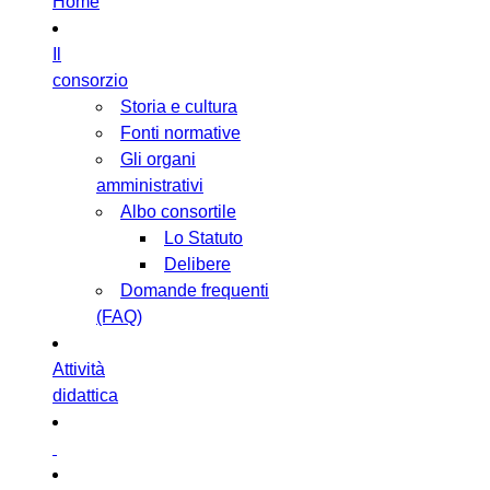
Home
Il
consorzio
Storia e cultura
Fonti normative
Gli organi
amministrativi
Albo consortile
Lo Statuto
Delibere
Domande frequenti
(FAQ)
Attività
didattica