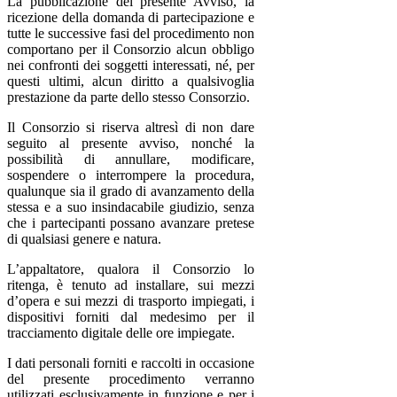
La pubblicazione del presente Avviso, la
ricezione della domanda di partecipazione e
tutte le successive fasi del procedimento non
comportano per il Consorzio alcun obbligo
nei confronti dei soggetti interessati, né, per
questi ultimi, alcun diritto a qualsivoglia
prestazione da parte dello stesso Consorzio.
Il Consorzio si riserva altresì di non dare
seguito al presente avviso, nonché la
possibilità di annullare, modificare,
sospendere o interrompere la procedura,
qualunque sia il grado di avanzamento della
stessa e a suo insindacabile giudizio, senza
che i partecipanti possano avanzare pretese
di qualsiasi genere e natura.
L’appaltatore, qualora il Consorzio lo
ritenga, è tenuto ad installare, sui mezzi
d’opera e sui mezzi di trasporto impiegati, i
dispositivi forniti dal medesimo per il
tracciamento digitale delle ore impiegate.
I dati personali forniti e raccolti in occasione
del presente procedimento verranno
utilizzati esclusivamente in funzione e per i