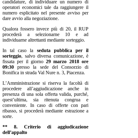
candidature, di individuare un numero di
operatori economici tale da raggiungere il
numero esplicitato nel presente avviso per
dare avvio alla negoziazione.
Qualora fossero invece più di 20, il RUP
procederà a selezionarne 10 e ad
individuarne altrettanti mediante sorteggio.
In tal caso la
seduta pubblica per il
sorteggio
, salvo diversa comunicazione, è
fissata per il giorno
29 marzo 2018 ore
09:30
presso la sede del Consorzio di
Bonifica in strada Val Nure n. 3, Piacenza.
L’Amministrazione si riserva la facoltà di
procedere all’aggiudicazione anche in
presenza di una sola offerta valida, purché,
quest’ultima, sia ritenuta congrua e
conveniente. In caso di offerte con pari
ribasso, si procederà mediante estrazione a
sorte.
** 8. Criterio di aggiudicazione
dell’appalto