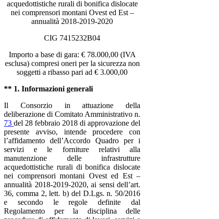
acquedottistiche rurali di bonifica dislocate
nei comprensori montani Ovest ed Est –
annualità 2018-2019-2020
CIG 7415232B04
Importo a base di gara: € 78.000,00 (IVA
esclusa) compresi oneri per la sicurezza non
soggetti a ribasso pari ad € 3.000,00
** 1. Informazioni generali
Il Consorzio in attuazione della
deliberazione di Comitato Amministrativo n.
73
del 28 febbraio 2018 di approvazione del
presente avviso, intende procedere con
l’affidamento dell’Accordo Quadro per
i
servizi e le forniture relativi alla
manutenzione delle infrastrutture
acquedottistiche rurali di bonifica dislocate
nei comprensori montani Ovest ed Est –
annualità 2018-2019-2020,
ai sensi dell’art.
36, comma 2, lett. b) del D.Lgs. n. 50/2016
e secondo le regole definite dal
Regolamento per la disciplina delle