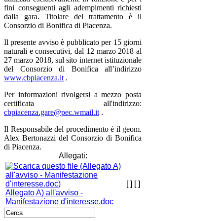
fini conseguenti agli adempimenti richiesti
dalla gara. Titolare del trattamento è il
Consorzio di Bonifica di Piacenza.
Il presente avviso è pubblicato per 15 giorni
naturali e consecutivi, dal 12 marzo 2018 al
27 marzo 2018, sul sito internet istituzionale
del Consorzio di Bonifica all’indirizzo
www.cbpiacenza.it
.
Per informazioni rivolgersi a mezzo posta
certificata all'indirizzo:
cbpiacenza.gare@pec.wmail.it
.
Il Responsabile del procedimento è il geom.
Alex Bertonazzi del Consorzio di Bonifica
di Piacenza.
Allegati:
[ ]
[ ]
Allegato A) all'avviso -
Manifestazione d'interesse.doc