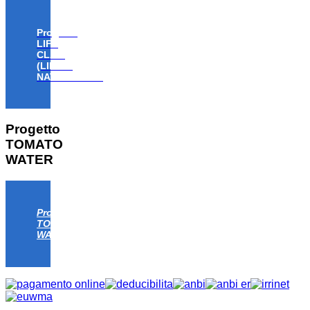
Progetto
LIFE
CLAW
(LIFE18
NAT/IT/000806)
Progetto
TOMATO
WATER
Progetto
TOMATO
WATER