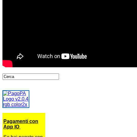
Pagamenti con
App IO