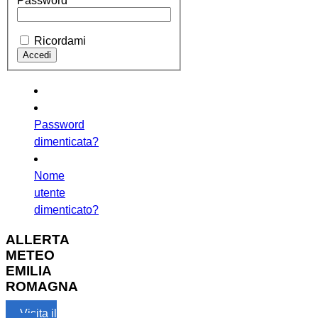
Password
Ricordami
Password
dimenticata?
Nome
utente
dimenticato?
ALLERTA
METEO
EMILIA
ROMAGNA
Visita il