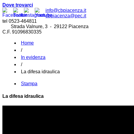
Dove trovarci
info@cbpiacenza.it
cbpiacenza@pec.it
tel 0523-464811
Strada Valnure, 3 - 29122 Piacenza
C.F. 91096830335
Home
/
In evidenza
/
La difesa idraulica
Stampa
La difesa idraulica