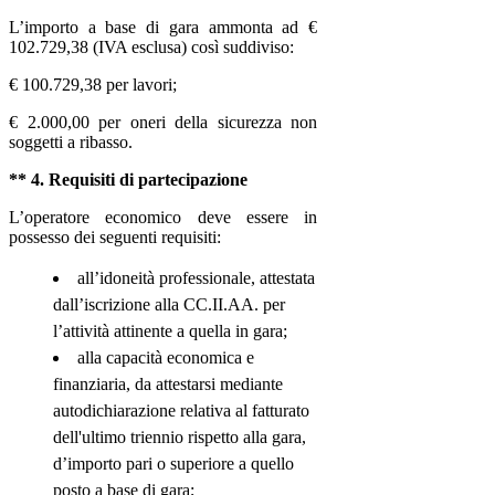
L’importo a base di gara ammonta ad
€
102.729,38 (IVA esclusa) così suddiviso:
€ 100.729,38 per lavori;
€
2.000,00 per oneri della sicurezza non
soggetti a ribasso.
** 4. Requisiti di partecipazione
L’operatore economico deve essere in
possesso
dei seguenti requisiti:
all’idoneità professionale, attestata
dall’iscrizione alla CC.II.AA. per
l’attività attinente a quella in gara;
alla capacità economica e
finanziaria, da attestarsi mediante
autodichiarazione relativa al fatturato
dell'ultimo triennio rispetto alla gara,
d’importo pari o superiore a quello
posto a base di gara;