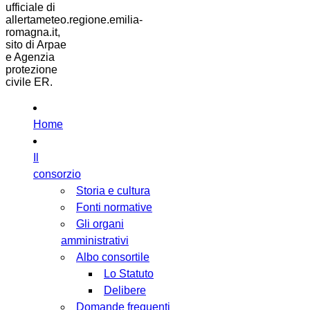
ufficiale di
allertameteo.regione.emilia-
romagna.it,
sito di Arpae
e Agenzia
protezione
civile ER.
Home
Il
consorzio
Storia e cultura
Fonti normative
Gli organi
amministrativi
Albo consortile
Lo Statuto
Delibere
Domande frequenti