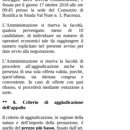
fissata per il giorno 17 ottobre 2018 alle ore
09:45 presso la sede del Consorzio di
Bonifica in Strada Val Nure n. 3, Piacenza.
L’Amministrazione si riserva la facoltà,
qualora pervengano meno di 10
candidature, di individuare un numero di
operatori economici tale da raggiungere il
numero esplicitato nel presente avviso per
dare avvio alla negoziazione.
L’Amministrazione si riserva la facoltà di
procedere all’aggiudicazione anche in
presenza di una sola offerta valida, purché,
quest’ultima, sia ritenuta congrua e
conveniente. In caso di offerte con pari
ribasso, si procederà mediante estrazione a
sorte.
** 8. Criterio di aggiudicazione
dell’appalto
Il criterio di aggiudicazione, in ragione della
natura e dell’importo della prestazione, è
quello del
prezzo più basso
, fissato dall’art.