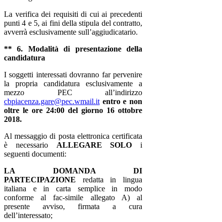
La verifica dei requisiti di cui ai precedenti
punti 4 e 5, ai fini della stipula del contratto,
avverrà esclusivamente sull’aggiudicatario.
** 6. Modalità di presentazione della
candidatura
I soggetti interessati dovranno far pervenire
la propria candidatura esclusivamente a
mezzo PEC all’indirizzo
cbpiacenza.gare@pec.wmail.it
entro e non
oltre le ore 24:00 del giorno 16 ottobre
2018.
Al messaggio di posta elettronica certificata
è necessario
ALLEGARE SOLO
i
seguenti documenti:
LA DOMANDA DI
PARTECIPAZIONE
redatta in lingua
italiana e in carta semplice in modo
conforme al fac-simile allegato A) al
presente avviso, firmata a cura
dell’interessato;