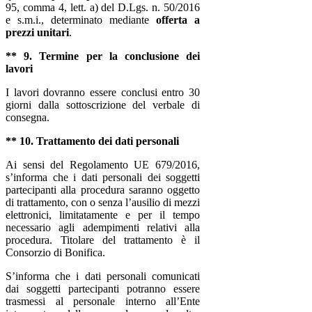
95, comma 4, lett. a) del D.Lgs. n. 50/2016
e s.m.i., determinato mediante
offerta a
prezzi unitari
.
** 9. Termine per la conclusione dei
lavori
I lavori dovranno essere conclusi entro 30
giorni dalla sottoscrizione del verbale di
consegna.
** 10. Trattamento dei dati personali
Ai sensi del Regolamento UE 679/2016,
s’informa che i dati personali dei soggetti
partecipanti alla procedura saranno oggetto
di trattamento, con o senza l’ausilio di mezzi
elettronici, limitatamente e per il tempo
necessario agli adempimenti relativi alla
procedura. Titolare del trattamento è il
Consorzio di Bonifica.
S’informa che i dati personali comunicati
dai soggetti partecipanti potranno essere
trasmessi al personale interno all’Ente