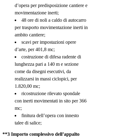
d’opera per predisposizione cantiere e
movimentazione inerti;
48 ore di noli a caldo di autocarro
per trasporto movimentazione inerti in
ambito cantiere;
scavi per impostazioni opere
d’arte, per 401,8 mc;
costruzione di difesa radente di
lunghezza pari a 140 m e sezione
come da disegni esecutivi, da
realizzarsi in massi ciclopici, per
1.820,00 mc;
ricostruzione rilevato spondale
con inerti movimentati in sito per 366
mc;
finitura dell’opera con innesto
talee di salice;
**3 Importo complessivo dell’appalto