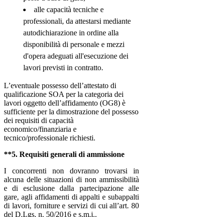
alle capacità tecniche e
professionali, da attestarsi mediante
autodichiarazione in ordine alla
disponibilità di personale e mezzi
d'opera adeguati all'esecuzione dei
lavori previsti in contratto.
L’eventuale possesso dell’attestato di
qualificazione SOA per la categoria dei
lavori oggetto dell’affidamento (OG8) è
sufficiente per la dimostrazione del possesso
dei requisiti di capacità
economico/finanziaria e
tecnico/professionale richiesti.
**5. Requisiti generali di ammissione
I concorrenti non dovranno trovarsi in
alcuna delle situazioni di non ammissibilità
e di esclusione dalla partecipazione alle
gare, agli affidamenti di appalti e subappalti
di lavori, forniture e servizi di cui all’art. 80
del D.Lgs. n. 50/2016
e s.m.i.
.