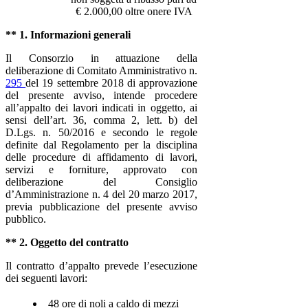
€ 2.000,00 oltre onere IVA
** 1. Informazioni generali
Il Consorzio in attuazione della
deliberazione di Comitato Amministrativo n.
295
del 19 settembre 2018 di approvazione
del presente avviso, intende procedere
all’appalto dei lavori indicati in oggetto, ai
sensi dell’art. 36, comma 2, lett. b) del
D.Lgs. n. 50/2016 e secondo le regole
definite dal Regolamento per la disciplina
delle procedure di affidamento di lavori,
servizi e forniture, approvato con
deliberazione del Consiglio
d’Amministrazione n. 4 del 20 marzo 2017,
previa pubblicazione del presente avviso
pubblico.
** 2. Oggetto del contratto
Il contratto d’appalto prevede l’esecuzione
dei seguenti lavori:
48 ore di noli a caldo di mezzi