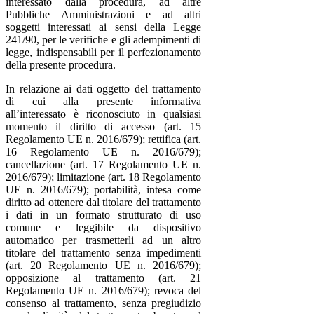
interessato dalla procedura, ad altre
Pubbliche Amministrazioni e ad altri
soggetti interessati ai sensi della Legge
241/90, per le verifiche e gli adempimenti di
legge, indispensabili per il perfezionamento
della presente procedura.
In relazione ai dati oggetto del trattamento
di cui alla presente informativa
all’interessato è riconosciuto in qualsiasi
momento il diritto di accesso (art. 15
Regolamento UE n. 2016/679); rettifica (art.
16 Regolamento UE n. 2016/679);
cancellazione (art. 17 Regolamento UE n.
2016/679); limitazione (art. 18 Regolamento
UE n. 2016/679); portabilità, intesa come
diritto ad ottenere dal titolare del trattamento
i dati in un formato strutturato di uso
comune e leggibile da dispositivo
automatico per trasmetterli ad un altro
titolare del trattamento senza impedimenti
(art. 20 Regolamento UE n. 2016/679);
opposizione al trattamento (art. 21
Regolamento UE n. 2016/679); revoca del
consenso al trattamento, senza pregiudizio