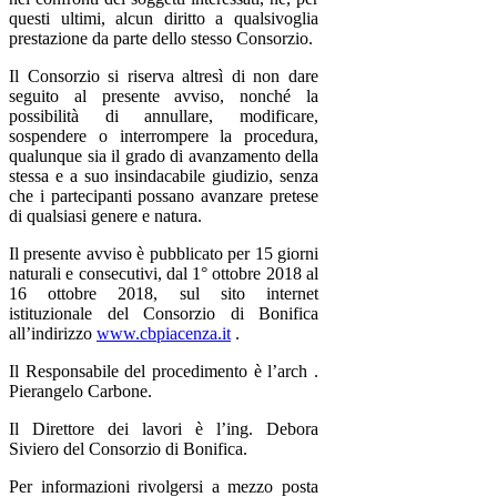
questi ultimi, alcun diritto a qualsivoglia
prestazione da parte dello stesso Consorzio.
Il Consorzio si riserva altresì di non dare
seguito al presente avviso, nonché la
possibilità di annullare, modificare,
sospendere o interrompere la procedura,
qualunque sia il grado di avanzamento della
stessa e a suo insindacabile giudizio, senza
che i partecipanti possano avanzare pretese
di qualsiasi genere e natura.
Il presente avviso è pubblicato per 15 giorni
naturali e consecutivi, dal 1° ottobre 2018 al
16 ottobre 2018, sul sito internet
istituzionale del Consorzio di Bonifica
all’indirizzo
www.cbpiacenza.it
.
Il Responsabile del procedimento è l’arch .
Pierangelo Carbone.
Il Direttore dei lavori è l’ing. Debora
Siviero del Consorzio di Bonifica.
Per informazioni rivolgersi a mezzo posta