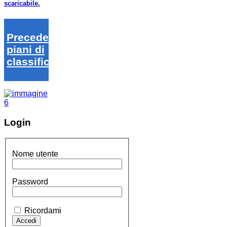
scaricabile.
Precedenti
piani di
classifica
Login
Nome utente
Password
Ricordami