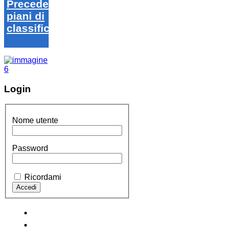
Precedenti
piani di
classifica
Login
Nome utente
Password
Ricordami