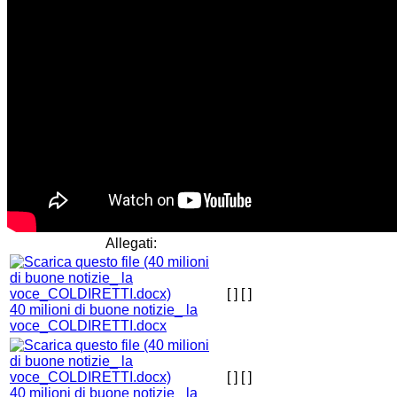
Allegati:
[ ]
[ ]
40 milioni di buone notizie_ la
voce_COLDIRETTI.docx
[ ]
[ ]
40 milioni di buone notizie_ la