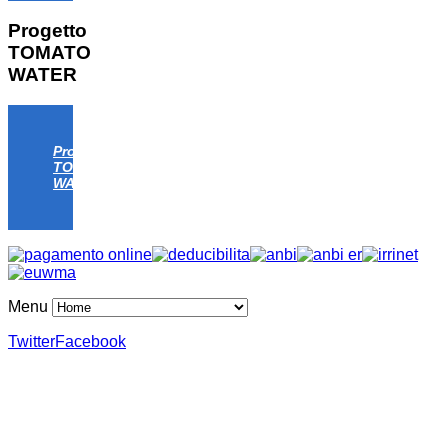
Progetto
TOMATO
WATER
Progetto
TOMATO
WATER
Menu
Twitter
Facebook