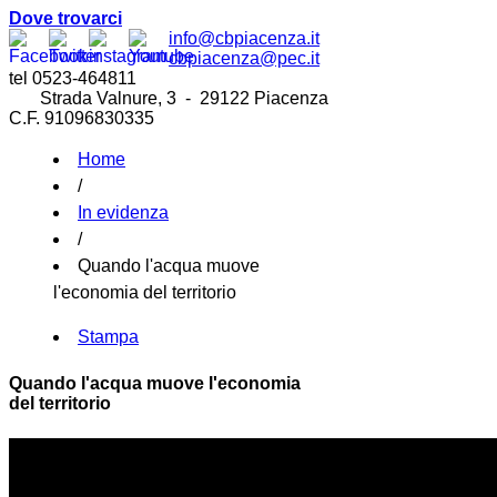
Dove trovarci
info@cbpiacenza.it
cbpiacenza@pec.it
tel 0523-464811
Strada Valnure, 3 - 29122 Piacenza
C.F. 91096830335
Home
/
In evidenza
/
Quando l'acqua muove
l'economia del territorio
Stampa
Quando l'acqua muove l'economia
del territorio