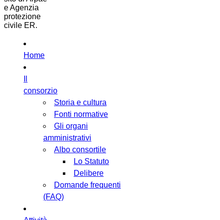
e Agenzia
protezione
civile ER.
Home
Il
consorzio
Storia e cultura
Fonti normative
Gli organi
amministrativi
Albo consortile
Lo Statuto
Delibere
Domande frequenti
(FAQ)