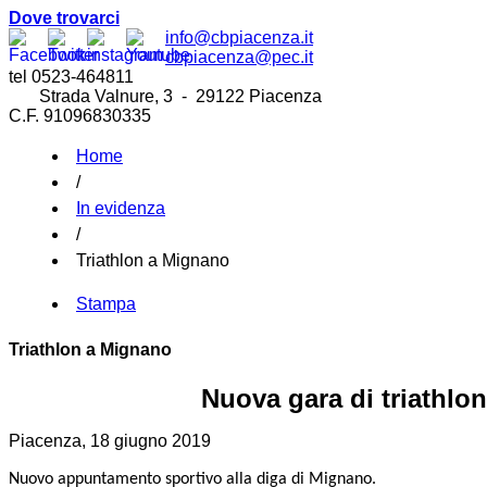
Dove trovarci
info@cbpiacenza.it
cbpiacenza@pec.it
tel 0523-464811
Strada Valnure, 3 - 29122 Piacenza
C.F. 91096830335
Home
/
In evidenza
/
Triathlon a Mignano
Stampa
Triathlon a Mignano
Nuova gara di triathlo
Piacenza, 18 giugno 2019
Nuovo appuntamento sportivo alla diga di Mignano.