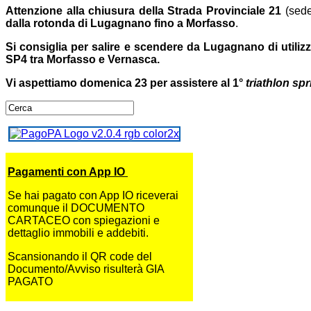
Attenzione alla chiusura della Strada Provinciale 21
(sede
dalla rotonda di Lugagnano fino a Morfasso
.
Si consiglia per salire e scendere da Lugagnano di utili
SP4 tra Morfasso e Vernasca.
Vi aspettiamo domenica 23 per assistere al 1°
triathlon spr
Pagamenti con App IO
Se hai pagato con App IO riceverai
comunque il DOCUMENTO
CARTACEO con spiegazioni e
dettaglio immobili e addebiti.
Scansionando il QR code del
Documento/Avviso risulterà GIA
PAGATO