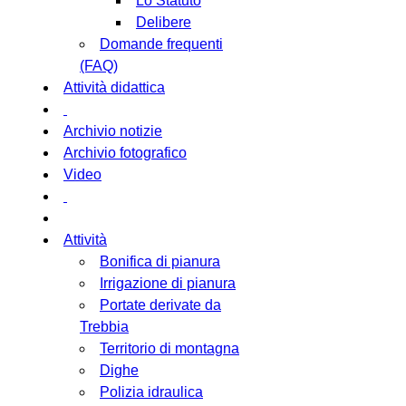
Lo Statuto
Delibere
Domande frequenti
(FAQ)
Attività didattica
Archivio notizie
Archivio fotografico
Video
Attività
Bonifica di pianura
Irrigazione di pianura
Portate derivate da
Trebbia
Territorio di montagna
Dighe
Polizia idraulica