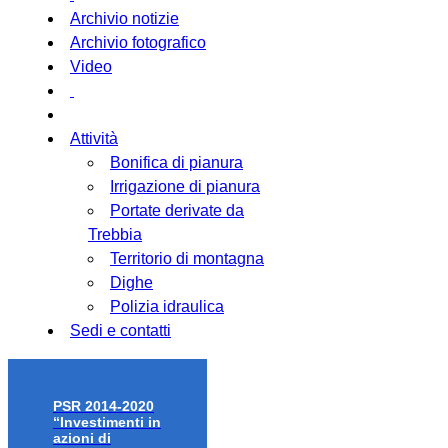
Archivio notizie
Archivio fotografico
Video
Attività
Bonifica di pianura
Irrigazione di pianura
Portate derivate da
Trebbia
Territorio di montagna
Dighe
Polizia idraulica
Sedi e contatti
PSR 2014-2020
“Investimenti in
azioni di