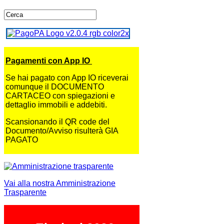
Pagamenti con App IO
Se hai pagato con App IO riceverai
comunque il DOCUMENTO
CARTACEO con spiegazioni e
dettaglio immobili e addebiti.
Scansionando il QR code del
Documento/Avviso risulterà GIA
PAGATO
Vai alla nostra Amministrazione
Trasparente