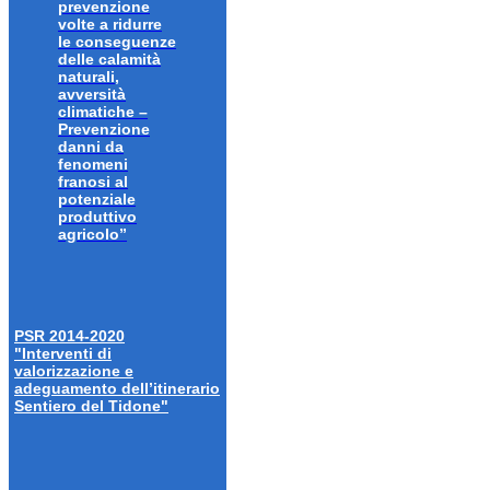
prevenzione
volte a ridurre
le conseguenze
delle calamità
naturali,
avversità
climatiche –
Prevenzione
danni da
fenomeni
franosi al
potenziale
produttivo
agricolo”
PSR 2014-2020
"Interventi di
valorizzazione e
adeguamento dell’itinerario
Sentiero del Tidone"