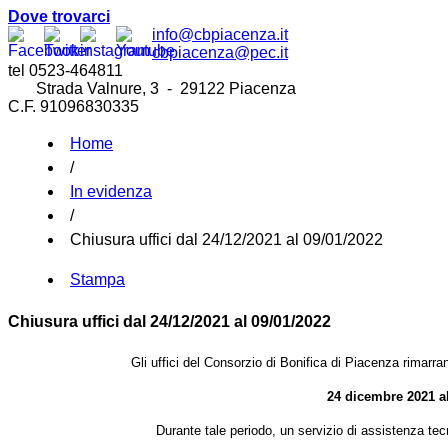
Dove trovarci
info@cbpiacenza.it
cbpiacenza@pec.it
tel 0523-464811
Strada Valnure, 3 - 29122 Piacenza
C.F. 91096830335
Home
/
In evidenza
/
Chiusura uffici dal 24/12/2021 al 09/01/2022
Stampa
Chiusura uffici dal 24/12/2021 al 09/01/2022
Gli uffici del Consorzio di Bonifica di Piacenza rimarrann
24 dicembre 2021 a
Durante tale periodo, un servizio di assistenza tecn