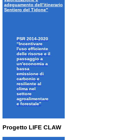
adeguamento dell’itinerario
Sentiero del Tidone"
PSR 2014-2020
“Incentivare
l'uso efficiente
delle risorse e il
passaggio a
un'economia a
bassa
emissione di
carbonio e
resiliente al
clima nel
settore
agroalimentare
e forestale”
Progetto LIFE CLAW