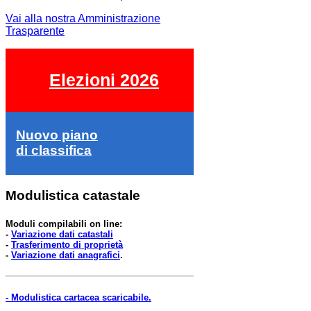
Vai alla nostra Amministrazione
Trasparente
Elezioni 2026
Nuovo piano
di classifica
Modulistica catastale
Moduli compilabili on line:
-
Variazione dati catastali
-
Trasferimento di proprietà
-
Variazione dati anagrafici
.
- Modulistica cartacea scaricabile.