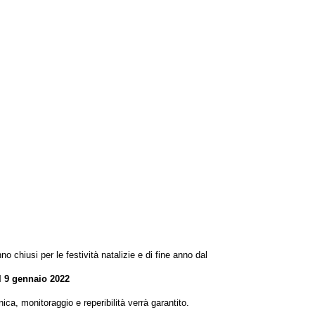
o chiusi per le festività natalizie e di fine anno dal
l 9 gennaio 2022
ica, monitoraggio e reperibilità verrà garantito.