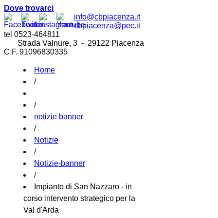
Dove trovarci
info@cbpiacenza.it
cbpiacenza@pec.it
tel 0523-464811
Strada Valnure, 3 - 29122 Piacenza
C.F. 91096830335
Home
/
/
notizie banner
/
Notizie
/
Notizie-banner
/
Impianto di San Nazzaro - in
corso intervento strategico per la
Val d'Arda