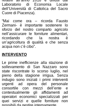
relativi all’anno 2018 e diffusi dal
Laboratorio di Economia Locale
dell’Università di Cattolica del Sacro
Cuore di Piacenza).
“Mai come ora – ricorda Fausto
Zermani- è importante sostenere lo
sforzo del nostro comparto agricolo
nell’assicurare le forniture alimentari,
ricordando che la nostra è
un’agricoltura di qualità e che senza
acqua non c’è cibo”.
INTERVENTO
Le prime inefficienze alla stazione di
sollevamento di San Nazzaro sono
state riscontrate lo scorso luglio, nel
pieno della stagione irrigua. Senza
indugio sono iniziati i primi interventi
urgenti ad opera del personale
consortile con mezzi dell’ente e
contestualmente gli affidamenti ad
operatori economici specializzati per
quei servizi e quelle forniture non
possibili da gestire internamente.