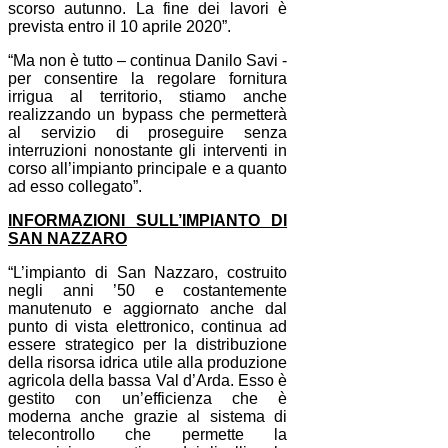
scorso autunno. La fine dei lavori è
prevista entro il 10 aprile 2020”.
“Ma non è tutto – continua Danilo Savi -
per consentire la regolare fornitura
irrigua al territorio, stiamo anche
realizzando un bypass che permetterà
al servizio di proseguire senza
interruzioni nonostante gli interventi in
corso all’impianto principale e a quanto
ad esso collegato”.
INFORMAZIONI SULL’IMPIANTO DI
SAN NAZZARO
“L’impianto di San Nazzaro, costruito
negli anni ’50 e costantemente
manutenuto e aggiornato anche dal
punto di vista elettronico, continua ad
essere strategico per la distribuzione
della risorsa idrica utile alla produzione
agricola della bassa Val d’Arda. Esso è
gestito con un’efficienza che è
moderna anche grazie al sistema di
telecontrollo che permette la