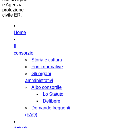
e Agenzia
protezione
civile ER.
Home
Il
consorzio
Storia e cultura
Fonti normative
Gli organi
amministrativi
Albo consortile
Lo Statuto
Delibere
Domande frequenti
(FAQ)