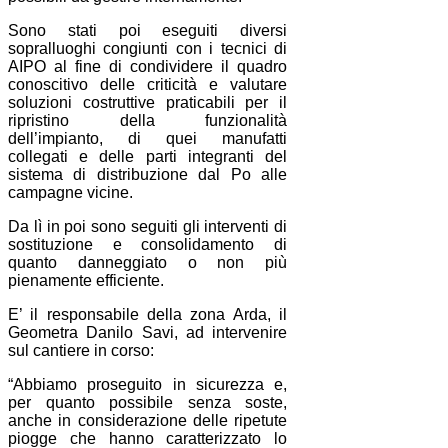
Sono stati poi eseguiti diversi
sopralluoghi congiunti con i tecnici di
AIPO al fine di condividere il quadro
conoscitivo delle criticità e valutare
soluzioni costruttive praticabili per il
ripristino della funzionalità
dell’impianto, di quei manufatti
collegati e delle parti integranti del
sistema di distribuzione dal Po alle
campagne vicine.
Da lì in poi sono seguiti gli interventi di
sostituzione e consolidamento di
quanto danneggiato o non più
pienamente efficiente.
E’ il responsabile della zona Arda, il
Geometra Danilo Savi, ad intervenire
sul cantiere in corso:
“Abbiamo proseguito in sicurezza e,
per quanto possibile senza soste,
anche in considerazione delle ripetute
piogge che hanno caratterizzato lo