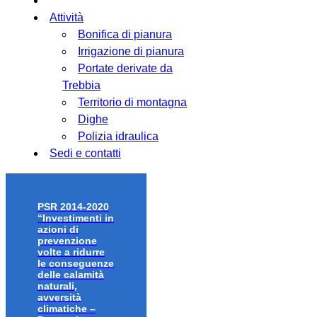
Attività
Bonifica di pianura
Irrigazione di pianura
Portate derivate da
Trebbia
Territorio di montagna
Dighe
Polizia idraulica
Sedi e contatti
PSR 2014-2020
“Investimenti in
azioni di
prevenzione
volte a ridurre
le conseguenze
delle calamità
naturali,
avversità
climatiche –