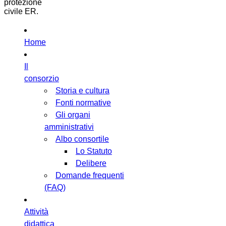
protezione
civile ER.
Home
Il
consorzio
Storia e cultura
Fonti normative
Gli organi
amministrativi
Albo consortile
Lo Statuto
Delibere
Domande frequenti
(FAQ)
Attività
didattica