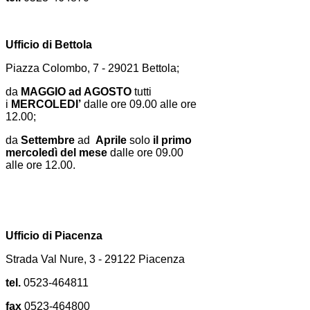
Ufficio di Bettola
Piazza Colombo, 7 - 29021 Bettola;
da
MAGGIO ad AGOSTO
tutti
i
MERCOLEDI’
dalle ore 09.00 alle ore
12.00;
da
Settembre
ad
Aprile
solo
il primo
mercoledì del mese
dalle ore 09.00
alle ore 12.00.
Ufficio di Piacenza
Strada Val Nure, 3 - 29122 Piacenza
tel.
0523-464811
fax
0523-464800