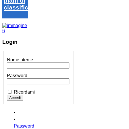
piani di
classifica
Login
Nome utente
Password
Ricordami
Password