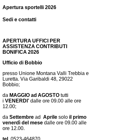
Apertura sportelli 2026
Sedi e contatti
APERTURA UFFICI PER
ASSISTENZA CONTRIBUTI
BONIFICA 2026
Ufficio di Bobbio
presso Unione Montana Valli Trebbia e
Luretta. Via Garibaldi 48, 29022
Bobbio;
da
MAGGIO ad AGOSTO
tutti
i
VENERDI’
dalle ore 09.00 alle ore
12.00;
da
Settembre
ad
Aprile
solo
il primo
venerdì del mese
dalle ore 09.00 alle
ore 12.00.
tel.
0523-464870