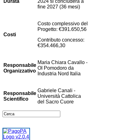
Durata
2024 si concluderà a
fine 2027 (36 mesi)
Costo complessivo del
Progetto: €391.650,56
Costi
Contributo concesso:
€354.466,30
Maria Chiara Cavallo -
Responsabile
OI Pomodoro da
Organizzativo
Industria Nord Italia
Gabriele Canali -
Responsabile
Università Cattolica
Scientifico
del Sacro Cuore