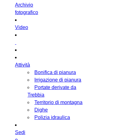
Archivio
fotografico
Video
Attività
Bonifica di pianura
Irrigazione di pianura
Portate derivate da
Trebbia
Territorio di montagna
Dighe
Polizia idraulica
Sedi
e