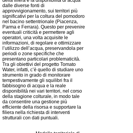
della filiera e la disponibilità di acqua
dalle diverse fonti di
approvvigionamento, sui territori più
significativi per la coltura del pomodoro
nel bacino settentrionale (Piacenza,
Parma e Ferrara). Questo per prevenire
eventuali criticità e permettere agli
operatori, una volta acquisite le
informazioni, di regolare e ottimizzare
l’utilizzo dell’acqua, preservandola per
periodi o zone specifiche che
presentano particolari problematicità.
Tra gli obiettivi del progetto Tomato
Water, infatti, c’è quello di studiare uno
strumento in grado di monitorare
tempestivamente gli squilibri fra il
fabbisogno di acqua e la reale
disponibilità nei vari territori, nel corso
della stagione colturale, in modo tale
da consentire una gestione più
efficiente della risorsa e supportare la
filiera nella richiesta di interventi
strutturali con dati puntuali.