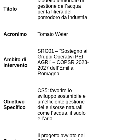
Modello territoriale di
gestione dell’acqua
Titolo
per la filiera del
pomodoro da industria
Acronimo
Tomato Water
SRG01 – “Sostegno ai
Gruppi Operativi PEI
Ambito di
AGRI” – COPSR 2023-
intervento
2027 dell’Emilia
Romagna
OS5: favorire lo
sviluppo sostenibile e
Obiettivo
un’efficiente gestione
Specifico
delle risorse naturali
come l’acqua, il suolo
e l’aria.
Il progetto avviato nel