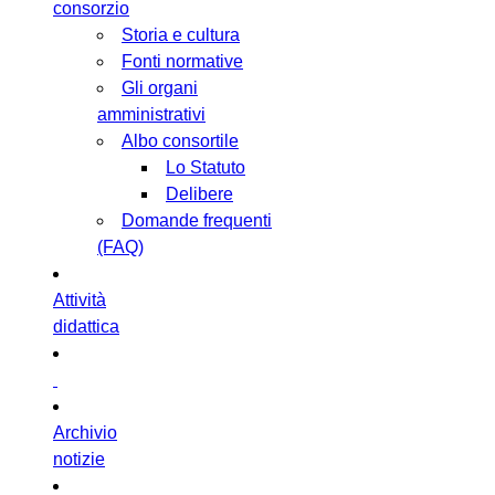
consorzio
Storia e cultura
Fonti normative
Gli organi
amministrativi
Albo consortile
Lo Statuto
Delibere
Domande frequenti
(FAQ)
Attività
didattica
Archivio
notizie