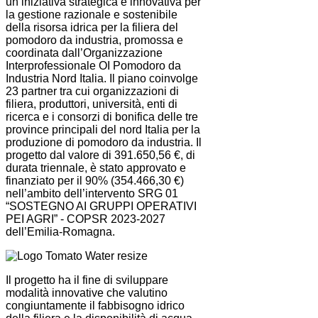
un’iniziativa strategica e innovativa per
la gestione razionale e sostenibile
della risorsa idrica per la filiera del
pomodoro da industria, promossa e
coordinata dall’Organizzazione
Interprofessionale OI Pomodoro da
Industria Nord Italia. Il piano coinvolge
23 partner tra cui organizzazioni di
filiera, produttori, università, enti di
ricerca e i consorzi di bonifica delle tre
province principali del nord Italia per la
produzione di pomodoro da industria. Il
progetto dal valore di 391.650,56 €, di
durata triennale, è stato approvato e
finanziato per il 90% (354.466,30 €)
nell’ambito dell’intervento SRG 01
“SOSTEGNO AI GRUPPI OPERATIVI
PEI AGRI” - COPSR 2023-2027
dell’Emilia-Romagna.
Il progetto ha il fine di sviluppare
modalità innovative che valutino
congiuntamente il fabbisogno idrico