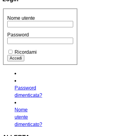
Nome utente
Password
Ricordami
Password
dimenticata?
Nome
utente
dimenticato?