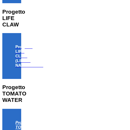
Progetto
LIFE
CLAW
Progetto
LIFE
CLAW
(LIFE18
NAT/IT/000806)
Progetto
TOMATO
WATER
Progetto
TOMATO