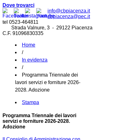
Dove trovarci
info@cbpiacenza.it
cbpiacenza@pec.it
tel 0523-464811
Strada Valnure, 3 - 29122 Piacenza
C.F. 91096830335
Home
/
In evidenza
/
Programma Triennale dei
lavori servizi e forniture 2026-
2028. Adozione
Stampa
Programma Triennale dei lavori
servizi e forniture 2026-2028.
Adozione
Il Consiglio di Amministrazione con