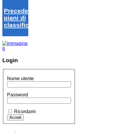
Precedenti
piani di
classifica
Login
Nome utente
Password
Ricordami