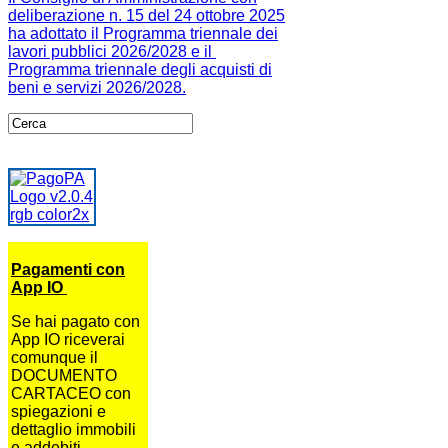
deliberazione n. 15 del 24 ottobre 2025
ha adottato il Programma triennale dei
lavori pubblici 2026/2028 e il
Programma triennale degli acquisti di
beni e servizi 2026/2028.
Pagamenti con
App IO
Se hai pagato con
App IO riceverai
comunque il
DOCUMENTO
CARTACEO con
spiegazioni e
dettaglio immobili
e addebiti.