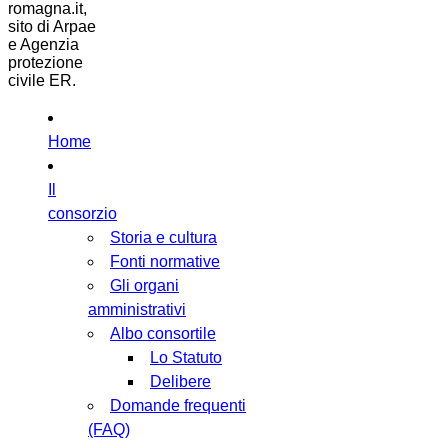
romagna.it,
sito di Arpae
e Agenzia
protezione
civile ER.
Home
Il
consorzio
Storia e cultura
Fonti normative
Gli organi
amministrativi
Albo consortile
Lo Statuto
Delibere
Domande frequenti
(FAQ)