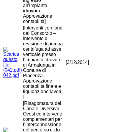
ingresso
all’impianto
idrovoro.
Approvazione
contabilità]
[Interventi con fondi
del Consorzio –
Intervento di
revisione di pompa
centrifuga ad asse
verticale presso
l’impianto idrovoro
[3/12/2014]
di Armalunga in
Comune di
042.pdf
Piacenza.
Approvazione
contabilità finale e
liquidazione lavori.
]
[Risagomatura del
Canale Diversivo
Ovest ed interventi
complementari per
l’interconnessione
del percorso ciclo