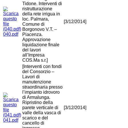
Tidone. Interventi di
ristrutturazione
della rete irrigua in
loc. Palmara,
[3/12/2014]
Comune di
Borgonovo V.T. –
040.pdf
Piacenza.
Approvazione
liquidazione finale
del lavori
all’Impresa
COS.Ma s.r.]
[Interventi con fondi
del Consorzio –
Lavori di
manutenzione
straordinaria presso
l’impianto idrovoro
di Armalunga.
Ripristino della
parete verticale di
[3/12/2014]
valle della vasca di
scarico e del
041.pdf
cancello di