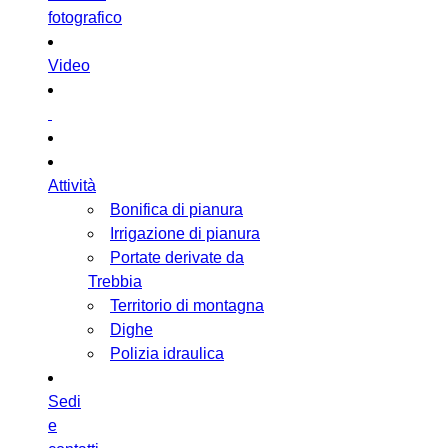
fotografico
Video
Attività
Bonifica di pianura
Irrigazione di pianura
Portate derivate da
Trebbia
Territorio di montagna
Dighe
Polizia idraulica
Sedi
e