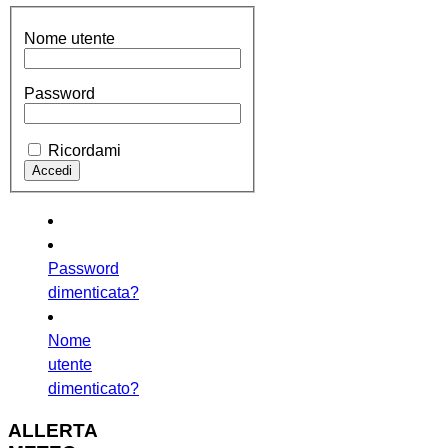
Nome utente
Password
Ricordami
Password
dimenticata?
Nome
utente
dimenticato?
ALLERTA