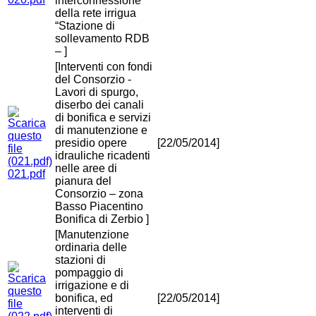
interconnessione
della rete irrigua
“Stazione di
sollevamento RDB
– ]
[Interventi con fondi
del Consorzio -
Lavori di spurgo,
diserbo dei canali
di bonifica e servizi
di manutenzione e
presidio opere
[22/05/2014]
idrauliche ricadenti
nelle aree di
021.pdf
pianura del
Consorzio – zona
Basso Piacentino
Bonifica di Zerbio ]
[Manutenzione
ordinaria delle
stazioni di
pompaggio di
irrigazione e di
bonifica, ed
[22/05/2014]
interventi di