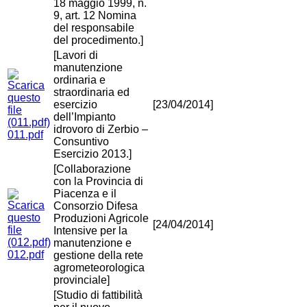
18 maggio 1999, n.
9, art. 12 Nomina
del responsabile
del procedimento.]
[Lavori di
manutenzione
ordinaria e
straordinaria ed
esercizio
[23/04/2014]
dell’Impianto
idrovoro di Zerbio –
011.pdf
Consuntivo
Esercizio 2013.]
[Collaborazione
con la Provincia di
Piacenza e il
Consorzio Difesa
Produzioni Agricole
[24/04/2014]
Intensive per la
manutenzione e
012.pdf
gestione della rete
agrometeorologica
provinciale]
[Studio di fattibilità