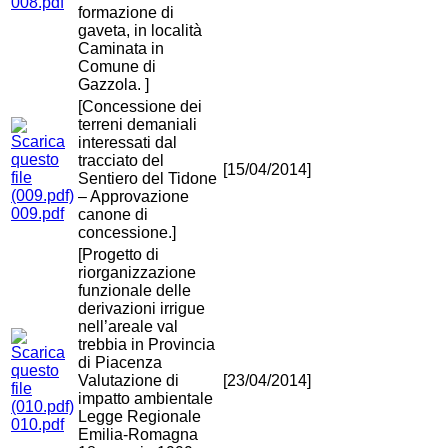
008.pdf
formazione di
gaveta, in località
Caminata in
Comune di
Gazzola. ]
[Concessione dei
terreni demaniali
interessati dal
tracciato del
[15/04/2014]
Sentiero del Tidone
– Approvazione
009.pdf
canone di
concessione.]
[Progetto di
riorganizzazione
funzionale delle
derivazioni irrigue
nell’areale val
trebbia in Provincia
di Piacenza
Valutazione di
[23/04/2014]
impatto ambientale
Legge Regionale
010.pdf
Emilia-Romagna