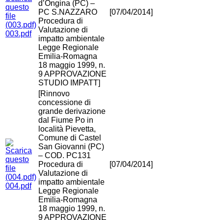
d’Ongina (PC) –
PC S.NAZZARO
[07/04/2014]
Procedura di
Valutazione di
003.pdf
impatto ambientale
Legge Regionale
Emilia-Romagna
18 maggio 1999, n.
9 APPROVAZIONE
STUDIO IMPATT]
[Rinnovo
concessione di
grande derivazione
dal Fiume Po in
località Pievetta,
Comune di Castel
San Giovanni (PC)
– COD. PC131
Procedura di
[07/04/2014]
Valutazione di
impatto ambientale
004.pdf
Legge Regionale
Emilia-Romagna
18 maggio 1999, n.
9 APPROVAZIONE