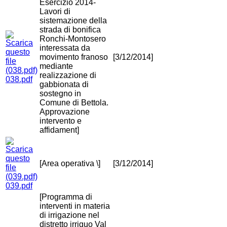
Esercizio 2014-
Lavori di
sistemazione della
strada di bonifica
Ronchi-Montosero
interessata da
movimento franoso
[3/12/2014]
mediante
realizzazione di
038.pdf
gabbionata di
sostegno in
Comune di Bettola.
Approvazione
intervento e
affidament]
[Area operativa \]
[3/12/2014]
039.pdf
[Programma di
interventi in materia
di irrigazione nel
distretto irriguo Val