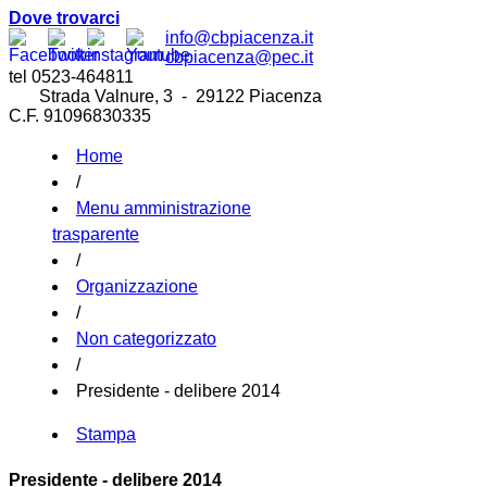
Dove trovarci
info@cbpiacenza.it
cbpiacenza@pec.it
tel 0523-464811
Strada Valnure, 3 - 29122 Piacenza
C.F. 91096830335
Home
/
Menu amministrazione
trasparente
/
Organizzazione
/
Non categorizzato
/
Presidente - delibere 2014
Stampa
Presidente - delibere 2014