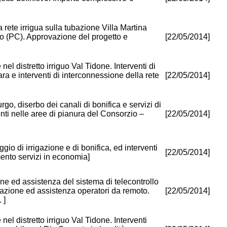
 rete irrigua sulla tubazione Villa Martina
no (PC). Approvazione del progetto e
[22/05/2014]
nel distretto irriguo Val Tidone. Interventi di
mara e interventi di interconnessione della rete
[22/05/2014]
rgo, diserbo dei canali di bonifica e servizi di
ti nelle aree di pianura del Consorzio –
[22/05/2014]
io di irrigazione e di bonifica, ed interventi
[22/05/2014]
amento servizi in economia]
ne ed assistenza del sistema di telecontrollo
igazione ed assistenza operatori da remoto.
[22/05/2014]
 ]
nel distretto irriguo Val Tidone. Interventi