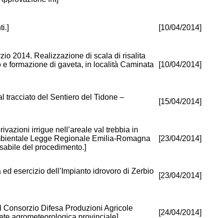
i.]
[10/04/2014]
io 2014. Realizzazione di scala di risalita
 e formazione di gaveta, in località Caminata
[10/04/2014]
l tracciato del Sentiero del Tidone –
[15/04/2014]
ivazioni irrigue nell’areale val trebbia in
ambientale Legge Regionale Emilia-Romagna
[23/04/2014]
sabile del procedimento.]
 ed esercizio dell’Impianto idrovoro di Zerbio
[23/04/2014]
il Consorzio Difesa Produzioni Agricole
[24/04/2014]
rete agrometeorologica provinciale]