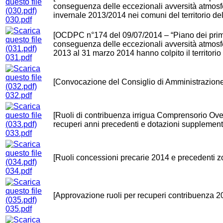
conseguenza delle eccezionali avversità atmosfer
invernale 2013/2014 nei comuni del territorio d
030.pdf
[OCDPC n°174 del 09/07/2014 – “Piano dei primi i
conseguenza delle eccezionali avversità atmosf
2013 al 31 marzo 2014 hanno colpito il territorio
031.pdf
[Convocazione del Consiglio di Amministrazione
032.pdf
[Ruoli di contribuenza irrigua Comprensorio Ove
recuperi anni precedenti e dotazioni supplement
033.pdf
[Ruoli concessioni precarie 2014 e precedenti z
034.pdf
[Approvazione ruoli per recuperi contribuenza 2
035.pdf