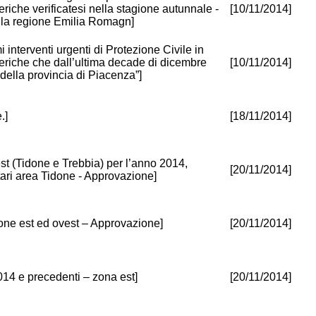
iche verificatesi nella stagione autunnale -
[10/11/2014]
ella regione Emilia Romagn]
nterventi urgenti di Protezione Civile in
eriche che dall’ultima decade di dicembre
[10/11/2014]
 della provincia di Piacenza”]
.]
[18/11/2014]
st (Tidone e Trebbia) per l’anno 2014,
[20/11/2014]
ari area Tidone - Approvazione]
one est ed ovest – Approvazione]
[20/11/2014]
014 e precedenti – zona est]
[20/11/2014]