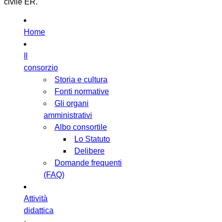
civile ER.
Home
Il
consorzio
Storia e cultura
Fonti normative
Gli organi
amministrativi
Albo consortile
Lo Statuto
Delibere
Domande frequenti
(FAQ)
Attività
didattica