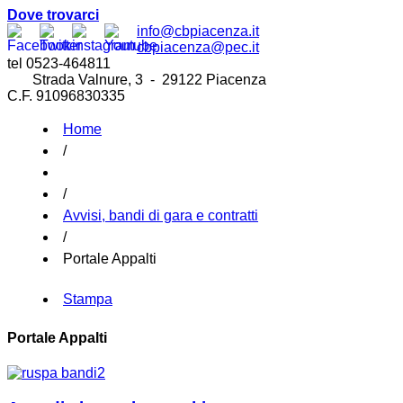
Dove trovarci
info@cbpiacenza.it
cbpiacenza@pec.it
tel 0523-464811
Strada Valnure, 3 - 29122 Piacenza
C.F. 91096830335
Home
/
/
Avvisi, bandi di gara e contratti
/
Portale Appalti
Stampa
Portale Appalti