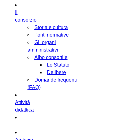
Il
consorzio
Storia e cultura
Fonti normative
Gli organi
amministrativi
Albo consortile
Lo Statuto
Delibere
Domande frequenti
(FAQ)
Attività
didattica
Archivio