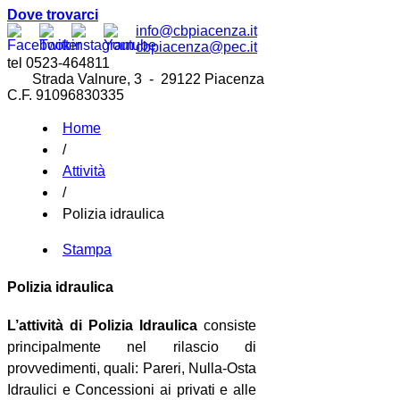
Dove trovarci
info@cbpiacenza.it
cbpiacenza@pec.it
tel 0523-464811
Strada Valnure, 3 - 29122 Piacenza
C.F. 91096830335
Home
/
Attività
/
Polizia idraulica
Stampa
Polizia idraulica
L’attività di Polizia Idraulica
consiste
principalmente nel rilascio di
provvedimenti, quali: Pareri, Nulla-Osta
Idraulici e Concessioni ai privati e alle