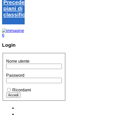
Precedenti
piani di
classifica
Login
Nome utente
Password
Ricordami