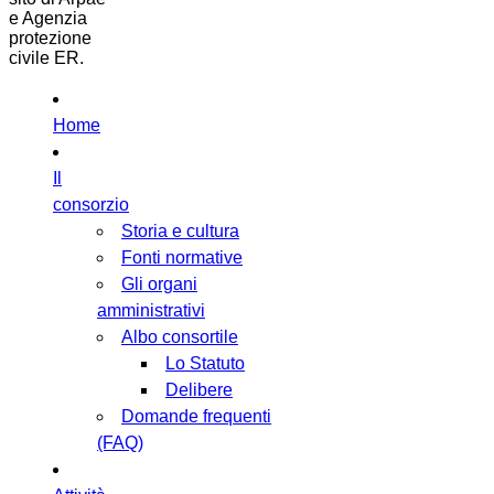
e Agenzia
protezione
civile ER.
Home
Il
consorzio
Storia e cultura
Fonti normative
Gli organi
amministrativi
Albo consortile
Lo Statuto
Delibere
Domande frequenti
(FAQ)