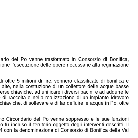
dario del Po venne trasformato in Consorzio di Bonifica,
sione l’esecuzione delle opere necessarie alla regimazione
ltre 5 milioni di lire, vennero classificate di bonifica e
 alte, nella costruzione di un collettore delle acque basse
rse chiaviche, ad unificare i diversi bacini e ad addurre le
 di raccolta e nella realizzazione di un impianto idrovoro
hiaviche, di sollevare e di far defluire le acque in Po, oltre
imo Circondario del Po venne soppresso e le sue funzioni
u incluso il territorio oggetto degli interventi descritti. Il
34 con la denominazione di Consorzio di Bonifica della Val