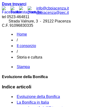
Dove trovarci
info@cbpiacenza.it
cbpiacenza@pec.it
tel 0523-464811
Strada Valnure, 3 - 29122 Piacenza
C.F. 91096830335
Home
/
Il consorzio
/
Storia e cultura
Stampa
Evoluzione della Bonifica
Indice articoli
Evoluzione della Bonifica
La Bonifica in Italia