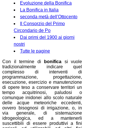
Evoluzione della Bonifica
La Bonifica in Italia
seconda metà dell'Ottocento
Il Consorzio del Primo
Circondario de Po
Dai primi del 1900 ai giorni
nostri
Tutte le pagine
Con il termine di
bonifica
si vuole
tradizionalmente indicare quel
complesso di interventi di
programmazione, progettazione,
esecuzione, esercizio e manutenzione
di opere teso a conservare territori un
tempo acquitrinosi, paludosi o
comunque inidonei allo scolo naturale
delle acque meteoriche eccedenti,
ovvero bisognosi di irrigazione, o, in
via generale, di sistemazione
idrogeologica, ed a mantenerli
suscettibili di essere produttivi a fini