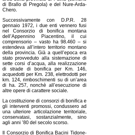
di Brallo di Pregola) e del Nure-Arda-
Chero.
Successivamente con D.P.R. 28
gennaio 1972, i due enti vennero fusi
nel Consorzio di bonifica montana
dell’Appennino Piacentino, il cui
comprensorio – vasto ha 98.460 – si
estendeva all’intero territorio montano
della provincia. Già a quell’epoca era
stato provveduto alla sistemazione di
sette corsi d’acqua, alla realizzazione
di strade di bonifica per Km. 146,
acquedotti per Km. 238, elettrodotti per
km. 124, rimboschimenti su di un’area
di ha. 257, nonchè all’esecuzione di
altre opere di carattere sociale.
La costituzione di consorzi di bonifica e
gli interventi promossi, condussero ad
una ulteriore articolazione territoriale,
conservatasi, sostanzialmente, sino
agli anni ’80 del secolo scorso.
Il Consorzio di Bonifica Bacini Tidone-