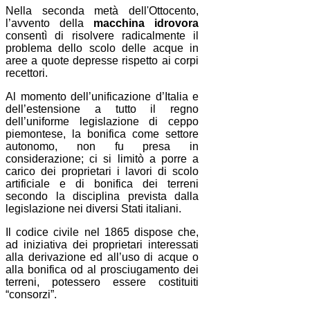
Nella seconda metà dell'Ottocento,
l’avvento della
macchina idrovora
consentì di risolvere radicalmente il
problema dello scolo delle acque in
aree a quote depresse rispetto ai corpi
recettori.
Al momento dell’unificazione d’Italia e
dell’estensione a tutto il regno
dell’uniforme legislazione di ceppo
piemontese, la bonifica come settore
autonomo, non fu presa in
considerazione; ci si limitò a porre a
carico dei proprietari i lavori di scolo
artificiale e di bonifica dei terreni
secondo la disciplina prevista dalla
legislazione nei diversi Stati italiani.
Il codice civile nel 1865 dispose che,
ad iniziativa dei proprietari interessati
alla derivazione ed all’uso di acque o
alla bonifica od al prosciugamento dei
terreni, potessero essere costituiti
“consorzi”.