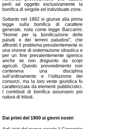
però ad oggetto esclusivamente la
bonifica di singole ed individuate zone.
Soltanto nel 1882 si giunse alla prima
legge sulla bonifica di carattere
generale, nota come legge Baccarini:
“Norme per la bonificazione delle
paludi e dei terreni paludosi”, che
affrontò il problema prevalentemente in
una visione di sistemazione idraulica e
per un fine prevalentemente igienico
anche se non disgiunto da scopi
agricoli. Questo provvedimento non
conteneva una disciplina
sull’ordinamento e l’istituzione dei
consorzi, ma la loro veste giuridica fu
caratterizzata da elementi pubblicistici.
I contributi di bonifica assunsero poi
natura di tributi.
Dai primi del 1900 ai giorni nostri