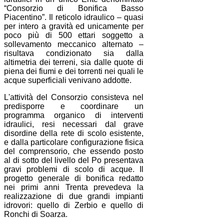
“Consorzio di Bonifica Basso
Piacentino”. Il reticolo idraulico – quasi
per intero a gravità ed unicamente per
poco più di 500 ettari soggetto a
sollevamento meccanico alternato –
risultava condizionato sia dalla
altimetria dei terreni, sia dalle quote di
piena dei fiumi e dei torrenti nei quali le
acque superficiali venivano addotte.
L'attività del Consorzio consisteva nel
predisporre e coordinare un
programma organico di interventi
idraulici, resi necessari dal grave
disordine della rete di scolo esistente,
e dalla particolare configurazione fisica
del comprensorio, che essendo posto
al di sotto del livello del Po presentava
gravi problemi di scolo di acque. Il
progetto generale di bonifica redatto
nei primi anni Trenta prevedeva la
realizzazione di due grandi impianti
idrovori: quello di Zerbio e quello di
Ronchi di Soarza.