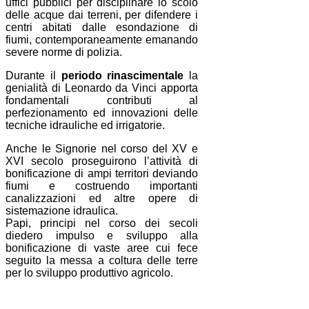
uffici pubblici per disciplinare lo scolo
delle acque dai terreni, per difendere i
centri abitati dalle esondazione di
fiumi, contemporaneamente emanando
severe norme di polizia.
Durante il
periodo rinascimentale
la
genialità di Leonardo da Vinci apporta
fondamentali contributi al
perfezionamento ed innovazioni delle
tecniche idrauliche ed irrigatorie.
Anche le Signorie nel corso del XV e
XVI secolo proseguirono l’attività di
bonificazione di ampi territori deviando
fiumi e costruendo importanti
canalizzazioni ed altre opere di
sistemazione idraulica.
Papi, principi nel corso dei secoli
diedero impulso e sviluppo alla
bonificazione di vaste aree cui fece
seguito la messa a coltura delle terre
per lo sviluppo produttivo agricolo.