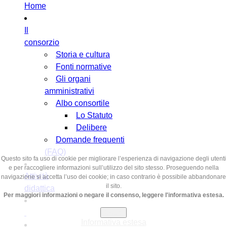
Home
Il
consorzio
Storia e cultura
Fonti normative
Gli organi
amministrativi
Albo consortile
Lo Statuto
Delibere
Domande frequenti
(FAQ)
Questo sito fa uso di cookie per migliorare l’esperienza di navigazione degli utenti
e per raccogliere informazioni sull’utilizzo del sito stesso. Proseguendo nella
Attività
navigazione si accetta l’uso dei cookie; in caso contrario è possibile abbandonare
il sito.
didattica
Per maggiori informazioni o negare il consenso, leggere l'informativa estesa.
Chiudi
Informativa estesa