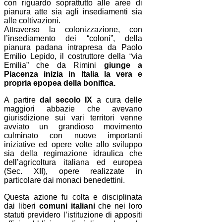
con riguardo soprattutto alle aree di
pianura atte sia agli insediamenti sia
alle coltivazioni.
Attraverso la colonizzazione, con
l’insediamento dei “coloni”, della
pianura padana intrapresa da Paolo
Emilio Lepido, il costruttore della “via
Emilia” che da Rimini
giunge a
Piacenza inizia in Italia la vera e
propria epopea della bonifica.
A partire
dal secolo IX
a cura delle
maggiori abbazie che avevano
giurisdizione sui vari territori venne
avviato un grandioso movimento
culminato con nuove importanti
iniziative ed opere volte allo sviluppo
sia della regimazione idraulica che
dell’agricoltura italiana ed europea
(Sec. XII), opere realizzate in
particolare dai monaci benedettini.
Questa azione fu colta e disciplinata
dai liberi
comuni italiani
che nei loro
statuti previdero l’istituzione di appositi