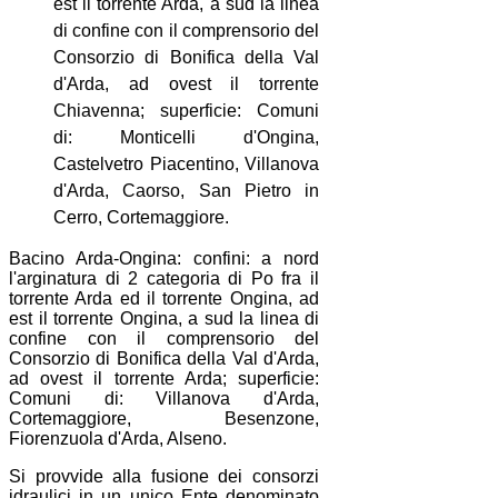
est il torrente Arda, a sud la linea
di confine con il comprensorio del
Consorzio di Bonifica della Val
d'Arda, ad ovest il torrente
Chiavenna; superficie: Comuni
di: Monticelli d'Ongina,
Castelvetro Piacentino, Villanova
d'Arda, Caorso, San Pietro in
Cerro, Cortemaggiore.
Bacino Arda-Ongina: confini: a nord
l'arginatura di 2 categoria di Po fra il
torrente Arda ed il torrente Ongina, ad
est il torrente Ongina, a sud la linea di
confine con il comprensorio del
Consorzio di Bonifica della Val d'Arda,
ad ovest il torrente Arda; superficie:
Comuni di: Villanova d'Arda,
Cortemaggiore, Besenzone,
Fiorenzuola d'Arda, Alseno.
Si provvide alla fusione dei consorzi
idraulici in un unico Ente denominato