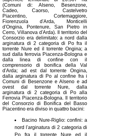
(Comuni di: Alseno, Besenzone,
Cadeo, Caorso, Castelvetro
Piacentino, Cortemaggiore,
Fiorenzuola d'Arda, Monticelli
d'Ongina, Pontenure, San Pietro in
Cerro, Villanova d'Arda). Il territorio del
Consorzio era delimitato: a nord dalla
arginatura di 2 categoria di Po fra il
torrente Nure ed il torrente Ongina; a
sud dalla ferrovia Piacenza-Bologna e
dalla linea di confine con il
comprensorio di bonifica della Val
d'Arda; ad est dal torrente Ongina,
dalla arginatura di Po al confine fra i
Comuni di Besenzone e Alseno e ad
ovest dal torrente Nure, dalla
arginatura di 2 categoria di Po alla
Ferrovia Piacenza-Bologna. Il territorio
del Consorzio di Bonifica del Basso
Piacentino era diviso in quattro bacini:
Bacino Nure-Riglio: confini: a
nord l'arginatura di 2 categoria di
Po fra il torrente Nure ed il