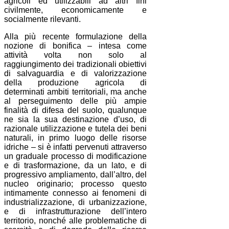
agricoli ed utilizzabili ad altri fini
civilmente, economicamente e
socialmente rilevanti.
Alla più recente formulazione della
nozione di bonifica – intesa come
attività volta non solo al
raggiungimento dei tradizionali obiettivi
di salvaguardia e di valorizzazione
della produzione agricola di
determinati ambiti territoriali, ma anche
al perseguimento delle più ampie
finalità di difesa del suolo, qualunque
ne sia la sua destinazione d’uso, di
razionale utilizzazione e tutela dei beni
naturali, in primo luogo delle risorse
idriche – si è infatti pervenuti attraverso
un graduale processo di modificazione
e di trasformazione, da un lato, e di
progressivo ampliamento, dall’altro, del
nucleo originario; processo questo
intimamente connesso ai fenomeni di
industrializzazione, di urbanizzazione,
e di infrastrutturazione dell’intero
territorio, nonché alle problematiche di