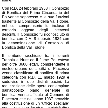
fiume.
Con R.D. 24 febbraio 1938 il Consorzio
di Bonifica del Primo Circondario del
Po venne soppresso e le sue funzioni
trasferite al Consorzio della Val Tidone,
nel cui comprensorio fu incluso il
territorio oggetto degli interventi
descritti. Il Consorzio fu riconosciuto di
bonifica con D.M. 9 febbraio 1934 con
la denominazione di Consorzio di
Bonifica della Val Tidone.
Il territorio racchiuso tra i torrenti
Trebbia e Nure ed il fiume Po, esteso
per oltre 3600 ettari, comprendente il
nucleo urbano della città di Piacenza
venne classificato di bonifica di prima
categoria con R.D. 11 marzo 1929 e
suddiviso in due distinti bacini. La
realizzazione delle opere contemplate
dall’apposito piano generale di
bonifica, venna affidata al Comune di
Piacenza che nell’anno 1937 provvide
alla costituzione di un “ufficio speciale”
per la gestione tecnico-amministrativa