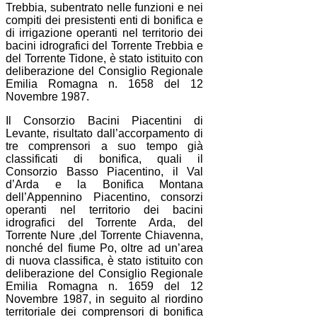
Trebbia, subentrato nelle funzioni e nei
compiti dei presistenti enti di bonifica e
di irrigazione operanti nel territorio dei
bacini idrografici del Torrente Trebbia e
del Torrente Tidone, è stato istituito con
deliberazione del Consiglio Regionale
Emilia Romagna n. 1658 del 12
Novembre 1987.
Il Consorzio Bacini Piacentini di
Levante, risultato dall’accorpamento di
tre comprensori a suo tempo già
classificati di bonifica, quali il
Consorzio Basso Piacentino, il Val
d’Arda e la Bonifica Montana
dell’Appennino Piacentino, consorzi
operanti nel territorio dei bacini
idrografici del Torrente Arda, del
Torrente Nure ,del Torrente Chiavenna,
nonché del fiume Po, oltre ad un’area
di nuova classifica, è stato istituito con
deliberazione del Consiglio Regionale
Emilia Romagna n. 1659 del 12
Novembre 1987, in seguito al riordino
territoriale dei comprensori di bonifica