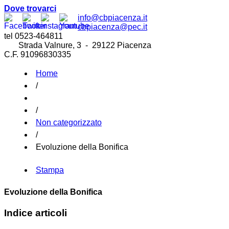
Dove trovarci
info@cbpiacenza.it
cbpiacenza@pec.it
tel 0523-464811
Strada Valnure, 3 - 29122 Piacenza
C.F. 91096830335
Home
/
/
Non categorizzato
/
Evoluzione della Bonifica
Stampa
Evoluzione della Bonifica
Indice articoli