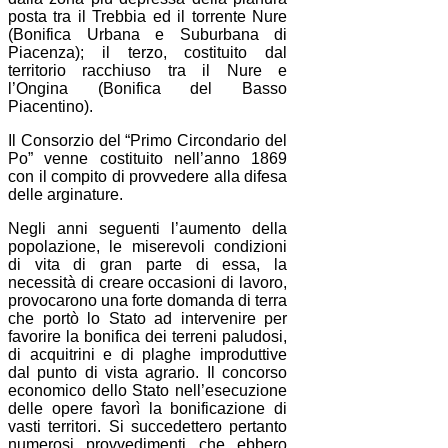
posta tra il Trebbia ed il torrente Nure
(Bonifica Urbana e Suburbana di
Piacenza); il terzo, costituito dal
territorio racchiuso tra il Nure e
l’Ongina (Bonifica del Basso
Piacentino).
Il Consorzio del “Primo Circondario del
Po” venne costituito nell’anno 1869
con il compito di provvedere alla difesa
delle arginature.
Negli anni seguenti l’aumento della
popolazione, le miserevoli condizioni
di vita di gran parte di essa, la
necessità di creare occasioni di lavoro,
provocarono una forte domanda di terra
che portò lo Stato ad intervenire per
favorire la bonifica dei terreni paludosi,
di acquitrini e di plaghe improduttive
dal punto di vista agrario. Il concorso
economico dello Stato nell’esecuzione
delle opere favorì la bonificazione di
vasti territori. Si succedettero pertanto
numerosi provvedimenti che ebbero