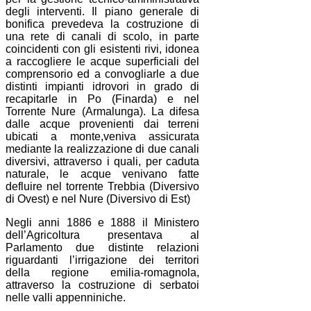
degli interventi. Il piano generale di
bonifica prevedeva la costruzione di
una rete di canali di scolo, in parte
coincidenti con gli esistenti rivi, idonea
a raccogliere le acque superficiali del
comprensorio ed a convogliarle a due
distinti impianti idrovori in grado di
recapitarle in Po (Finarda) e nel
Torrente Nure (Armalunga). La difesa
dalle acque provenienti dai terreni
ubicati a monte,veniva assicurata
mediante la realizzazione di due canali
diversivi, attraverso i quali, per caduta
naturale, le acque venivano fatte
defluire nel torrente Trebbia (Diversivo
di Ovest) e nel Nure (Diversivo di Est)
Negli anni 1886 e 1888 il Ministero
dell’Agricoltura presentava al
Parlamento due distinte relazioni
riguardanti l’irrigazione dei territori
della regione emilia-romagnola,
attraverso la costruzione di serbatoi
nelle valli appenniniche.