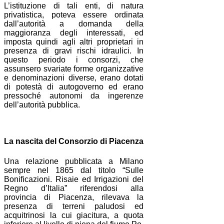
L’istituzione di tali enti, di natura
privatistica, poteva essere ordinata
dall’autorità a domanda della
maggioranza degli interessati, ed
imposta quindi agli altri proprietari in
presenza di gravi rischi idraulici. In
questo periodo i consorzi, che
assunsero svariate forme organizzative
e denominazioni diverse, erano dotati
di potestà di autogoverno ed erano
pressoché autonomi da ingerenze
dell’autorità pubblica.
La nascita del Consorzio di Piacenza
Una relazione pubblicata a Milano
sempre nel 1865 dal titolo “Sulle
Bonificazioni. Risaie ed Irrigazioni del
Regno d’Italia” riferendosi alla
provincia di Piacenza, rilevava la
presenza di terreni paludosi ed
acquitrinosi la cui giacitura, a quota