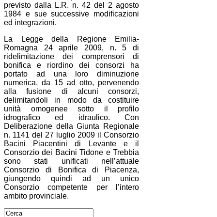
previsto dalla L.R. n. 42 del 2 agosto
1984 e sue successive modificazioni
ed integrazioni.
La Legge della Regione Emilia-
Romagna 24 aprile 2009, n. 5 di
ridelimitazione dei comprensori di
bonifica e riordino dei consorzi ha
portato ad una loro diminuzione
numerica, da 15 ad otto, pervenendo
alla fusione di alcuni consorzi,
delimitandoli in modo da costituire
unità omogenee sotto il profilo
idrografico ed idraulico. Con
Deliberazione della Giunta Regionale
n. 1141 del 27 luglio 2009 il Consorzio
Bacini Piacentini di Levante e il
Consorzio dei Bacini Tidone e Trebbia
sono stati unificati nell’attuale
Consorzio di Bonifica di Piacenza,
giungendo quindi ad un unico
Consorzio competente per l’intero
ambito provinciale.