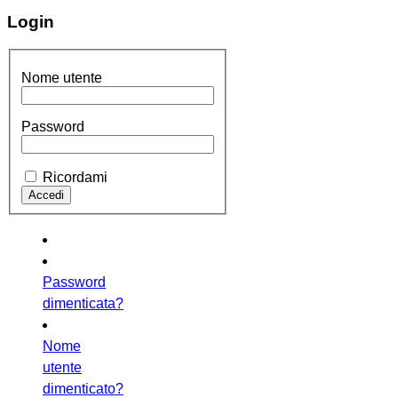
Login
Nome utente
Password
Ricordami
Password
dimenticata?
Nome
utente
dimenticato?