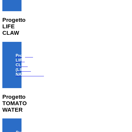
Progetto
LIFE
CLAW
Progetto
LIFE
CLAW
(LIFE18
NAT/IT/000806)
Progetto
TOMATO
WATER