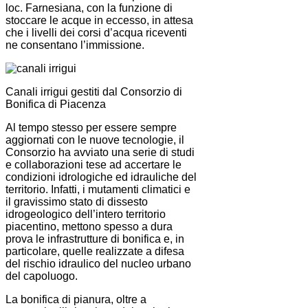
loc. Farnesiana, con la funzione di
stoccare le acque in eccesso, in attesa
che i livelli dei corsi d’acqua riceventi
ne consentano l’immissione.
Canali irrigui gestiti dal Consorzio di
Bonifica di Piacenza
Al tempo stesso per essere sempre
aggiornati con le nuove tecnologie, il
Consorzio ha avviato una serie di studi
e collaborazioni tese ad accertare le
condizioni idrologiche ed idrauliche del
territorio. Infatti, i mutamenti climatici e
il gravissimo stato di dissesto
idrogeologico dell’intero territorio
piacentino, mettono spesso a dura
prova le infrastrutture di bonifica e, in
particolare, quelle realizzate a difesa
del rischio idraulico del nucleo urbano
del capoluogo.
La bonifica di pianura, oltre a