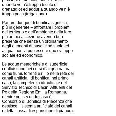
quando ve n’è troppa (scolo o
drenaggio) ed addurla quando ve n’è
troppo poca (irrigazione).
Parlare dunque di bonifica significa –
più in generale – affrontare i problemi
del territorio e dell’ambiente nella loro
più ampia accezione avendo ben
presente che senza un ordinamento
degli elementi di base, cioè suolo ed
acqua, non vi può essere uno sviluppo
sociale ed economico.
Le acque meteoriche e di superficie
confluiscono nei corsi d’acqua naturali
come fiumi, torrenti e rii, o nella rete dei
canali artificiali di bonifica; nel primo
caso, la competenza idraulica è del
Servizio Tecnico di Bacini Affluenti del
Po della Regione Emilia Romagna,
mentre nel secondo caso è il
Consorzio di Bonifica di Piacenza che
gestisce il sistema artificiale dei canali
e della cassa di espansione di pianura.