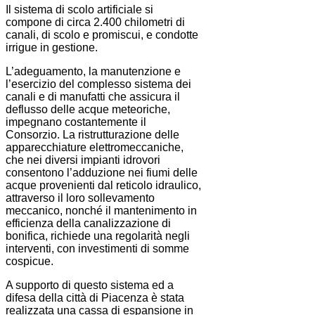
Il sistema di scolo artificiale si
compone di circa 2.400 chilometri di
canali, di scolo e promiscui, e condotte
irrigue in gestione.
L’adeguamento, la manutenzione e
l’esercizio del complesso sistema dei
canali e di manufatti che assicura il
deflusso delle acque meteoriche,
impegnano costantemente il
Consorzio. La ristrutturazione delle
apparecchiature elettromeccaniche,
che nei diversi impianti idrovori
consentono l’adduzione nei fiumi delle
acque provenienti dal reticolo idraulico,
attraverso il loro sollevamento
meccanico, nonché il mantenimento in
efficienza della canalizzazione di
bonifica, richiede una regolarità negli
interventi, con investimenti di somme
cospicue.
A supporto di questo sistema ed a
difesa della città di Piacenza è stata
realizzata una cassa di espansione in