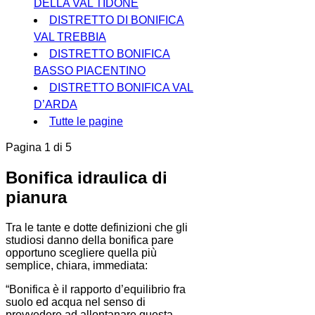
DELLA VAL TIDONE
DISTRETTO DI BONIFICA
VAL TREBBIA
DISTRETTO BONIFICA
BASSO PIACENTINO
DISTRETTO BONIFICA VAL
D’ARDA
Tutte le pagine
Pagina 1 di 5
Bonifica idraulica di
pianura
Tra le tante e dotte definizioni che gli
studiosi danno della bonifica pare
opportuno scegliere quella più
semplice, chiara, immediata:
“Bonifica è il rapporto d’equilibrio fra
suolo ed acqua nel senso di
provvedere ad allontanare questa