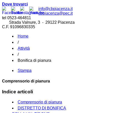
Dove trovarci
info@cbpiacenza.it
cbpiacenza@pec.it
tel 0523-464811
Strada Valnure, 3 - 29122 Piacenza
C.F. 91096830335
Home
/
Attività
/
Bonifica di pianura
Stampa
Comprensorio di pianura
Indice articoli
Comprensorio di pianura
DISTRETTO DI BONIFICA