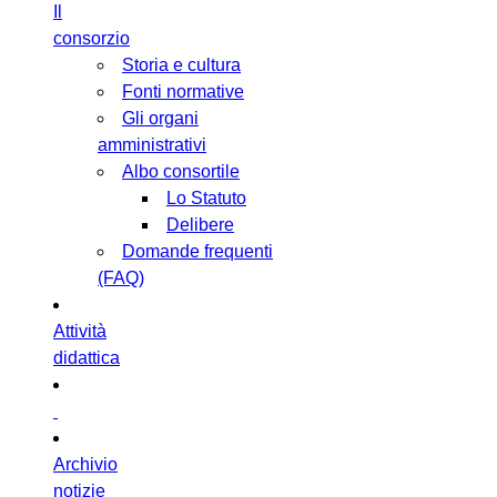
Il
consorzio
Storia e cultura
Fonti normative
Gli organi
amministrativi
Albo consortile
Lo Statuto
Delibere
Domande frequenti
(FAQ)
Attività
didattica
Archivio
notizie