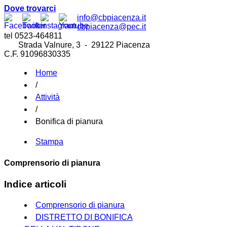
Dove trovarci
info@cbpiacenza.it
cbpiacenza@pec.it
tel 0523-464811
Strada Valnure, 3 - 29122 Piacenza
C.F. 91096830335
Home
/
Attività
/
Bonifica di pianura
Stampa
Comprensorio di pianura
Indice articoli
Comprensorio di pianura
DISTRETTO DI BONIFICA