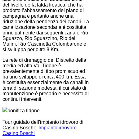
del livello della falda freatica, che ha
prodotto l’abbassamento del piano di
campagna e pertanto anche una
riduzione della pendenza dei canali. La
canalizzazione secondaria è costituita
principalmente dai seguenti canali: Rio
Sguazzo, Rio Sguazzino, Rio dei
Mulini, Rio Cascinetta Colombarone e
si sviluppa per oltre 8 Km.
La rete di drenaggio del Distretto della
media ed alta Val Tidone è
prevalentemente di tipo promiscuo ed
ha uno sviluppo di circa 400 km. Essa
è costituita essenzialmente da canali in
terra di sezione modesta, il cui stato di
manutenzione è precario e necessita di
continui interventi.
Tour guidato dell'impianto idrovoro di
Casino Boschi:
Impianto idrovoro
Casino Boschi