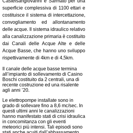
Castelsangiovanni e Sarmato per una
superficie complessiva di 1100 ettari e
costituisce il sistema di intercettazione,
convogliamento ed allontanamento
delle acque. Il sistema idraulico relativo
alla canalizzazione primaria è costituito
dai Canali delle Acque Alte e delle
Acque Basse, che hanno uno sviluppo
rispettivamente di 4km e di 4,5km.
Il canale delle acque basse termina
all’impianto di sollevamento di Casino
Boschi costituito da 2 centrali, una di
recente costruzione ed una risalente
agli anni ’20.
Le elettropompe installate sono in
grado di sollevare fino a 8,6 mc/sec. In
questi ultimi anni le canalizzazioni
hanno manifestato stati di crisi idraulica
in concomitanza con gli eventi
meteorici più intensi. Tali episodi sono
stati anche acuiti dall’abbassamento