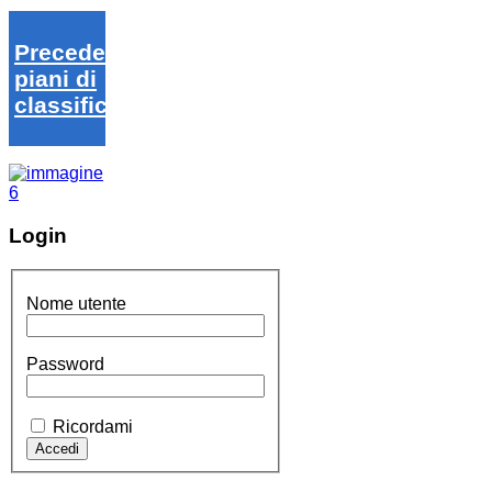
Precedenti
piani di
classifica
Login
Nome utente
Password
Ricordami