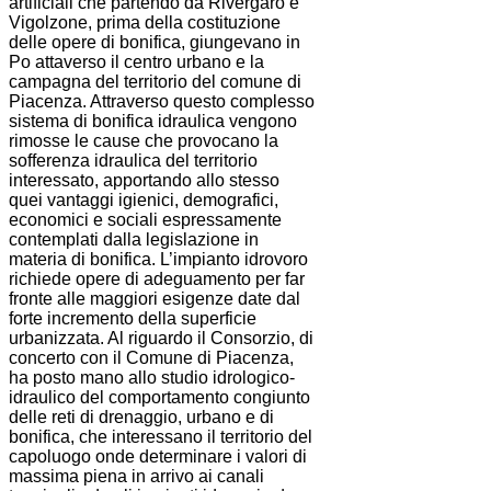
artificiali che partendo da Rivergaro e
Vigolzone, prima della costituzione
delle opere di bonifica, giungevano in
Po attaverso il centro urbano e la
campagna del territorio del comune di
Piacenza. Attraverso questo complesso
sistema di bonifica idraulica vengono
rimosse le cause che provocano la
sofferenza idraulica del territorio
interessato, apportando allo stesso
quei vantaggi igienici, demografici,
economici e sociali espressamente
contemplati dalla legislazione in
materia di bonifica. L’impianto idrovoro
richiede opere di adeguamento per far
fronte alle maggiori esigenze date dal
forte incremento della superficie
urbanizzata. Al riguardo il Consorzio, di
concerto con il Comune di Piacenza,
ha posto mano allo studio idrologico-
idraulico del comportamento congiunto
delle reti di drenaggio, urbano e di
bonifica, che interessano il territorio del
capoluogo onde determinare i valori di
massima piena in arrivo ai canali