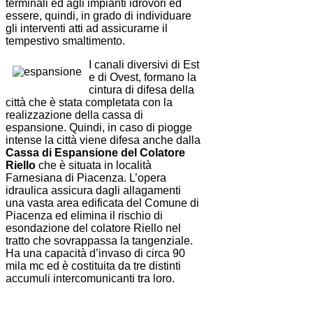
terminali ed agli impianti idrovori ed
essere, quindi, in grado di individuare
gli interventi atti ad assicurarne il
tempestivo smaltimento.
I canali diversivi di Est
e di Ovest, formano la
cintura di difesa della
città che è stata completata con la
realizzazione della cassa di
espansione. Quindi, in caso di piogge
intense la città viene difesa anche dalla
Cassa di Espansione del Colatore
Riello
che è situata in località
Farnesiana di Piacenza. L’opera
idraulica assicura dagli allagamenti
una vasta area edificata del Comune di
Piacenza ed elimina il rischio di
esondazione del colatore Riello nel
tratto che sovrappassa la tangenziale.
Ha una capacità d’invaso di circa 90
mila mc ed è costituita da tre distinti
accumuli intercomunicanti tra loro.