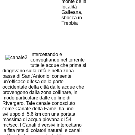
monte della
località
Galleana,
sbocca in
Trebbia
intercettando e
convogliando nel torrente
tutte le acque che prima si
dirigevano sulla città e nella zona
bassa di Sant’Antonio; consente
un’efficace difesa della parte
occidentale della città dalle acque che
provengono dalla zona collinare, in
modo particolare dalle colline di
Rivergaro. Tale canale conosciuto
come Canale della Fame, ha uno
sviluppo di 5,6 km con una portata
massima di acqua piovana di 54
mc/sec. I Canali diversivi intercettano
la fitta rete di colatori naturali e canali