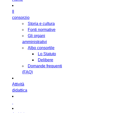
Il
consorzio
Storia e cultura
Fonti normative
Gli organi
amministrativi
Albo consortile
Lo Statuto
Delibere
Domande frequenti
(FAQ)
Attività
didattica