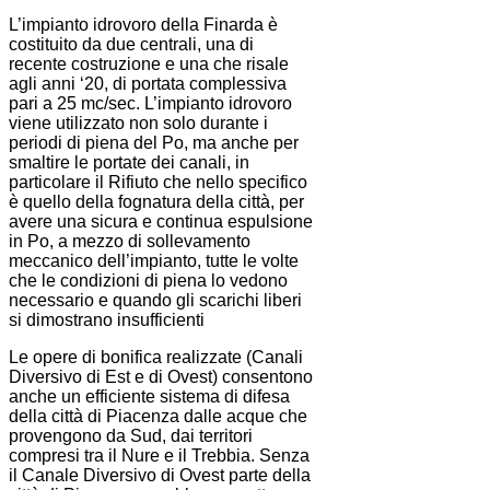
L’impianto idrovoro della Finarda è
costituito da due centrali, una di
recente costruzione e una che risale
agli anni ‘20, di portata complessiva
pari a 25 mc/sec. L’impianto idrovoro
viene utilizzato non solo durante i
periodi di piena del Po, ma anche per
smaltire le portate dei canali, in
particolare il Rifiuto che nello specifico
è quello della fognatura della città, per
avere una sicura e continua espulsione
in Po, a mezzo di sollevamento
meccanico dell’impianto, tutte le volte
che le condizioni di piena lo vedono
necessario e quando gli scarichi liberi
si dimostrano insufficienti
Le opere di bonifica realizzate (Canali
Diversivo di Est e di Ovest) consentono
anche un efficiente sistema di difesa
della città di Piacenza dalle acque che
provengono da Sud, dai territori
compresi tra il Nure e il Trebbia. Senza
il Canale Diversivo di Ovest parte della