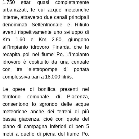
1.750 ettari quasi completamente
urbanizzati, le cui acque meteoriche
interne, attraverso due canali principali
denominati Settentrionale e Rifiuto
aventi rispettivamente uno sviluppo di
Km 1.60 e Km 2.80, giungono
all’Impianto idrovoro Finarda, che le
recapita poi nel fiume Po. L’impianto
idrovoro è costituito da una centrale
con tre elettropompe di portata
complessiva pari a 18.000 litri/s.
Le opere di bonifica presenti nel
territorio comunale di Piacenza,
consentono lo sgrondo delle acque
meteoriche anche dei terreni di più
bassa giacenza, cioè con quote del
piano di campagna inferiori di ben 5
metri a quelle di piena del fiume Po.